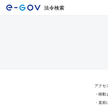
法令検索
アクセ
・移動
・直前