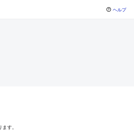
ヘルプ
。
ります。