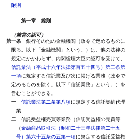
附則
第一章 総則
（兼営の認可）
第一条
銀行その他の金融機関（政令で定めるものに
限る。以下「金融機関」という。）は、他の法律の
規定にかかわらず、内閣総理大臣の認可を受けて、
信託業法（平成十六年法律第百五十四号）第二条第
一項
に規定する信託業及び次に掲げる業務（政令で
定めるものを除く。以下「信託業務」という。）を
営むことができる。
一
信託業法第二条第八項
に規定する信託契約代理
業
二
信託受益権売買等業務（信託受益権の売買等
（
金融商品取引法（昭和二十三年法律第二十五
号）第六十五条の五第一項
に規定する信託受益権