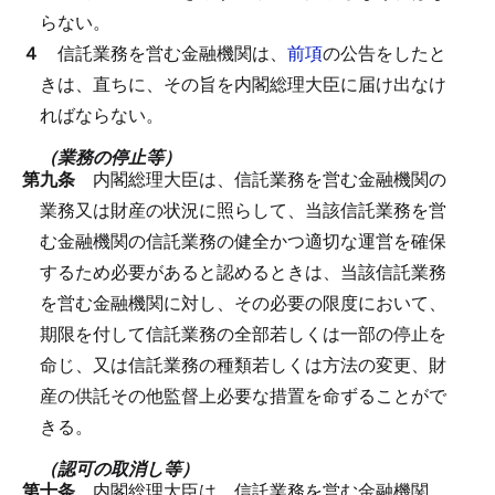
らない。
４
信託業務を営む金融機関は、
前項
の公告をしたと
きは、直ちに、その旨を内閣総理大臣に届け出なけ
ればならない。
（業務の停止等）
第九条
内閣総理大臣は、信託業務を営む金融機関の
業務又は財産の状況に照らして、当該信託業務を営
む金融機関の信託業務の健全かつ適切な運営を確保
するため必要があると認めるときは、当該信託業務
を営む金融機関に対し、その必要の限度において、
期限を付して信託業務の全部若しくは一部の停止を
命じ、又は信託業務の種類若しくは方法の変更、財
産の供託その他監督上必要な措置を命ずることがで
きる。
（認可の取消し等）
第十条
内閣総理大臣は、信託業務を営む金融機関