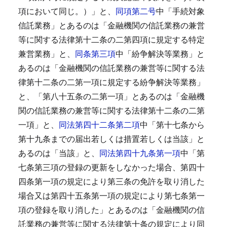
項において同じ。）」と、
同項第二号
中「手続対象
信託業務」とあるのは「金融機関の信託業務の兼営
等に関する法律第十二条の二第四項に規定する特定
兼営業務」と、
同条第三項
中「紛争解決等業務」と
あるのは「金融機関の信託業務の兼営等に関する法
律第十二条の二第一項に規定する紛争解決等業務」
と、「第八十五条の二第一項」とあるのは「金融機
関の信託業務の兼営等に関する法律第十二条の二第
一項」と、
同法第四十二条第二項
中「第十七条から
第十九条までの届出若しくは措置若しくは当該」と
あるのは「当該」と、
同法第四十九条第一項
中「第
七条第三項の登録の更新をしなかった場合、第四十
四条第一項の規定により第三条の免許を取り消した
場合又は第四十五条第一項の規定により第七条第一
項の登録を取り消した」とあるのは「金融機関の信
託業務の兼営等に関する法律第十条の規定により同