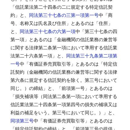
「信託業法第二十四条の二に規定する特定信託契
約」と、
同法第三十七条の三第一項第一号
中「商
号、名称又は氏名及び住所」とあるのは「住所」
と、
同法第三十七条の六第一項
中「第三十七条の四
第一項」とあるのは「金融機関の信託業務の兼営等
に関する法律第二条第一項において準用する信託業
法第二十六条第一項」と、
同法第三十九条第二項第
一号
中「有価証券売買取引等」とあるのは「特定信
託契約（金融機関の信託業務の兼営等に関する法律
第六条に規定する信託契約を除く。第三号において
同じ。）の締結」と、「前項第一号」とあるのは
「損失補塡等（同法第二条第一項において準用する
信託業法第二十四条第一項第四号の損失の補塡又は
利益の補足をいう。第三号において同じ。）」と、
同項第三号
中「有価証券売買取引等」とあるのは
「特定信託契約の締結」と、「前項第三号の提供」