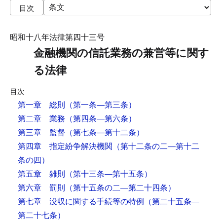
目次
昭和十八年法律第四十三号
金融機関の信託業務の兼営等に関す
る法律
目次
第一章 総則
（第一条―第三条）
第二章 業務
（第四条―第六条）
第三章 監督
（第七条―第十二条）
第四章 指定紛争解決機関
（第十二条の二―第十二
条の四）
第五章 雑則
（第十三条―第十五条）
第六章 罰則
（第十五条の二―第二十四条）
第七章 没収に関する手続等の特例
（第二十五条―
第二十七条）