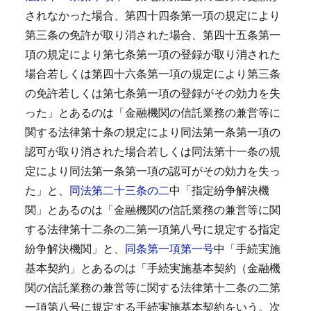
されなかった場合、第四十四条第一項の規定により
第三条の免許が取り消された場合、第四十五条第一
項の規定により第七条第一項の登録が取り消された
場合若しくは第四十六条第一項の規定により第三条
の免許若しくは第七条第一項の登録がその効力を失
った」とあるのは「金融機関の信託業務の兼営等に
関する法律第十条の規定により同法第一条第一項の
認可が取り消された場合若しくは同法第十一条の規
定により同法第一条第一項の認可がその効力を失っ
た」と、
同法第二十三条の二
中「指定紛争解決機
関」とあるのは「金融機関の信託業務の兼営等に関
する法律第十二条の二第一項第八号に規定する指定
紛争解決機関」と、
同条第一項第一号
中「手続実施
基本契約」とあるのは「手続実施基本契約（金融機
関の信託業務の兼営等に関する法律第十二条の二第
一項第八号に規定する手続実施基本契約をいう。次