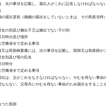
は、次の事項を記載し、届出人がこれに記名しなければならな
名
姻の届出直前（婚姻の届出をしていないときは、その死産当時
男女の別及び嫡出子又は嫡出でない子の別
月日時分及び場所
生労働省令で定める事項
書又は死胎検案書には、次の事項を記載し、医師又は助産師が
男女別及び母の氏名
月日時分
生労働省令で定める事項
届出は、父がこれをなさなければならない。
やむを得ない事由
ばならない。
父母共にやむを得ない事由のため届出をすること
会つた医師