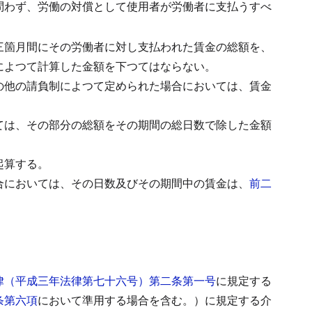
問わず、労働の対償として使用者が労働者に支払うすべ
三箇月間にその労働者に対し支払われた賃金の総額を、
によつて計算した金額を下つてはならない。
の他の請負制によつて定められた場合においては、賃金
ては、その部分の総額をその期間の総日数で除した金額
起算する。
合においては、その日数及びその期間中の賃金は、
前二
律（平成三年法律第七十六号）第二条第一号
に規定する
条第六項
において準用する場合を含む。）に規定する介