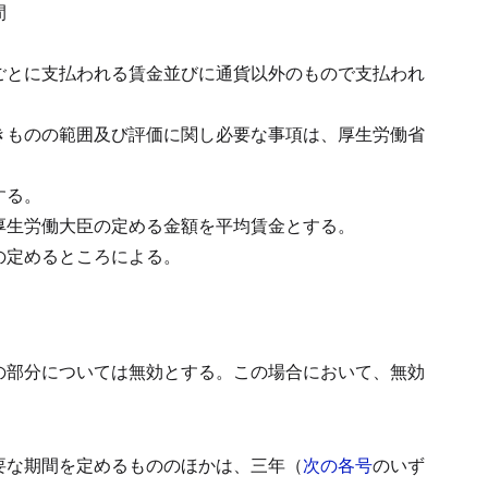
間
ごとに支払われる賃金並びに通貨以外のもので支払われ
きものの範囲及び評価に関し必要な事項は、厚生労働省
する。
厚生労働大臣の定める金額を平均賃金とする。
の定めるところによる。
の部分については無効とする。
この場合において、無効
要な期間を定めるもののほかは、三年（
次の各号
のいず