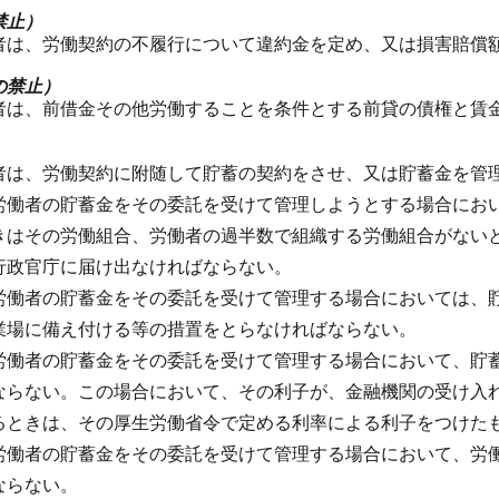
禁止）
者は、労働契約の不履行について違約金を定め、又は損害賠償
の禁止）
者は、前借金その他労働することを条件とする前貸の債権と賃
者は、労働契約に附随して貯蓄の契約をさせ、又は貯蓄金を管
労働者の貯蓄金をその委託を受けて管理しようとする場合にお
きはその労働組合、労働者の過半数で組織する労働組合がない
行政官庁に届け出なければならない。
労働者の貯蓄金をその委託を受けて管理する場合においては、
業場に備え付ける等の措置をとらなければならない。
労働者の貯蓄金をその委託を受けて管理する場合において、貯
ならない。
この場合において、その利子が、金融機関の受け入
るときは、その厚生労働省令で定める利率による利子をつけた
労働者の貯蓄金をその委託を受けて管理する場合において、労
ならない。