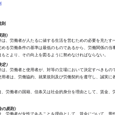
則
総則
原則）
件は、労働者が人たるに値する生活を営むための必要を充たす
定める労働条件の基準は最低のものであるから、労働関係の当
はもとより、その向上を図るように努めなければならない。
決定）
件は、労働者と使用者が、対等の立場において決定すべきもの
使用者は、労働協約、就業規則及び労働契約を遵守し、誠実に
は、労働者の国籍、信条又は社会的身分を理由として、賃金、
金の原則）
は、労働者が女性であることを理由として、賃金について、男