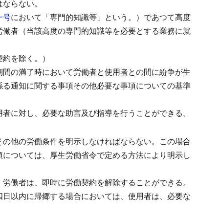
はならない。
一号
において「専門的知識等」という。）であつて高度
労働者（当該高度の専門的知識等を必要とする業務に就
契約を除く。）
期間の満了時において労働者と使用者との間に紛争が生
係る通知に関する事項その他必要な事項についての基準
用者に対し、必要な助言及び指導を行うことができる。
その他の労働条件を明示しなければならない。
この場合
項については、厚生労働省令で定める方法により明示し
、労働者は、即時に労働契約を解除することができる。
四日以内に帰郷する場合においては、使用者は、必要な