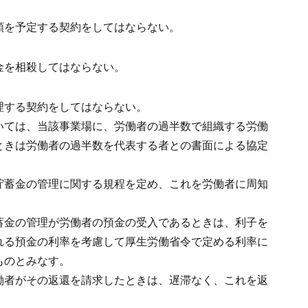
額を予定する契約をしてはならない。
金を相殺してはならない。
理する契約をしてはならない。
いては、当該事業場に、労働者の過半数で組織する労働
ときは労働者の過半数を代表する者との書面による協定
貯蓄金の管理に関する規程を定め、これを労働者に周知
蓄金の管理が労働者の預金の受入であるときは、利子を
れる預金の利率を考慮して厚生労働省令で定める利率に
ものとみなす。
働者がその返還を請求したときは、遅滞なく、これを返