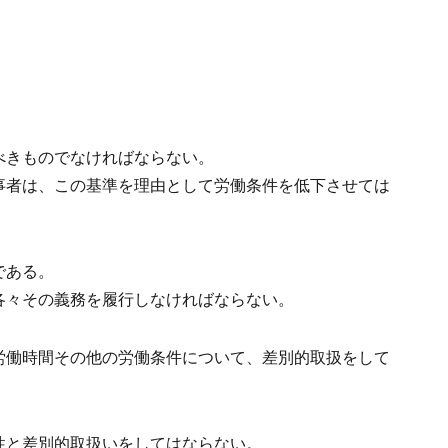
べきものでなければならない。
事者は、この基準を理由として労働条件を低下させては
である。
各々その義務を履行しなければならない。
労働時間その他の労働条件について、差別的取扱をして
性と差別的取扱いをしてはならない。