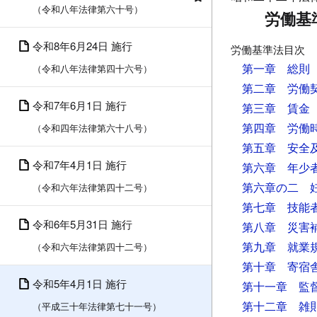
（令和八年法律第六十号）
労働基
令和8年6月24日 施行
労働基準法目次
第一章 総則
（令和八年法律第四十六号）
第二章 労働
令和7年6月1日 施行
第三章 賃金
第四章 労働
（令和四年法律第六十八号）
第五章 安全
令和7年4月1日 施行
第六章 年少
第六章の二 
（令和六年法律第四十二号）
第七章 技能
令和6年5月31日 施行
第八章 災害
第九章 就業
（令和六年法律第四十二号）
第十章 寄宿
令和5年4月1日 施行
第十一章 監
第十二章 雑
（平成三十年法律第七十一号）