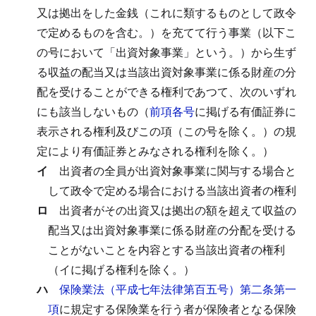
又は拠出をした金銭（これに類するものとして政令
で定めるものを含む。）を充てて行う事業（以下こ
の号において「出資対象事業」という。）から生ず
る収益の配当又は当該出資対象事業に係る財産の分
配を受けることができる権利であつて、次のいずれ
にも該当しないもの（
前項各号
に掲げる有価証券に
表示される権利及びこの項（この号を除く。）の規
定により有価証券とみなされる権利を除く。）
イ
出資者の全員が出資対象事業に関与する場合と
して政令で定める場合における当該出資者の権利
ロ
出資者がその出資又は拠出の額を超えて収益の
配当又は出資対象事業に係る財産の分配を受ける
ことがないことを内容とする当該出資者の権利
（イに掲げる権利を除く。）
ハ
保険業法（平成七年法律第百五号）第二条第一
項
に規定する保険業を行う者が保険者となる保険