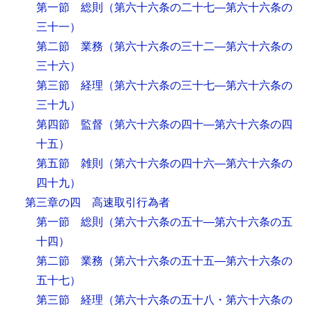
第一節 総則
（第六十六条の二十七―第六十六条の
三十一）
第二節 業務
（第六十六条の三十二―第六十六条の
三十六）
第三節 経理
（第六十六条の三十七―第六十六条の
三十九）
第四節 監督
（第六十六条の四十―第六十六条の四
十五）
第五節 雑則
（第六十六条の四十六―第六十六条の
四十九）
第三章の四 高速取引行為者
第一節 総則
（第六十六条の五十―第六十六条の五
十四）
第二節 業務
（第六十六条の五十五―第六十六条の
五十七）
第三節 経理
（第六十六条の五十八・第六十六条の