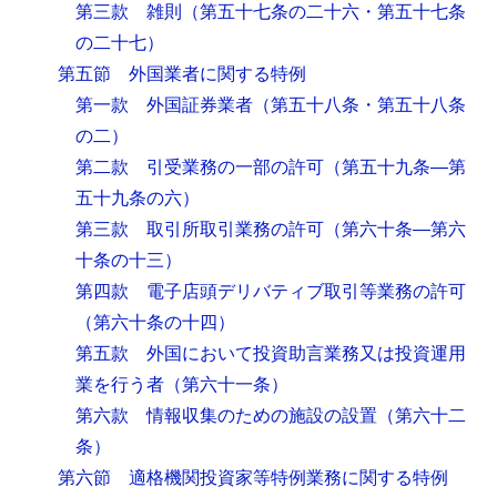
第三款 雑則
（第五十七条の二十六・第五十七条
の二十七）
第五節 外国業者に関する特例
第一款 外国証券業者
（第五十八条・第五十八条
の二）
第二款 引受業務の一部の許可
（第五十九条―第
五十九条の六）
第三款 取引所取引業務の許可
（第六十条―第六
十条の十三）
第四款 電子店頭デリバティブ取引等業務の許可
（第六十条の十四）
第五款 外国において投資助言業務又は投資運用
業を行う者
（第六十一条）
第六款 情報収集のための施設の設置
（第六十二
条）
第六節 適格機関投資家等特例業務に関する特例