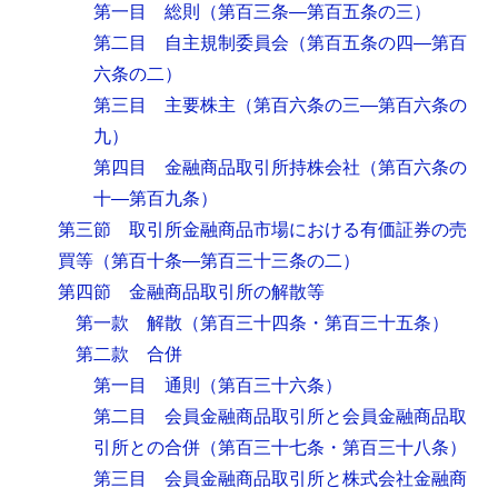
第一目 総則
（第百三条―第百五条の三）
第二目 自主規制委員会
（第百五条の四―第百
六条の二）
第三目 主要株主
（第百六条の三―第百六条の
九）
第四目 金融商品取引所持株会社
（第百六条の
十―第百九条）
第三節 取引所金融商品市場における有価証券の売
買等
（第百十条―第百三十三条の二）
第四節 金融商品取引所の解散等
第一款 解散
（第百三十四条・第百三十五条）
第二款 合併
第一目 通則
（第百三十六条）
第二目 会員金融商品取引所と会員金融商品取
引所との合併
（第百三十七条・第百三十八条）
第三目 会員金融商品取引所と株式会社金融商