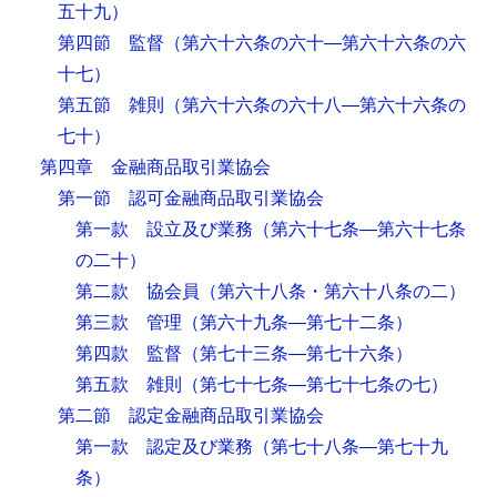
五十九）
第四節 監督
（第六十六条の六十―第六十六条の六
十七）
第五節 雑則
（第六十六条の六十八―第六十六条の
七十）
第四章 金融商品取引業協会
第一節 認可金融商品取引業協会
第一款 設立及び業務
（第六十七条―第六十七条
の二十）
第二款 協会員
（第六十八条・第六十八条の二）
第三款 管理
（第六十九条―第七十二条）
第四款 監督
（第七十三条―第七十六条）
第五款 雑則
（第七十七条―第七十七条の七）
第二節 認定金融商品取引業協会
第一款 認定及び業務
（第七十八条―第七十九
条）