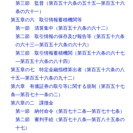
第三節 監督
（第百五十六条の五十五―第百五十六
条の六十一）
第五章の六 取引情報蓄積機関等
第一節 清算集中
（第百五十六条の六十二）
第二節 取引情報の保存及び報告等
（第百五十六条
の六十三―第百五十六条の六十六）
第三節 取引情報蓄積機関
（第百五十六条の六十七
―第百五十六条の八十四）
第五章の七 特定金融指標算出者
（第百五十六条の八
十五―第百五十六条の九十二）
第六章 有価証券の取引等に関する規制
（第百五十七
条―第百七十一条の二）
第六章の二 課徴金
第一節 納付命令
（第百七十二条―第百七十七条）
第二節 審判手続
（第百七十八条―第百八十五条の
十七）