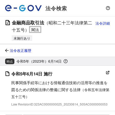
法令検索
金融商品取引法
（昭和二十三年法律第二
法令詳細
十五号）
未施行あり
法令改正履歴
令和5年（2023年）6月14日
時点
令和5年6月14日 施行
民事関係手続等における情報通信技術の活用等の推進を
図るための関係法律の整備に関する法律
（令和五年法律第
五十三号）
Law RevisionID:323AC0000000025_20230614_505AC0000000053