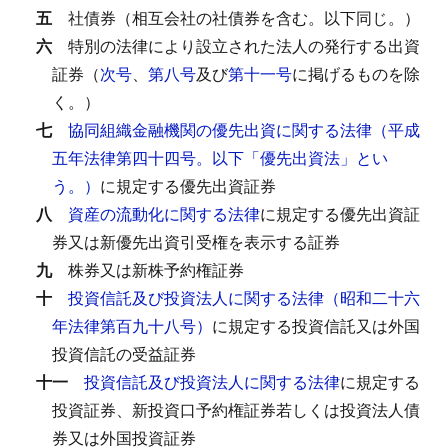
五
社債券（相互会社の社債券を含む。以下同じ。）
六
特別の法律により設立された法人の発行する出資
証券（
次号
、
第八号
及び
第十一号
に掲げるものを除
く。）
七
協同組織金融機関の優先出資に関する法律（平成
五年法律第四十四号。以下「優先出資法」とい
う。）
に規定する優先出資証券
八
資産の流動化に関する法律
に規定する優先出資証
券又は新優先出資引受権を表示する証券
九
株券又は新株予約権証券
十
投資信託及び投資法人に関する法律（昭和二十六
年法律第百九十八号）
に規定する投資信託又は外国
投資信託の受益証券
十一
投資信託及び投資法人に関する法律
に規定する
投資証券、新投資口予約権証券若しくは投資法人債
券又は外国投資証券