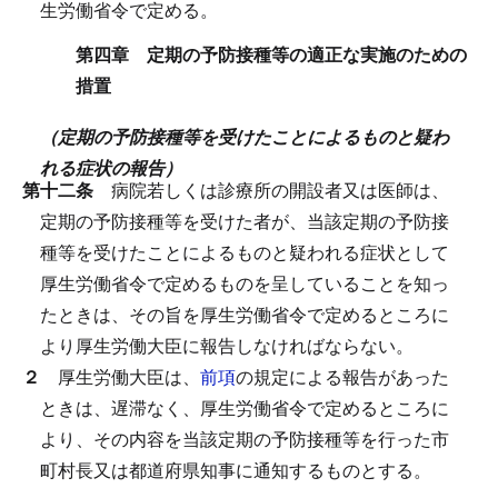
生労働省令で定める。
第四章 定期の予防接種等の適正な実施のための
措置
（定期の予防接種等を受けたことによるものと疑わ
れる症状の報告）
第十二条
病院若しくは診療所の開設者又は医師は、
定期の予防接種等を受けた者が、当該定期の予防接
種等を受けたことによるものと疑われる症状として
厚生労働省令で定めるものを呈していることを知っ
たときは、その旨を厚生労働省令で定めるところに
より厚生労働大臣に報告しなければならない。
２
厚生労働大臣は、
前項
の規定による報告があった
ときは、遅滞なく、厚生労働省令で定めるところに
より、その内容を当該定期の予防接種等を行った市
町村長又は都道府県知事に通知するものとする。