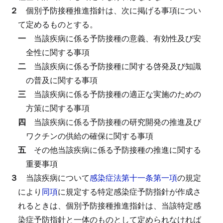
２
個別予防接種推進指針は、次に掲げる事項につい
て定めるものとする。
一
当該疾病に係る予防接種の意義、有効性及び安
全性に関する事項
二
当該疾病に係る予防接種に関する啓発及び知識
の普及に関する事項
三
当該疾病に係る予防接種の適正な実施のための
方策に関する事項
四
当該疾病に係る予防接種の研究開発の推進及び
ワクチンの供給の確保に関する事項
五
その他当該疾病に係る予防接種の推進に関する
重要事項
３
当該疾病について
感染症法第十一条第一項
の規定
により
同項
に規定する特定感染症予防指針が作成さ
れるときは、個別予防接種推進指針は、当該特定感
染症予防指針と一体のものとして定められなければ