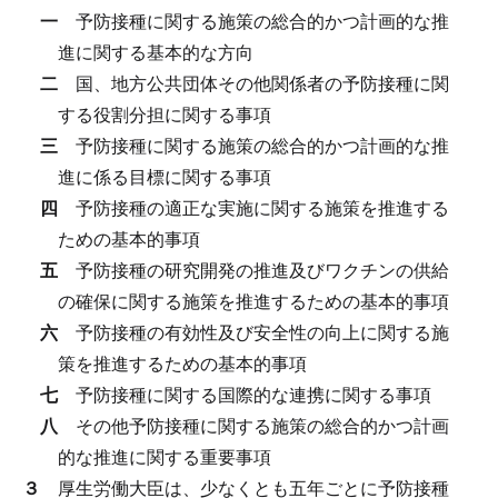
一
予防接種に関する施策の総合的かつ計画的な推
進に関する基本的な方向
二
国、地方公共団体その他関係者の予防接種に関
する役割分担に関する事項
三
予防接種に関する施策の総合的かつ計画的な推
進に係る目標に関する事項
四
予防接種の適正な実施に関する施策を推進する
ための基本的事項
五
予防接種の研究開発の推進及びワクチンの供給
の確保に関する施策を推進するための基本的事項
六
予防接種の有効性及び安全性の向上に関する施
策を推進するための基本的事項
七
予防接種に関する国際的な連携に関する事項
八
その他予防接種に関する施策の総合的かつ計画
的な推進に関する重要事項
３
厚生労働大臣は、少なくとも五年ごとに予防接種