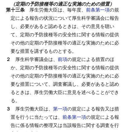
（定期の予防接種等の適正な実施のための措置）
第十三条
厚生労働大臣は、毎年度、
前条第一項
の規
定による報告の状況について厚生科学審議会に報告
し、必要があると認めるときは、その意見を聴い
て、定期の予防接種等の安全性に関する情報の提供
その他の定期の予防接種等の適正な実施のために必
要な措置を講ずるものとする。
２
厚生科学審議会は、
前項
の規定による措置のほ
か、定期の予防接種等の安全性に関する情報の提供
その他の定期の予防接種等の適正な実施のために必
要な措置について、調査審議し、必要があると認め
るときは、厚生労働大臣に意見を述べることができ
る。
３
厚生労働大臣は、
第一項
の規定による報告又は措
置を行うに当たっては、
前条第一項
の規定による報
告に係る情報の整理又は当該報告に関する調査を行