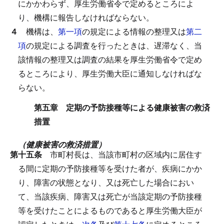
にかかわらず、厚生労働省令で定めるところによ
り、機構に報告しなければならない。
４
機構は、
第一項
の規定による情報の整理又は
第二
項
の規定による調査を行ったときは、遅滞なく、当
該情報の整理又は調査の結果を厚生労働省令で定め
るところにより、厚生労働大臣に通知しなければな
らない。
第五章 定期の予防接種等による健康被害の救済
措置
（健康被害の救済措置）
第十五条
市町村長は、当該市町村の区域内に居住す
る間に定期の予防接種等を受けた者が、疾病にかか
り、障害の状態となり、又は死亡した場合におい
て、当該疾病、障害又は死亡が当該定期の予防接種
等を受けたことによるものであると厚生労働大臣が