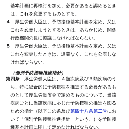
基本計画に再検討を加え、必要があると認めるとき
は、これを変更するものとする。
４
厚生労働大臣は、予防接種基本計画を定め、又は
これを変更しようとするときは、あらかじめ、関係
行政機関の長に協議しなければならない。
５
厚生労働大臣は、予防接種基本計画を定め、又は
これを変更したときは、遅滞なく、これを公表しな
ければならない。
（個別予防接種推進指針）
第四条
厚生労働大臣は、Ａ類疾病及びＢ類疾病のう
ち、特に総合的に予防接種を推進する必要があるも
のとして厚生労働省令で定めるものについて、当該
疾病ごとに当該疾病に応じた予防接種の推進を図る
ための指針（以下この条及び
第四十八条第二号
にお
いて「個別予防接種推進指針」という。）を予防接
種基本計画に即して定めなければならない。