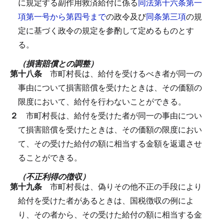
に規定する副作用救済給付に係る
同法第十六条第一
項第一号から第四号まで
の政令及び
同条第三項
の規
定に基づく政令の規定を参酌して定めるものとす
る。
（損害賠償との調整）
第十八条
市町村長は、給付を受けるべき者が同一の
事由について損害賠償を受けたときは、その価額の
限度において、給付を行わないことができる。
２
市町村長は、給付を受けた者が同一の事由につい
て損害賠償を受けたときは、その価額の限度におい
て、その受けた給付の額に相当する金額を返還させ
ることができる。
（不正利得の徴収）
第十九条
市町村長は、偽りその他不正の手段により
給付を受けた者があるときは、国税徴収の例によ
り、その者から、その受けた給付の額に相当する金