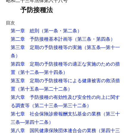
昭和二十三年法律第六十八号
予防接種法
目次
第一章 総則
（第一条・第二条）
第二章 予防接種基本計画等
（第三条・第四条）
第三章 定期の予防接種等の実施
（第五条―第十一
条）
第四章 定期の予防接種等の適正な実施のための措
置
（第十二条―第十四条）
第五章 定期の予防接種等による健康被害の救済措
置
（第十五条―第二十二条）
第六章 予防接種の有効性及び安全性の向上に関す
る調査等
（第二十三条―第三十二条）
第七章 社会保険診療報酬支払基金の業務
（第三十
三条―第四十二条）
第八章 国民健康保険団体連合会の業務
（第四十三