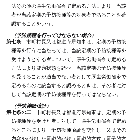
法その他の厚生労働省令で定める方法により、当該
者が当該定期の予防接種等の対象者であることを確
認することをいう。
（予防接種を行ってはならない場合）
第七条
市町村長又は都道府県知事は、定期の予防接
種等を行うに当たっては、当該定期の予防接種等を
受けようとする者について、厚生労働省令で定める
方法により健康状態を調べ、当該定期の予防接種等
を受けることが適当でない者として厚生労働省令で
定めるものに該当すると認めるときは、その者に対
して当該定期の予防接種等を行ってはならない。
（予防接種済証）
第七条の二
市町村長又は都道府県知事は、定期の予
防接種等を受けた者に対して、厚生労働省令で定め
るところにより、予防接種済証を交付し、又はその
内容を記録した電磁的記録（電磁的方式（電子的方