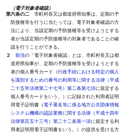
（電子対象者確認）
第六条の二
市町村長又は都道府県知事は、定期の予
防接種等を行うに当たっては、電子対象者確認の方
法により、当該定期の予防接種等を受けようとする
者が当該定期の予防接種等の対象者であることの確
認を行うことができる。
２
前項
の「電子対象者確認」とは、市町村長又は都
道府県知事が、定期の予防接種等を受けようとする
者の個人番号カード（
行政手続における特定の個人
を識別するための番号の利用等に関する法律（平成
二十五年法律第二十七号）第二条第七項
に規定する
個人番号カードをいう。）に記録された利用者証明
用電子証明書（
電子署名等に係る地方公共団体情報
システム機構の認証業務に関する法律（平成十四年
法律第百五十三号）第二十二条第一項
に規定する利
用者証明用電子証明書をいう。）の提供を受ける方