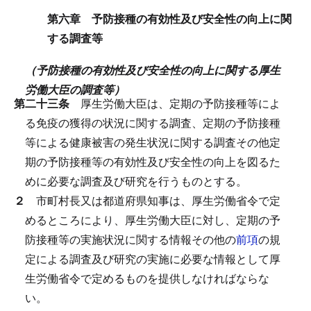
第六章 予防接種の有効性及び安全性の向上に関
する調査等
（予防接種の有効性及び安全性の向上に関する厚生
労働大臣の調査等）
第二十三条
厚生労働大臣は、定期の予防接種等によ
る免疫の獲得の状況に関する調査、定期の予防接種
等による健康被害の発生状況に関する調査その他定
期の予防接種等の有効性及び安全性の向上を図るた
めに必要な調査及び研究を行うものとする。
２
市町村長又は都道府県知事は、厚生労働省令で定
めるところにより、厚生労働大臣に対し、定期の予
防接種等の実施状況に関する情報その他の
前項
の規
定による調査及び研究の実施に必要な情報として厚
生労働省令で定めるものを提供しなければならな
い。