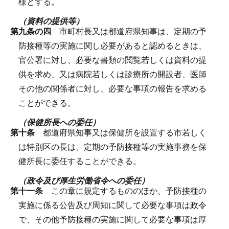
様とする。
（資料の提供等）
第九条の四
市町村長又は都道府県知事は、定期の予
防接種等の実施に関し必要があると認めるときは、
官公署に対し、必要な書類の閲覧若しくは資料の提
供を求め、又は病院若しくは診療所の開設者、医師
その他の関係者に対し、必要な事項の報告を求める
ことができる。
（保健所長への委任）
第十条
都道府県知事又は保健所を設置する市若しく
は特別区の長は、定期の予防接種等の実施事務を保
健所長に委任することができる。
（政令及び厚生労働省令への委任）
第十一条
この章に規定するもののほか、予防接種の
実施に係る公告及び周知に関して必要な事項は政令
で、その他予防接種の実施に関して必要な事項は厚