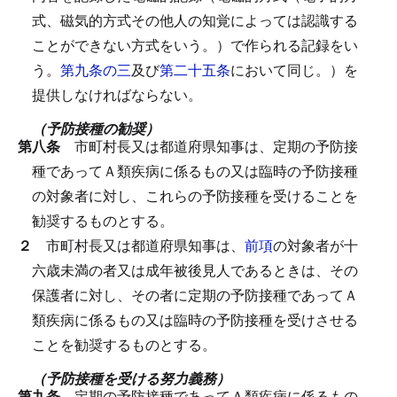
式、磁気的方式その他人の知覚によっては認識する
ことができない方式をいう。）で作られる記録をい
う。
第九条の三
及び
第二十五条
において同じ。）を
提供しなければならない。
（予防接種の勧奨）
第八条
市町村長又は都道府県知事は、定期の予防接
種であってＡ類疾病に係るもの又は臨時の予防接種
の対象者に対し、これらの予防接種を受けることを
勧奨するものとする。
２
市町村長又は都道府県知事は、
前項
の対象者が十
六歳未満の者又は成年被後見人であるときは、その
保護者に対し、その者に定期の予防接種であってＡ
類疾病に係るもの又は臨時の予防接種を受けさせる
ことを勧奨するものとする。
（予防接種を受ける努力義務）
第九条
定期の予防接種であってＡ類疾病に係るもの