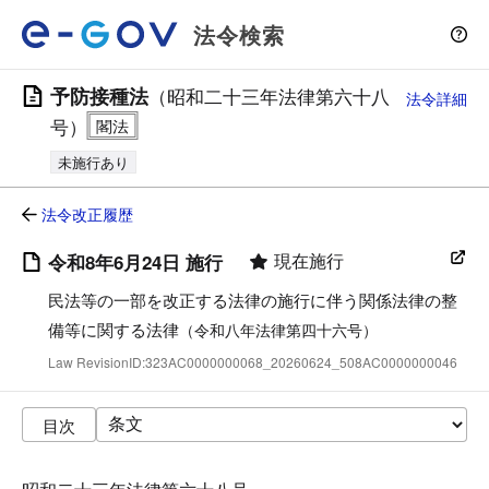
法令検索
予防接種法
（昭和二十三年法律第六十八
法令詳細
号）
未施行あり
法令改正履歴
現在施行
令和8年6月24日 施行
民法等の一部を改正する法律の施行に伴う関係法律の整
備等に関する法律
（令和八年法律第四十六号）
Law RevisionID:323AC0000000068_20260624_508AC0000000046
目次