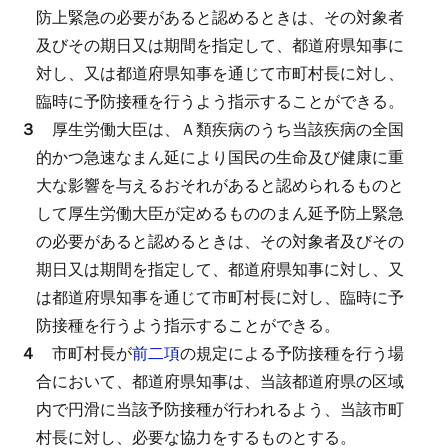
防上緊急の必要があると認めるときは、その対象者
及びその期日又は期間を指定して、都道府県知事に
対し、又は都道府県知事を通じて市町村長に対し、
臨時に予防接種を行うよう指示することができる。
３
厚生労働大臣は、Ａ類疾病のうち当該疾病の全国
的かつ急速なまん延により国民の生命及び健康に重
大な影響を与えるおそれがあると認められるものと
して厚生労働大臣が定めるもののまん延予防上緊急
の必要があると認めるときは、その対象者及びその
期日又は期間を指定して、都道府県知事に対し、又
は都道府県知事を通じて市町村長に対し、臨時に予
防接種を行うよう指示することができる。
４
市町村長が
前二項
の規定による予防接種を行う場
合において、都道府県知事は、当該都道府県の区域
内で円滑に当該予防接種が行われるよう、当該市町
村長に対し、必要な協力をするものとする。