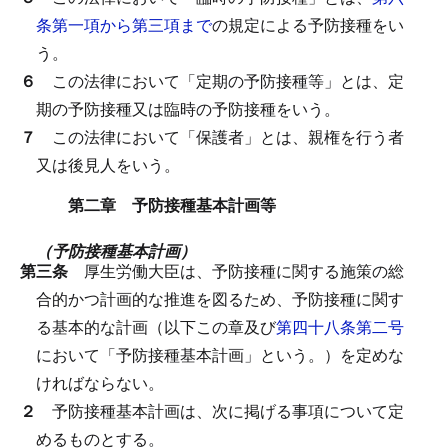
条第一項から第三項まで
の規定による予防接種をい
う。
６
この法律において「定期の予防接種等」とは、定
期の予防接種又は臨時の予防接種をいう。
７
この法律において「保護者」とは、親権を行う者
又は後見人をいう。
第二章 予防接種基本計画等
（予防接種基本計画）
第三条
厚生労働大臣は、予防接種に関する施策の総
合的かつ計画的な推進を図るため、予防接種に関す
る基本的な計画（以下この章及び
第四十八条第二号
において「予防接種基本計画」という。）を定めな
ければならない。
２
予防接種基本計画は、次に掲げる事項について定
めるものとする。