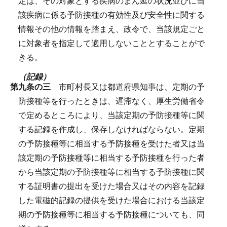
定は、その対象とする疾病のまん延の状況並びに当
該疾病に係る予防接種の有効性及び安全性に関する
情報その他の情報を踏まえ、政令で、当該規定ごと
に対象者を指定して適用しないこととすることがで
きる。
（記録）
第九条の三
市町村長又は都道府県知事は、定期の予
防接種等を行ったときは、遅滞なく、厚生労働省令
で定めるところにより、当該定期の予防接種等に関
する記録を作成し、保存しなければならない。
定期
の予防接種等に相当する予防接種を受けた者又は当
該定期の予防接種等に相当する予防接種を行った者
から当該定期の予防接種等に相当する予防接種に関
する証明書の提出を受けた場合又はその内容を記録
した電磁的記録の提供を受けた場合における当該定
期の予防接種等に相当する予防接種についても、同