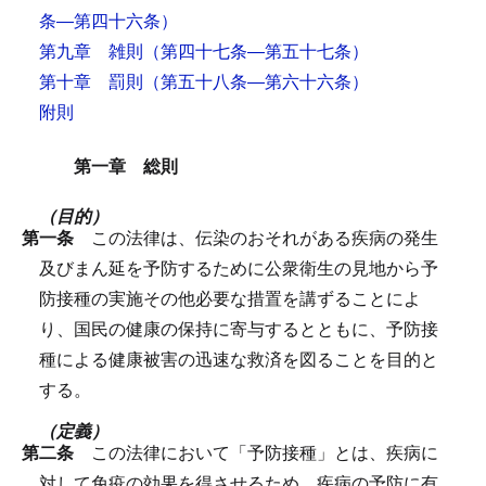
条―第四十六条）
第九章 雑則
（第四十七条―第五十七条）
第十章 罰則
（第五十八条―第六十六条）
附則
第一章 総則
（目的）
第一条
この法律は、伝染のおそれがある疾病の発生
及びまん延を予防するために公衆衛生の見地から予
防接種の実施その他必要な措置を講ずることによ
り、国民の健康の保持に寄与するとともに、予防接
種による健康被害の迅速な救済を図ることを目的と
する。
（定義）
第二条
この法律において「予防接種」とは、疾病に
対して免疫の効果を得させるため、疾病の予防に有