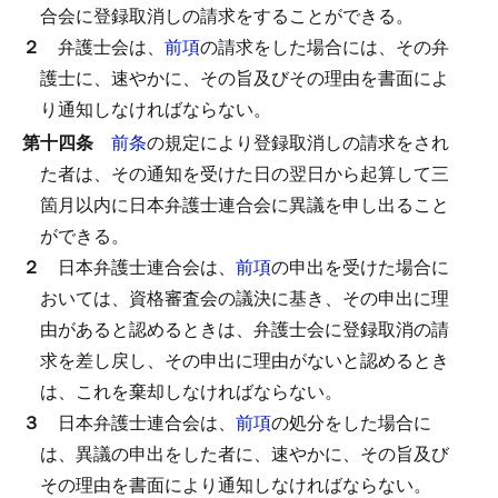
合会に登録取消しの請求をすることができる。
２
弁護士会は、
前項
の請求をした場合には、その弁
護士に、速やかに、その旨及びその理由を書面によ
り通知しなければならない。
第十四条
前条
の規定により登録取消しの請求をされ
た者は、その通知を受けた日の翌日から起算して三
箇月以内に日本弁護士連合会に異議を申し出ること
ができる。
２
日本弁護士連合会は、
前項
の申出を受けた場合に
おいては、資格審査会の議決に基き、その申出に理
由があると認めるときは、弁護士会に登録取消の請
求を差し戻し、その申出に理由がないと認めるとき
は、これを棄却しなければならない。
３
日本弁護士連合会は、
前項
の処分をした場合に
は、異議の申出をした者に、速やかに、その旨及び
その理由を書面により通知しなければならない。