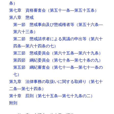
条）
第七章 資格審査会
（第五十一条―第五十五条）
第八章 懲戒
第一節 懲戒事由及び懲戒権者等
（第五十六条―
第六十三条）
第二節 懲戒請求者による異議の申出等
（第六十
四条―第六十四条の七）
第三節 懲戒委員会
（第六十五条―第六十九条）
第四節 綱紀委員会
（第七十条―第七十条の九）
第五節 綱紀審査会
（第七十一条―第七十一条の
七）
第九章 法律事務の取扱いに関する取締り
（第七十
二条―第七十四条）
第十章 罰則
（第七十五条―第七十九条の二）
附則