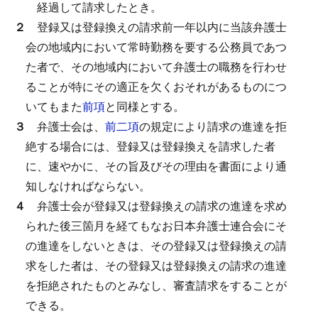
経過して請求したとき。
２
登録又は登録換えの請求前一年以内に当該弁護士
会の地域内において常時勤務を要する公務員であつ
た者で、その地域内において弁護士の職務を行わせ
ることが特にその適正を欠くおそれがあるものにつ
いてもまた
前項
と同様とする。
３
弁護士会は、
前二項
の規定により請求の進達を拒
絶する場合には、登録又は登録換えを請求した者
に、速やかに、その旨及びその理由を書面により通
知しなければならない。
４
弁護士会が登録又は登録換えの請求の進達を求め
られた後三箇月を経てもなお日本弁護士連合会にそ
の進達をしないときは、その登録又は登録換えの請
求をした者は、その登録又は登録換えの請求の進達
を拒絶されたものとみなし、審査請求をすることが
できる。