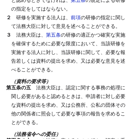
の指定をしてはならない。
２
研修を実施する法人は、
前項
の研修の指定に関し
て法務大臣に対して意見を述べることができる。
３
法務大臣は、
第五条
の研修の適正かつ確実な実施
を確保するために必要な限度において、当該研修を
実施する法人に対し、当該研修に関して、必要な報
告若しくは資料の提出を求め、又は必要な意見を述
べることができる。
（資料の要求等）
第五条の五
法務大臣は、認定に関する事務の処理に
関し必要があると認めるときは、申請者に対し必要
な資料の提出を求め、又は公務所、公私の団体その
他の関係者に照会して必要な事項の報告を求めるこ
とができる。
（法務省令への委任）