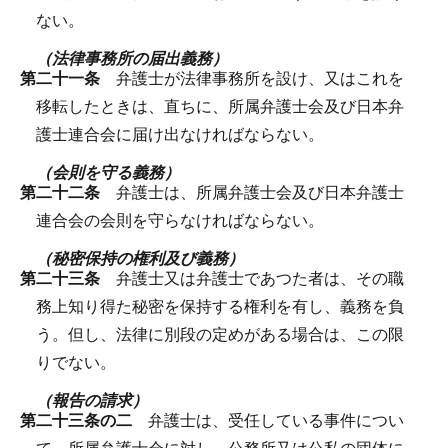
ない。
（法律事務所の届出義務）
第二十一条
弁護士が法律事務所を設け、又はこれを
移転したときは、直ちに、所属弁護士会及び日本弁
護士連合会に届け出なければならない。
（会則を守る義務）
第二十二条
弁護士は、所属弁護士会及び日本弁護士
連合会の会則を守らなければならない。
（秘密保持の権利及び義務）
第二十三条
弁護士又は弁護士であつた者は、その職
務上知り得た秘密を保持する権利を有し、義務を負
う。
但し、法律に別段の定めがある場合は、この限
りでない。
（報告の請求）
第二十三条の二
弁護士は、受任している事件につい
て、所属弁護士会に対し、公務所又は公私の団体に