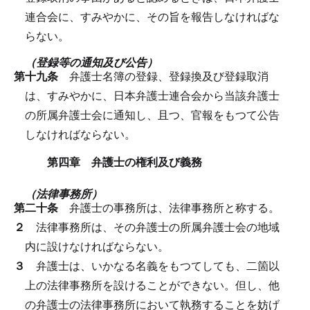
連合会に、すみやかに、その旨を報告しなければな
らない。
（登録等の通知及び公告）
第十九条
弁護士名簿の登録、登録換及び登録取消
は、すみやかに、日本弁護士連合会から当該弁護士
の所属弁護士会に通知し、且つ、官報をもつて公告
しなければならない。
第四章 弁護士の権利及び義務
（法律事務所）
第二十条
弁護士の事務所は、法律事務所と称する。
２
法律事務所は、その弁護士の所属弁護士会の地域
内に設けなければならない。
３
弁護士は、いかなる名義をもつてしても、二箇以
上の法律事務所を設けることができない。
但し、他
の弁護士の法律事務所において執務することを妨げ