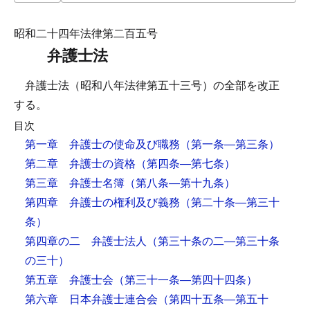
昭和二十四年法律第二百五号
弁護士法
弁護士法（昭和八年法律第五十三号）の全部を改正
する。
目次
第一章 弁護士の使命及び職務
（第一条―第三条）
第二章 弁護士の資格
（第四条―第七条）
第三章 弁護士名簿
（第八条―第十九条）
第四章 弁護士の権利及び義務
（第二十条―第三十
条）
第四章の二 弁護士法人
（第三十条の二―第三十条
の三十）
第五章 弁護士会
（第三十一条―第四十四条）
第六章 日本弁護士連合会
（第四十五条―第五十