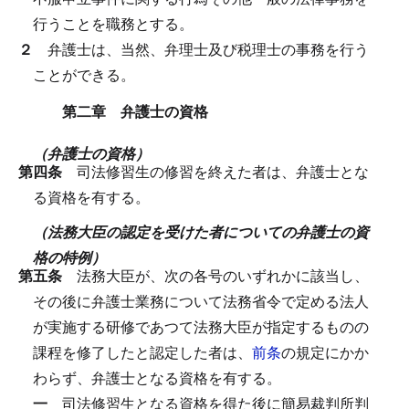
行うことを職務とする。
２
弁護士は、当然、弁理士及び税理士の事務を行う
ことができる。
第二章 弁護士の資格
（弁護士の資格）
第四条
司法修習生の修習を終えた者は、弁護士とな
る資格を有する。
（法務大臣の認定を受けた者についての弁護士の資
格の特例）
第五条
法務大臣が、次の各号のいずれかに該当し、
その後に弁護士業務について法務省令で定める法人
が実施する研修であつて法務大臣が指定するものの
課程を修了したと認定した者は、
前条
の規定にかか
わらず、弁護士となる資格を有する。
一
司法修習生となる資格を得た後に簡易裁判所判