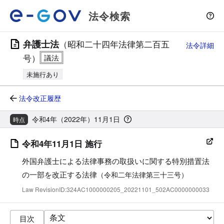
法令検索
弁護士法
（昭和二十四年法律第二百五
法令詳細
号）
未施行あり
法令改正履歴
令和4年（2022年）11月1日
時点
令和4年11月1日 施行
外国弁護士による法律事務の取扱いに関する特別措置法
の一部を改正する法律
（令和二年法律第三十三号）
Law RevisionID:324AC1000000205_20221101_502AC0000000033
目次