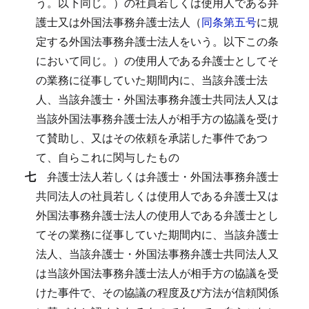
う。以下同じ。）の社員若しくは使用人である弁
護士又は外国法事務弁護士法人（
同条第五号
に規
定する外国法事務弁護士法人をいう。以下この条
において同じ。）の使用人である弁護士としてそ
の業務に従事していた期間内に、当該弁護士法
人、当該弁護士・外国法事務弁護士共同法人又は
当該外国法事務弁護士法人が相手方の協議を受け
て賛助し、又はその依頼を承諾した事件であつ
て、自らこれに関与したもの
七
弁護士法人若しくは弁護士・外国法事務弁護士
共同法人の社員若しくは使用人である弁護士又は
外国法事務弁護士法人の使用人である弁護士とし
てその業務に従事していた期間内に、当該弁護士
法人、当該弁護士・外国法事務弁護士共同法人又
は当該外国法事務弁護士法人が相手方の協議を受
けた事件で、その協議の程度及び方法が信頼関係