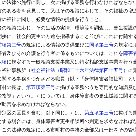
この法律の施行に関し、次に掲げる業務を行わなければならな
害のある者を発見して、又はその相談に応じて、その福祉の増
者の福祉に関し、必要な情報の提供を行うこと。
者の相談に応じ、その生活の実情、環境等を調査し、更生援護
間接に、社会的更生の方途を指導すること並びにこれに付随す
前項第二号
の規定による情報の提供並びに
同項第三号
の規定に
害者及びその介護を行う者に係るものについては、これを
障害
八項
に規定する一般相談支援事業又は特定相談支援事業を行う
る福祉事務所（
社会福祉法（昭和二十六年法律第四十五号）
に
に関する事務をつかさどる職員（以下「身体障害者福祉司」と
町村の長は、
第五項第三号
に掲げる業務のうち専門的な知識及
談指導」という。）については、身体障害者の更生援護に関す
び助言を求めなければならない。
特別区の区長を含む。以下同じ。）は、
第五項第三号
に掲げる
とする場合には、身体障害者更生相談所の判定を求めなければ
、この法律の規定による市町村の事務の全部又は一部をその管