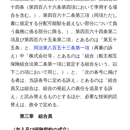
十四条（第四百八十六条第四項において準用する場
合を含む。）、第四百六十二条第三項（同項ただし
書に規定する分配可能額を超えない部分について負
う義務に係る部分に限る。）、第四百六十四条第二
項及び第四百六十五条第二項」とあるのは「第五十
五条」と、
同法第八百五十三条第一項
（再審の訴
え）中「株式会社等」とあるのは「組合（船主相互
保険組合法第二条第一項に規定する組合をいう。以
下この項において同じ。）」と、「次の各号に掲げ
る者は、当該各号に定める訴え」とあるのは「組合
員又は組合は、組合の発起人の責任を追及する訴
え」と読み替えるものとするほか、必要な技術的読
替えは、政令で定める。
第三章 組合員
（加入及び保険契約の成立）