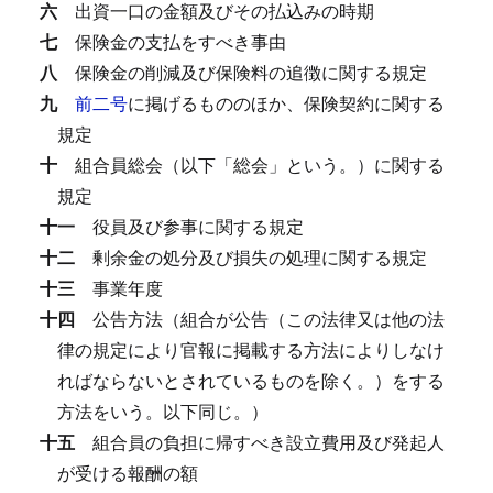
六
出資一口の金額及びその払込みの時期
七
保険金の支払をすべき事由
八
保険金の削減及び保険料の追徴に関する規定
九
前二号
に掲げるもののほか、保険契約に関する
規定
十
組合員総会（以下「総会」という。）に関する
規定
十一
役員及び参事に関する規定
十二
剰余金の処分及び損失の処理に関する規定
十三
事業年度
十四
公告方法（組合が公告（この法律又は他の法
律の規定により官報に掲載する方法によりしなけ
ればならないとされているものを除く。）をする
方法をいう。以下同じ。）
十五
組合員の負担に帰すべき設立費用及び発起人
が受ける報酬の額