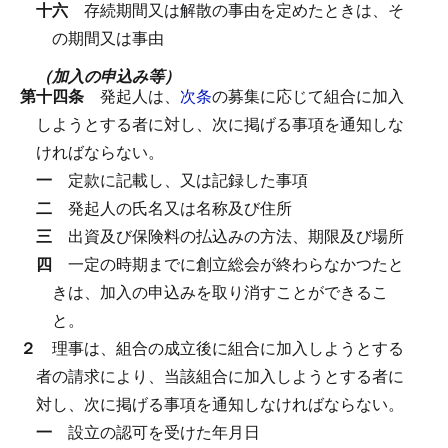
十六
存続期間又は解散の事由を定めたときは、そ
の期間又は事由
（加入の申込み等）
第十四条
発起人は、
次条
の募集に応じて組合に加入
しようとする者に対し、次に掲げる事項を通知しな
ければならない。
一
定款に記載し、又は記録した事項
二
発起人の氏名又は名称及び住所
三
出資及び保険料の払込みの方法、期限及び場所
四
一定の時期までに創立総会が終わらなかつたと
きは、加入の申込みを取り消すことができるこ
と。
２
理事は、組合の成立後に組合に加入しようとする
者の請求により、当該組合に加入しようとする者に
対し、次に掲げる事項を通知しなければならない。
一
設立の認可を受けた年月日