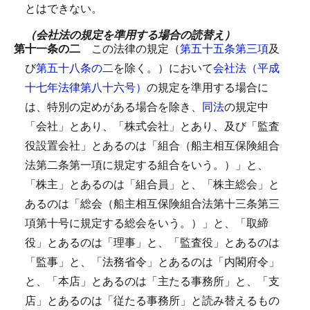
とはできない。
（会社法の規定を準用する場合の読替え）
第十一条の二
この法律の規定（
第五十五条第三項
及
び
第五十八条の二
を除く。）において
会社法（平成
十七年法律第八十六号）
の規定を準用する場合に
は、特別の定めがある場合を除き、
同法
の規定中
「会社」とあり、「株式会社」とあり、及び「監査
役設置会社」とあるのは「組合（船主相互保険組合
法第二条第一項に規定する組合をいう。）」と、
「株主」とあるのは「組合員」と、「株主総会」と
あるのは「総会（船主相互保険組合法第十三条第三
項第十号に規定する総会をいう。）」と、「取締
役」とあるのは「理事」と、「監査役」とあるのは
「監事」と、「法務省令」とあるのは「内閣府令」
と、「本店」とあるのは「主たる事務所」と、「支
店」とあるのは「従たる事務所」と読み替えるもの