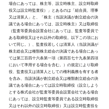
場合にあっては、株主等、設立時株主、設立時取締
役又は設立時監査役）」とあるのは「組合員、理事
又は清算人」と、「株主（当該決議が創立総会の決
議である場合にあっては、設立時株主）又は取締役
（監査等委員会設置会社にあっては、監査等委員で
ある取締役又はそれ以外の取締役。以下この項にお
いて同じ。）、監査役若しくは清算人（当該決議が
株主総会又は種類株主総会の決議である場合にあっ
ては第三百四十六条第一項（第四百七十九条第四項
において準用する場合を含む。）の規定により取締
役、監査役又は清算人としての権利義務を有する者
を含み、当該決議が創立総会又は種類創立総会の決
議である場合にあっては設立時取締役（設立しよう
とする株式会社が監査等委員会設置会社である場合
にあっては、設立時監査等委員である設立時取締役
又はそれ以外の設立時取締役）又は設立時監査役を