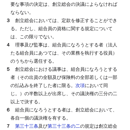
要な事項の決定は、創立総会の決議によらなければ
ならない。
３
創立総会においては、定款を修正することができ
る。
ただし、組合員の資格に関する規定について
は、この限りでない。
４
理事及び監事は、組合員になろうとする者（法人
たる組合員にあつては、その業務を執行する役員）
のうちから選任する。
５
創立総会における議事は、組合員になろうとする
者（その出資の全額及び保険料の全部若しくは一部
の払込みを終了した者に限る。
次項
において同
じ。）の半数以上が出席し、その議決権の三分の二
以上で決する。
６
組合員になろうとする者は、創立総会において、
各自一個の議決権を有する。
７
第三十三条
及び
第三十三条の二
の規定は創立総会