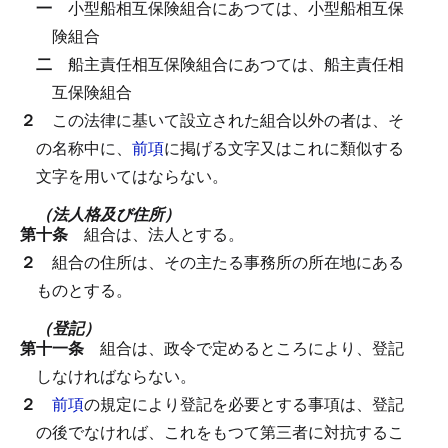
一
小型船相互保険組合にあつては、小型船相互保
険組合
二
船主責任相互保険組合にあつては、船主責任相
互保険組合
２
この法律に基いて設立された組合以外の者は、そ
の名称中に、
前項
に掲げる文字又はこれに類似する
文字を用いてはならない。
（法人格及び住所）
第十条
組合は、法人とする。
２
組合の住所は、その主たる事務所の所在地にある
ものとする。
（登記）
第十一条
組合は、政令で定めるところにより、登記
しなければならない。
２
前項
の規定により登記を必要とする事項は、登記
の後でなければ、これをもつて第三者に対抗するこ