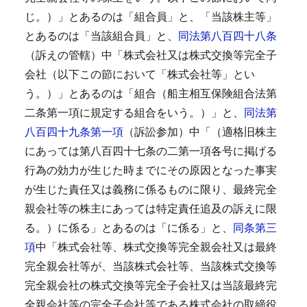
じ。）」とあるのは「組合員」と、「当該株主等」
とあるのは「当該組合員」と、
同法第八百四十八条
（訴えの管轄）中「株式会社又は株式交換等完全子
会社（以下この節において「株式会社等」とい
う。）」とあるのは「組合（船主相互保険組合法第
二条第一項に規定する組合をいう。）」と、
同法第
八百四十九条第一項
（訴訟参加）中「（適格旧株主
にあっては第八百四十七条の二第一項各号に掲げる
行為の効力が生じた時までにその原因となった事実
が生じた責任又は義務に係るものに限り、最終完全
親会社等の株主にあっては特定責任追及の訴えに限
る。）に係る」とあるのは「に係る」と、
同条第三
項
中「株式会社等、株式交換等完全親会社又は最終
完全親会社等が、当該株式会社等、当該株式交換等
完全親会社の株式交換等完全子会社又は当該最終完
全親会社等の完全子会社等である株式会社の取締役