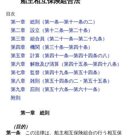
船主相互保険組合法
目次
第一章 総則
（第一条―第十一条の二）
第二章 設立
（第十二条―第二十条）
第三章 組合員
（第二十一条―第二十九条）
第四章 機関
（第三十条―第四十条）
第五章 計算
（第四十一条―第四十四条の八）
第六章 解散及び清算
（第四十五条―第四十八条）
第七章 監督
（第四十九条―第五十四条）
第八章 雑則
（第五十四条の二・第五十五条）
第九章 罰則
（第五十六条―第六十一条）
附則
第一章 総則
（目的）
第一条
この法律は、船主相互保険組合の行う相互保