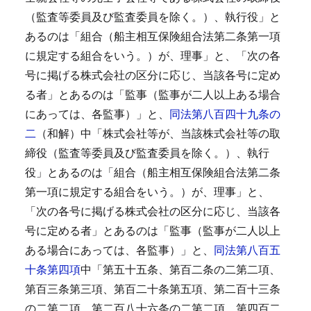
（監査等委員及び監査委員を除く。）、執行役」と
あるのは「組合（船主相互保険組合法第二条第一項
に規定する組合をいう。）が、理事」と、「次の各
号に掲げる株式会社の区分に応じ、当該各号に定め
る者」とあるのは「監事（監事が二人以上ある場合
にあっては、各監事）」と、
同法第八百四十九条の
二
（和解）中「株式会社等が、当該株式会社等の取
締役（監査等委員及び監査委員を除く。）、執行
役」とあるのは「組合（船主相互保険組合法第二条
第一項に規定する組合をいう。）が、理事」と、
「次の各号に掲げる株式会社の区分に応じ、当該各
号に定める者」とあるのは「監事（監事が二人以上
ある場合にあっては、各監事）」と、
同法第八百五
十条第四項
中「第五十五条、第百二条の二第二項、
第百三条第三項、第百二十条第五項、第二百十三条
の二第二項、第二百八十六条の二第二項、第四百二