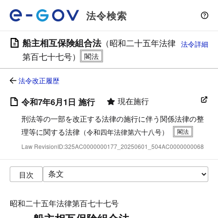
法令検索
船主相互保険組合法
（昭和二十五年法律
法令詳細
第百七十七号）
法令改正履歴
現在施行
令和7年6月1日 施行
刑法等の一部を改正する法律の施行に伴う関係法律の整
理等に関する法律
（令和四年法律第六十八号）
Law RevisionID:325AC0000000177_20250601_504AC0000000068
目次
昭和二十五年法律第百七十七号