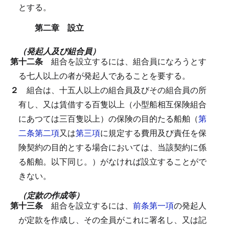
とする。
第二章 設立
（発起人及び組合員）
第十二条
組合を設立するには、組合員になろうとす
る七人以上の者が発起人であることを要する。
２
組合は、十五人以上の組合員及びその組合員の所
有し、又は賃借する百隻以上（小型船相互保険組合
にあつては三百隻以上）の保険の目的たる船舶（
第
二条第二項
又は
第三項
に規定する費用及び責任を保
険契約の目的とする場合においては、当該契約に係
る船舶。以下同じ。）がなければ設立することがで
きない。
（定款の作成等）
第十三条
組合を設立するには、
前条第一項
の発起人
が定款を作成し、その全員がこれに署名し、又は記