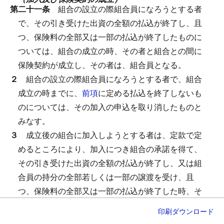
第二十一条
組合の設立の際組合員になろうとする者
で、その引き受けた出資の全額の払込が終了し、且
つ、保険料の全部又は一部の払込が終了したものに
ついては、組合の成立の時、その者と組合との間に
保険契約が成立し、その者は、組合員となる。
２
組合の設立の際組合員になろうとする者で、組合
成立の時までに、
前項
に定める払込を終了しないも
のについては、その加入の申込を取り消したものと
みなす。
３
成立後の組合に加入しようとする者は、定款で定
めるところにより、加入につき組合の承諾を得て、
その引き受けた出資の全額の払込が終了し、又は組
合員の持分の全部若しくは一部の譲渡を受け、且
つ、保険料の全部又は一部の払込が終了した時、そ
の者と組合との間に保険契約が成立し、その者は、
印刷
ダウンロード
組合員となる。