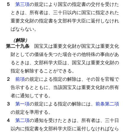
５
第三項
の規定により国宝の指定書の交付を受けた
ときは、所有者は、三十日以内に国宝に指定された
重要文化財の指定書を文部科学大臣に返付しなけれ
ばならない。
（解除）
第二十九条
国宝又は重要文化財が国宝又は重要文化
財としての価値を失つた場合その他特殊の事由があ
るときは、文部科学大臣は、国宝又は重要文化財の
指定を解除することができる。
２
前項
の規定による指定の解除は、その旨を官報で
告示するとともに、当該国宝又は重要文化財の所有
者に通知してする。
３
第一項
の規定による指定の解除には、
前条第二項
の規定を準用する。
４
第二項
の通知を受けたときは、所有者は、三十日
以内に指定書を文部科学大臣に返付しなければなら