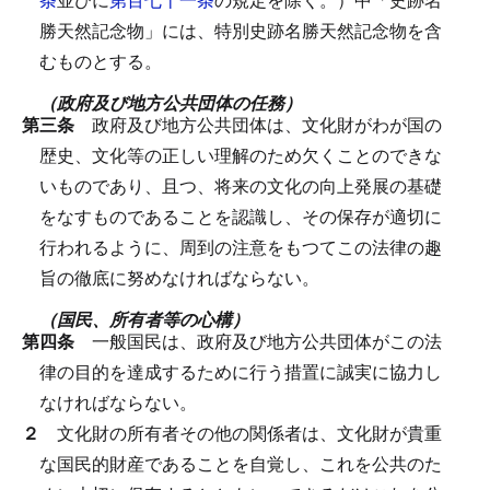
勝天然記念物」には、特別史跡名勝天然記念物を含
むものとする。
（政府及び地方公共団体の任務）
第三条
政府及び地方公共団体は、文化財がわが国の
歴史、文化等の正しい理解のため欠くことのできな
いものであり、且つ、将来の文化の向上発展の基礎
をなすものであることを認識し、その保存が適切に
行われるように、周到の注意をもつてこの法律の趣
旨の徹底に努めなければならない。
（国民、所有者等の心構）
第四条
一般国民は、政府及び地方公共団体がこの法
律の目的を達成するために行う措置に誠実に協力し
なければならない。
２
文化財の所有者その他の関係者は、文化財が貴重
な国民的財産であることを自覚し、これを公共のた