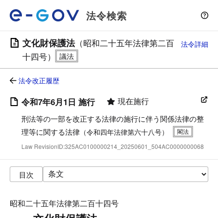
法令検索
文化財保護法
（昭和二十五年法律第二百
法令詳細
十四号）
法令改正履歴
現在施行
令和7年6月1日 施行
刑法等の一部を改正する法律の施行に伴う関係法律の整
理等に関する法律
（令和四年法律第六十八号）
Law RevisionID:325AC0100000214_20250601_504AC0000000068
目次
昭和二十五年法律第二百十四号