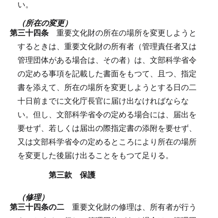
い。
（所在の変更）
第三十四条
重要文化財の所在の場所を変更しようと
するときは、重要文化財の所有者（管理責任者又は
管理団体がある場合は、その者）は、文部科学省令
の定める事項を記載した書面をもつて、且つ、指定
書を添えて、所在の場所を変更しようとする日の二
十日前までに文化庁長官に届け出なければならな
い。
但し、文部科学省令の定める場合には、届出を
要せず、若しくは届出の際指定書の添附を要せず、
又は文部科学省令の定めるところにより所在の場所
を変更した後届け出ることをもつて足りる。
第三款 保護
（修理）
第三十四条の二
重要文化財の修理は、所有者が行う