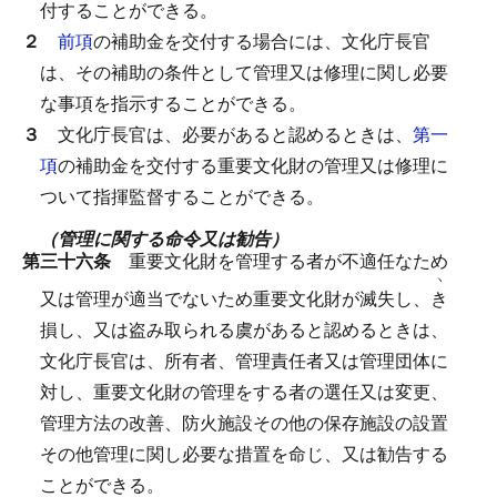
付することができる。
２
前項
の補助金を交付する場合には、文化庁長官
は、その補助の条件として管理又は修理に関し必要
な事項を指示することができる。
３
文化庁長官は、必要があると認めるときは、
第一
項
の補助金を交付する重要文化財の管理又は修理に
ついて指揮監督することができる。
（管理に関する命令又は勧告）
第三十六条
重要文化財を管理する者が不適任なため
ヽ
又は管理が適当でないため重要文化財が滅失し、
き
損し、又は盗み取られる虞があると認めるときは、
文化庁長官は、所有者、管理責任者又は管理団体に
対し、重要文化財の管理をする者の選任又は変更、
管理方法の改善、防火施設その他の保存施設の設置
その他管理に関し必要な措置を命じ、又は勧告する
ことができる。