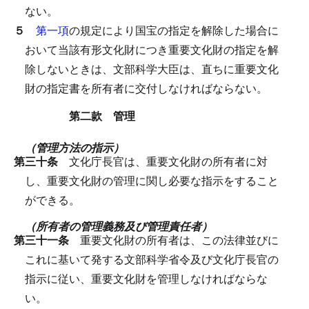
ない。
５
第一項
の規定により国宝の指定を解除した場合に
おいて当該有形文化財につき重要文化財の指定を解
除しないときは、文部科学大臣は、直ちに重要文化
財の指定書を所有者に交付しなければならない。
第二款 管理
（管理方法の指示）
第三十条
文化庁長官は、重要文化財の所有者に対
し、重要文化財の管理に関し必要な指示をすること
ができる。
（所有者の管理義務及び管理責任者）
第三十一条
重要文化財の所有者は、この法律並びに
これに基いて発する文部科学省令及び文化庁長官の
指示に従い、重要文化財を管理しなければならな
い。