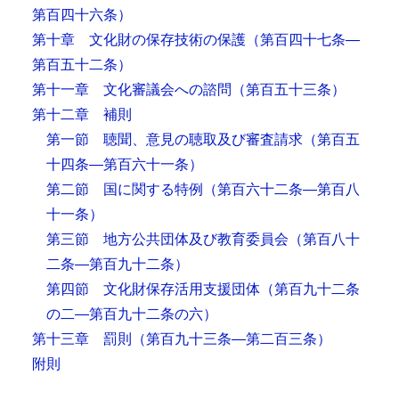
第百四十六条）
第十章 文化財の保存技術の保護
（第百四十七条―
第百五十二条）
第十一章 文化審議会への諮問
（第百五十三条）
第十二章 補則
第一節 聴聞、意見の聴取及び審査請求
（第百五
十四条―第百六十一条）
第二節 国に関する特例
（第百六十二条―第百八
十一条）
第三節 地方公共団体及び教育委員会
（第百八十
二条―第百九十二条）
第四節 文化財保存活用支援団体
（第百九十二条
の二―第百九十二条の六）
第十三章 罰則
（第百九十三条―第二百三条）
附則