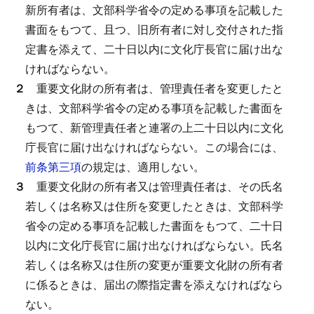
新所有者は、文部科学省令の定める事項を記載した
書面をもつて、且つ、旧所有者に対し交付された指
定書を添えて、二十日以内に文化庁長官に届け出な
ければならない。
２
重要文化財の所有者は、管理責任者を変更したと
きは、文部科学省令の定める事項を記載した書面を
もつて、新管理責任者と連署の上二十日以内に文化
庁長官に届け出なければならない。
この場合には、
前条第三項
の規定は、適用しない。
３
重要文化財の所有者又は管理責任者は、その氏名
若しくは名称又は住所を変更したときは、文部科学
省令の定める事項を記載した書面をもつて、二十日
以内に文化庁長官に届け出なければならない。
氏名
若しくは名称又は住所の変更が重要文化財の所有者
に係るときは、届出の際指定書を添えなければなら
ない。