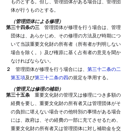
ものとする。
但し、管理団体がある場合は、管理団
体が行うものとする。
（管理団体による修理）
第三十四条の三
管理団体が修理を行う場合は、管理
団体は、あらかじめ、その修理の方法及び時期につ
いて当該重要文化財の所有者（所有者が判明しない
場合を除く。）及び権原に基く占有者の意見を聞か
なければならない。
２
管理団体が修理を行う場合には、
第三十二条の二
第五項
及び
第三十二条の四
の規定を準用する。
（管理又は修理の補助）
第三十五条
重要文化財の管理又は修理につき多額の
経費を要し、重要文化財の所有者又は管理団体がそ
の負担に堪えない場合その他特別の事情がある場合
には、政府は、その経費の一部に充てさせるため、
重要文化財の所有者又は管理団体に対し補助金を交