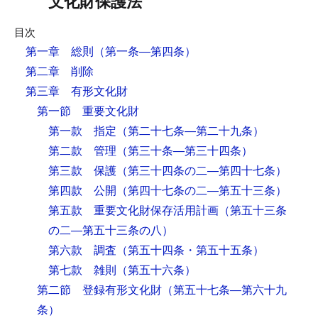
文化財保護法
目次
第一章 総則
（第一条―第四条）
第二章 削除
第三章 有形文化財
第一節 重要文化財
第一款 指定
（第二十七条―第二十九条）
第二款 管理
（第三十条―第三十四条）
第三款 保護
（第三十四条の二―第四十七条）
第四款 公開
（第四十七条の二―第五十三条）
第五款 重要文化財保存活用計画
（第五十三条
の二―第五十三条の八）
第六款 調査
（第五十四条・第五十五条）
第七款 雑則
（第五十六条）
第二節 登録有形文化財
（第五十七条―第六十九
条）