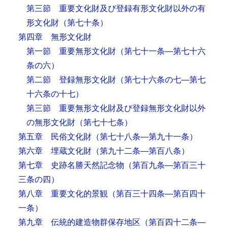
第三節 重要文化財及び登録有形文化財以外の有
形文化財
（第七十条）
第四章 無形文化財
第一節 重要無形文化財
（第七十一条―第七十六
条の六）
第二節 登録無形文化財
（第七十六条の七―第七
十六条の十七）
第三節 重要無形文化財及び登録無形文化財以外
の無形文化財
（第七十七条）
第五章 民俗文化財
（第七十八条―第九十一条）
第六章 埋蔵文化財
（第九十二条―第百八条）
第七章 史跡名勝天然記念物
（第百九条―第百三十
三条の四）
第八章 重要文化的景観
（第百三十四条―第百四十
一条）
第九章 伝統的建造物群保存地区
（第百四十二条―