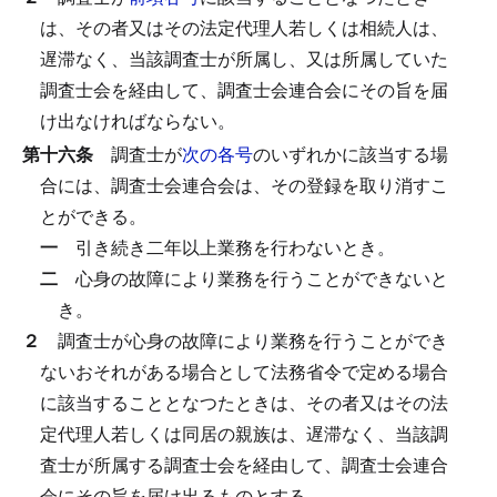
は、その者又はその法定代理人若しくは相続人は、
遅滞なく、当該調査士が所属し、又は所属していた
調査士会を経由して、調査士会連合会にその旨を届
け出なければならない。
第十六条
調査士が
次の各号
のいずれかに該当する場
合には、調査士会連合会は、その登録を取り消すこ
とができる。
一
引き続き二年以上業務を行わないとき。
二
心身の故障により業務を行うことができないと
き。
２
調査士が心身の故障により業務を行うことができ
ないおそれがある場合として法務省令で定める場合
に該当することとなつたときは、その者又はその法
定代理人若しくは同居の親族は、遅滞なく、当該調
査士が所属する調査士会を経由して、調査士会連合
会にその旨を届け出るものとする。