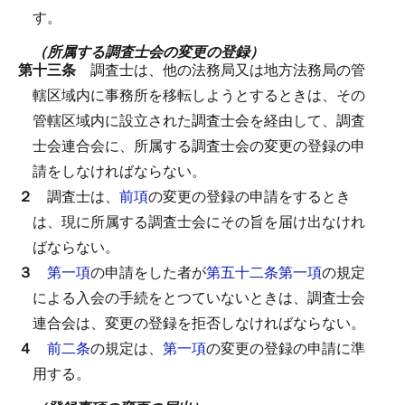
す。
（所属する調査士会の変更の登録）
第十三条
調査士は、他の法務局又は地方法務局の管
轄区域内に事務所を移転しようとするときは、その
管轄区域内に設立された調査士会を経由して、調査
士会連合会に、所属する調査士会の変更の登録の申
請をしなければならない。
２
調査士は、
前項
の変更の登録の申請をするとき
は、現に所属する調査士会にその旨を届け出なけれ
ばならない。
３
第一項
の申請をした者が
第五十二条第一項
の規定
による入会の手続をとつていないときは、調査士会
連合会は、変更の登録を拒否しなければならない。
４
前二条
の規定は、
第一項
の変更の登録の申請に準
用する。