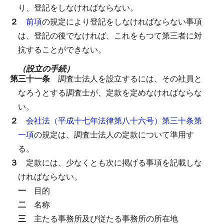
り、登記をしなければならない。
２
前項
の規定により登記をしなければならない事項
は、登記の後でなければ、これをもつて第三者に対
抗することができない。
（設立の手続）
第三十一条
調査士法人を設立するには、その社員と
なろうとする調査士が、定款を定めなければならな
い。
２
会社法（平成十七年法律第八十六号）第三十条第
一項
の規定は、調査士法人の定款について準用す
る。
３
定款には、少なくとも次に掲げる事項を記載しな
ければならない。
一
目的
二
名称
三
主たる事務所及び従たる事務所の所在地