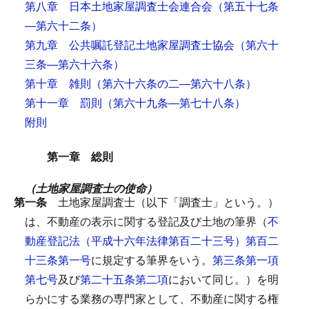
第八章 日本土地家屋調査士会連合会
（第五十七条
―第六十二条）
第九章 公共嘱託登記土地家屋調査士協会
（第六十
三条―第六十六条）
第十章 雑則
（第六十六条の二―第六十八条）
第十一章 罰則
（第六十九条―第七十八条）
附則
第一章 総則
（土地家屋調査士の使命）
第一条
土地家屋調査士（以下「調査士」という。）
は、不動産の表示に関する登記及び土地の筆界（
不
動産登記法（平成十六年法律第百二十三号）第百二
十三条第一号
に規定する筆界をいう。
第三条第一項
第七号
及び
第二十五条第二項
において同じ。）を明
らかにする業務の専門家として、不動産に関する権