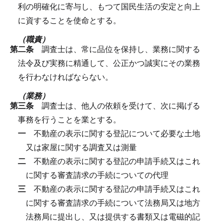
利の明確化に寄与し、もつて国民生活の安定と向上
に資することを使命とする。
（職責）
第二条
調査士は、常に品位を保持し、業務に関する
法令及び実務に精通して、公正かつ誠実にその業務
を行わなければならない。
（業務）
第三条
調査士は、他人の依頼を受けて、次に掲げる
事務を行うことを業とする。
一
不動産の表示に関する登記について必要な土地
又は家屋に関する調査又は測量
二
不動産の表示に関する登記の申請手続又はこれ
に関する審査請求の手続についての代理
三
不動産の表示に関する登記の申請手続又はこれ
に関する審査請求の手続について法務局又は地方
法務局に提出し、又は提供する書類又は電磁的記