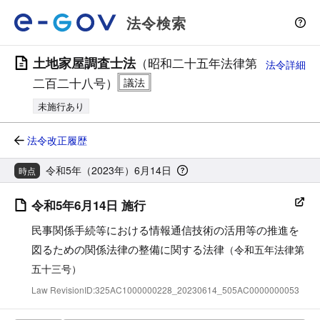
法令検索
土地家屋調査士法
（昭和二十五年法律第
法令詳細
二百二十八号）
未施行あり
法令改正履歴
令和5年（2023年）6月14日
時点
令和5年6月14日 施行
民事関係手続等における情報通信技術の活用等の推進を
図るための関係法律の整備に関する法律
（令和五年法律第
五十三号）
Law RevisionID:325AC1000000228_20230614_505AC0000000053