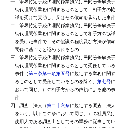
一
筆界特定手続代理関係業務又は民間紛争解決手
続代理関係業務に関するものとして、相手方の協
議を受けて賛助し、又はその依頼を承諾した事件
二
筆界特定手続代理関係業務又は民間紛争解決手
続代理関係業務に関するものとして相手方の協議
を受けた事件で、その協議の程度及び方法が信頼
関係に基づくと認められるもの
三
筆界特定手続代理関係業務又は民間紛争解決手
続代理関係業務に関するものとして受任している
事件（
第三条第一項第五号
に規定する業務に関す
るものとして受任しているものを除く。
第七号
に
おいて同じ。）の相手方からの依頼による他の事
件
四
調査士法人（
第二十六条
に規定する調査士法人
をいう。以下この条において同じ。）の社員又は
使用人である調査士としてその業務に従事してい