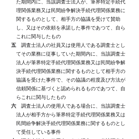
た期間内に、当該調査士法人が、筆界特定手続代
理関係業務又は民間紛争解決手続代理関係業務に
関するものとして、相手方の協議を受けて賛助
し、又はその依頼を承諾した事件であつて、自ら
これに関与したもの
五
調査士法人の社員又は使用人である調査士とし
てその業務に従事していた期間内に、当該調査士
法人が筆界特定手続代理関係業務又は民間紛争解
決手続代理関係業務に関するものとして相手方の
協議を受けた事件で、その協議の程度及び方法が
信頼関係に基づくと認められるものであつて、自
らこれに関与したもの
六
調査士法人の使用人である場合に、当該調査士
法人が相手方から筆界特定手続代理関係業務又は
民間紛争解決手続代理関係業務に関するものとし
て受任している事件