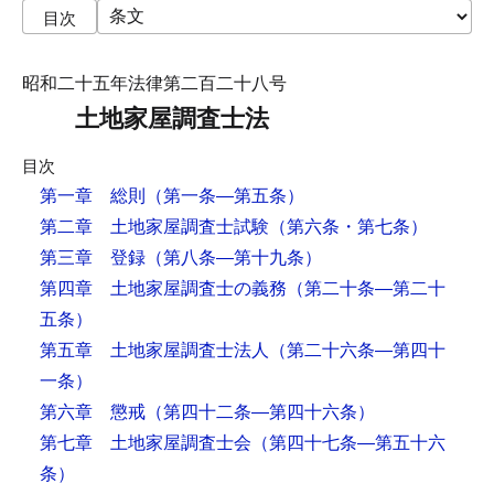
目次
昭和二十五年法律第二百二十八号
土地家屋調査士法
目次
第一章 総則
（第一条―第五条）
第二章 土地家屋調査士試験
（第六条・第七条）
第三章 登録
（第八条―第十九条）
第四章 土地家屋調査士の義務
（第二十条―第二十
五条）
第五章 土地家屋調査士法人
（第二十六条―第四十
一条）
第六章 懲戒
（第四十二条―第四十六条）
第七章 土地家屋調査士会
（第四十七条―第五十六
条）