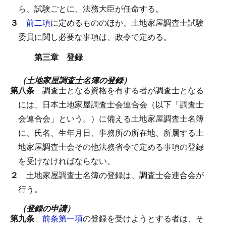
ら、試験ごとに、法務大臣が任命する。
３
前二項
に定めるもののほか、土地家屋調査士試験
委員に関し必要な事項は、政令で定める。
第三章 登録
（土地家屋調査士名簿の登録）
第八条
調査士となる資格を有する者が調査士となる
には、日本土地家屋調査士会連合会（以下「調査士
会連合会」という。）に備える土地家屋調査士名簿
に、氏名、生年月日、事務所の所在地、所属する土
地家屋調査士会その他法務省令で定める事項の登録
を受けなければならない。
２
土地家屋調査士名簿の登録は、調査士会連合会が
行う。
（登録の申請）
第九条
前条第一項
の登録を受けようとする者は、そ