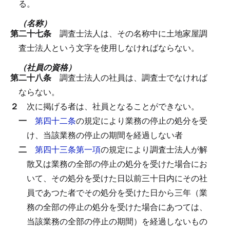
る。
（名称）
第二十七条
調査士法人は、その名称中に土地家屋調
査士法人という文字を使用しなければならない。
（社員の資格）
第二十八条
調査士法人の社員は、調査士でなければ
ならない。
２
次に掲げる者は、社員となることができない。
一
第四十二条
の規定により業務の停止の処分を受
け、当該業務の停止の期間を経過しない者
二
第四十三条第一項
の規定により調査士法人が解
散又は業務の全部の停止の処分を受けた場合にお
いて、その処分を受けた日以前三十日内にその社
員であつた者でその処分を受けた日から三年（業
務の全部の停止の処分を受けた場合にあつては、
当該業務の全部の停止の期間）を経過しないもの