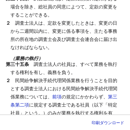
場合を除き、総社員の同意によつて、定款の変更を
することができる。
２
調査士法人は、定款を変更したときは、変更の日
から二週間以内に、変更に係る事項を、主たる事務
所の所在地の調査士会及び調査士会連合会に届け出
なければならない。
（業務の執行）
第三十五条
調査士法人の社員は、すべて業務を執行
する権利を有し、義務を負う。
２
民間紛争解決手続代理関係業務を行うことを目的
とする調査士法人における民間紛争解決手続代理関
係業務については、
前項
の規定にかかわらず、
第三
条第二項
に規定する調査士である社員（以下「特定
社員」という。）のみが業務を執行する権利を有
し、義務を負う。
印刷
ダウンロード