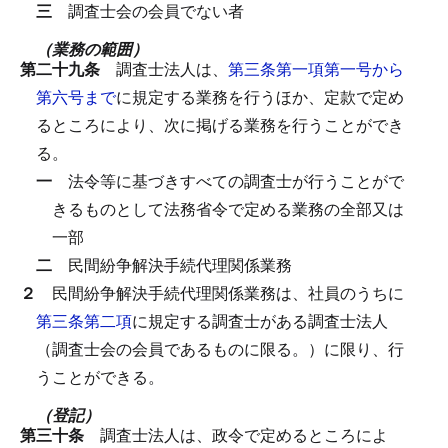
三
調査士会の会員でない者
（業務の範囲）
第二十九条
調査士法人は、
第三条第一項第一号から
第六号まで
に規定する業務を行うほか、定款で定め
るところにより、次に掲げる業務を行うことができ
る。
一
法令等に基づきすべての調査士が行うことがで
きるものとして法務省令で定める業務の全部又は
一部
二
民間紛争解決手続代理関係業務
２
民間紛争解決手続代理関係業務は、社員のうちに
第三条第二項
に規定する調査士がある調査士法人
（調査士会の会員であるものに限る。）に限り、行
うことができる。
（登記）
第三十条
調査士法人は、政令で定めるところによ