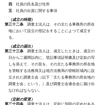
四
社員の氏名及び住所
五
社員の出資に関する事項
（成立の時期）
第三十二条
調査士法人は、その主たる事務所の所在
地において設立の登記をすることによつて成立す
る。
（成立の届出）
第三十三条
調査士法人は、成立したときは、成立の
日から二週間以内に、登記事項証明書及び定款の写
しを添えて、その旨を、その主たる事務所の所在地
を管轄する法務局又は地方法務局の管轄区域内に設
立された調査士会（以下「主たる事務所の所在地の
調査士会」という。）及び調査士会連合会に届け出
なければならない。
（定款の変更）
第三十四条
調査士法人は、定款に別段の定めがある