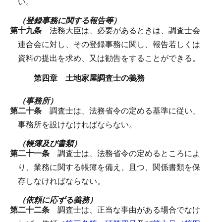
い。
（登録事務に関する報告等）
第十九条
法務大臣は、必要があるときは、調査士会
連合会に対し、その登録事務に関し、報告若しくは
資料の提出を求め、又は勧告をすることができる。
第四章 土地家屋調査士の義務
（事務所）
第二十条
調査士は、法務省令の定める基準に従い、
事務所を設けなければならない。
（帳簿及び書類）
第二十一条
調査士は、法務省令の定めるところによ
り、業務に関する帳簿を備え、且つ、関係書類を保
存しなければならない。
（依頼に応ずる義務）
第二十二条
調査士は、正当な事由がある場合でなけ