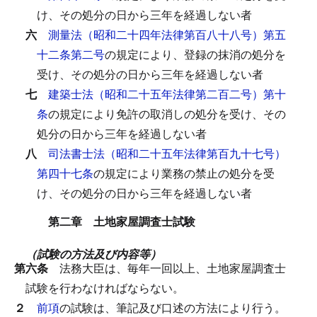
け、その処分の日から三年を経過しない者
六
測量法（昭和二十四年法律第百八十八号）第五
十二条第二号
の規定により、登録の抹消の処分を
受け、その処分の日から三年を経過しない者
七
建築士法（昭和二十五年法律第二百二号）第十
条
の規定により免許の取消しの処分を受け、その
処分の日から三年を経過しない者
八
司法書士法（昭和二十五年法律第百九十七号）
第四十七条
の規定により業務の禁止の処分を受
け、その処分の日から三年を経過しない者
第二章 土地家屋調査士試験
（試験の方法及び内容等）
第六条
法務大臣は、毎年一回以上、土地家屋調査士
試験を行わなければならない。
２
前項
の試験は、筆記及び口述の方法により行う。