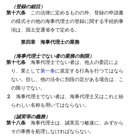
（登録の細目）
第十六条
この法律に定めるものの外、登録の申請書
の様式その他の海事代理士の登録に関する手続的事
項は、国土交通省令で定める。
第四章 海事代理士の業務
（海事代理士でない者の業務の制限）
第十七条
海事代理士でない者は、他人の委託によ
り、業として
第一条
に規定する行為を行つてはなら
ない。
但し、他の法令に別段の定がある場合は、こ
の限りでない。
２
海事代理士でない者は、海事代理士又はこれと紛
らわしい名称を用いてはならない。
（誠実等の義務）
第十八条
海事代理士は、誠実且つ敏速に、みずから
その事務を処理しなければならない。