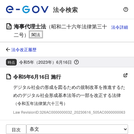
法令検索
海事代理士法
（昭和二十六年法律第三十
法令詳細
二号）
法令改正履歴
令和5年（2023年）6月16日
時点
令和5年6月16日 施行
デジタル社会の形成を図るための規制改革を推進するた
めのデジタル社会形成基本法等の一部を改正する法律
（令和五年法律第六十三号）
Law RevisionID:326AC0000000032_20230616_505AC0000000063
目次