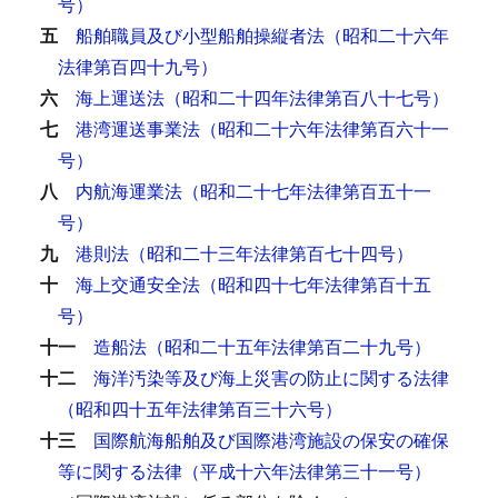
号）
五
船舶職員及び小型船舶操縦者法（昭和二十六年
法律第百四十九号）
六
海上運送法（昭和二十四年法律第百八十七号）
七
港湾運送事業法（昭和二十六年法律第百六十一
号）
八
内航海運業法（昭和二十七年法律第百五十一
号）
九
港則法（昭和二十三年法律第百七十四号）
十
海上交通安全法（昭和四十七年法律第百十五
号）
十一
造船法（昭和二十五年法律第百二十九号）
十二
海洋汚染等及び海上災害の防止に関する法律
（昭和四十五年法律第百三十六号）
十三
国際航海船舶及び国際港湾施設の保安の確保
等に関する法律（平成十六年法律第三十一号）