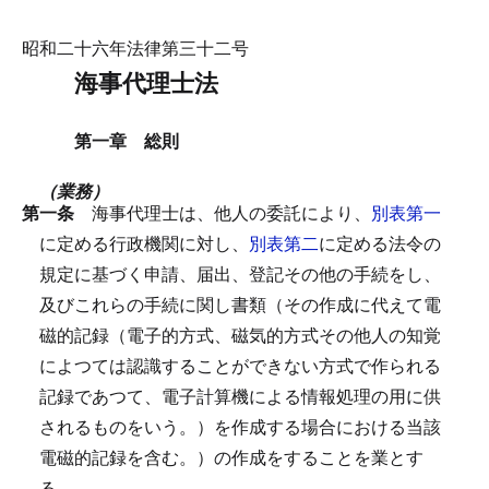
昭和二十六年法律第三十二号
海事代理士法
第一章 総則
（業務）
第一条
海事代理士は、他人の委託により、
別表第一
に定める行政機関に対し、
別表第二
に定める法令の
規定に基づく申請、届出、登記その他の手続をし、
及びこれらの手続に関し書類（その作成に代えて電
磁的記録（電子的方式、磁気的方式その他人の知覚
によつては認識することができない方式で作られる
記録であつて、電子計算機による情報処理の用に供
されるものをいう。）を作成する場合における当該
電磁的記録を含む。）の作成をすることを業とす
る。