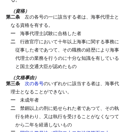
（資格）
第二条
左の各号の一に該当する者は、海事代理士と
なる資格を有する。
一
海事代理士試験に合格した者
二
行政官庁において十年以上海事に関する事務に
従事した者であつて、その職務の経歴により海事
代理士の業務を行うのに十分な知識を有している
と国土交通大臣が認めたもの
（欠格事由）
第三条
次の各号
のいずれかに該当する者は、海事代
理士となることができない。
一
未成年者
二
禁錮以上の刑に処せられた者であつて、その執
行を終わり、又は執行を受けることがなくなつて
から二年を経過しないもの