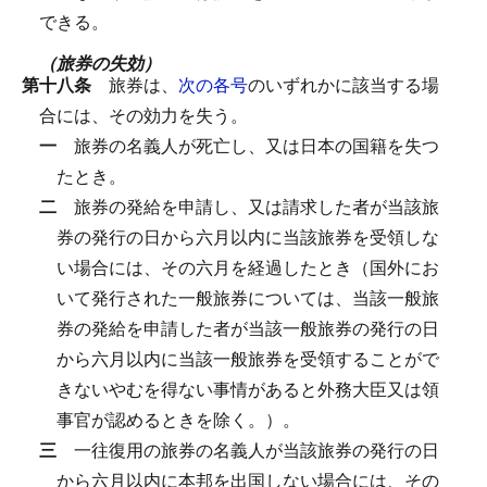
できる。
（旅券の失効）
第十八条
旅券は、
次の各号
のいずれかに該当する場
合には、その効力を失う。
一
旅券の名義人が死亡し、又は日本の国籍を失つ
たとき。
二
旅券の発給を申請し、又は請求した者が当該旅
券の発行の日から六月以内に当該旅券を受領しな
い場合には、その六月を経過したとき（国外にお
いて発行された一般旅券については、当該一般旅
券の発給を申請した者が当該一般旅券の発行の日
から六月以内に当該一般旅券を受領することがで
きないやむを得ない事情があると外務大臣又は領
事官が認めるときを除く。）。
三
一往復用の旅券の名義人が当該旅券の発行の日
から六月以内に本邦を出国しない場合には、その