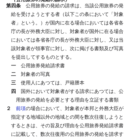
第四条
公用旅券の発給の請求は、当該公用旅券の発
給を受けようとする者（以下この条において「対象
者」という。）が国内に在る場合においては各省各
庁の長が外務大臣に対し、対象者が国外に在る場合
においては各省各庁の長が外務大臣に対し、又は当
該対象者が領事官に対し、次に掲げる書類及び写真
を提出してするものとする。
一
公用旅券発給請求書
二
対象者の写真
三
使用人にあつては、戸籍謄本
四
国外において対象者がする請求にあつては、公
用旅券の発給を必要とする理由を立証する書類
２
前項
の場合において、対象者が本邦と外務大臣が
指定する地域以外の地域との間を数次往復しようと
するときは、その旨及び理由を公用旅券発給請求書
に記載して、数次往復用の公用旅券の発給を請求す