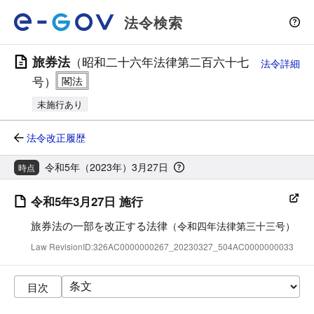
法令検索
旅券法
（昭和二十六年法律第二百六十七
法令詳細
号）
未施行あり
法令改正履歴
令和5年（2023年）3月27日
時点
令和5年3月27日 施行
旅券法の一部を改正する法律
（令和四年法律第三十三号）
Law RevisionID:326AC0000000267_20230327_504AC0000000033
目次