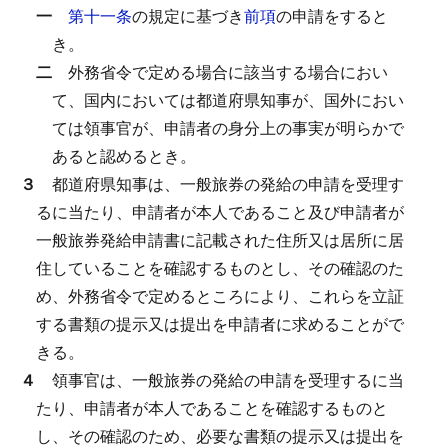
一
第十一条
の規定に基づき
前項
の申請をすると
き。
二
外務省令で定める場合に該当する場合におい
て、国内においては都道府県知事が、国外におい
ては領事官が、申請者の身分上の事実が明らかで
あると認めるとき。
３
都道府県知事は、一般旅券の発給の申請を受理す
るに当たり、申請者が本人であること及び申請者が
一般旅券発給申請書に記載された住所又は居所に居
住していることを確認するものとし、その確認のた
め、外務省令で定めるところにより、これらを立証
する書類の提示又は提出を申請者に求めることがで
きる。
４
領事官は、一般旅券の発給の申請を受理するに当
たり、申請者が本人であることを確認するものと
し、その確認のため、必要な書類の提示又は提出を