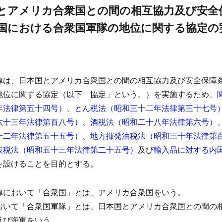
とアメリカ合衆国との間の相互協力及び安全
国における合衆国軍隊の地位に関する協定の
律は、日本国とアメリカ合衆国との間の相互協力及び安全保障
地位に関する協定（以下「協定」という。）を実施するため、
年法律第五十四号）
、
とん税法（昭和三十二年法律第三十七号
六十三年法律第百八号）
、
酒税法（昭和二十八年法律第六号）
十二年法律第五十五号）
、
地方揮発油税法（昭和三十年法律第
炭税法（昭和五十三年法律第二十五号）
及び
輸入品に対する内
を設けることを目的とする。
律において「合衆国」とは、アメリカ合衆国をいう。
おいて「合衆国軍隊」とは、日本国とアメリカ合衆国との間の
及び海軍をいう。