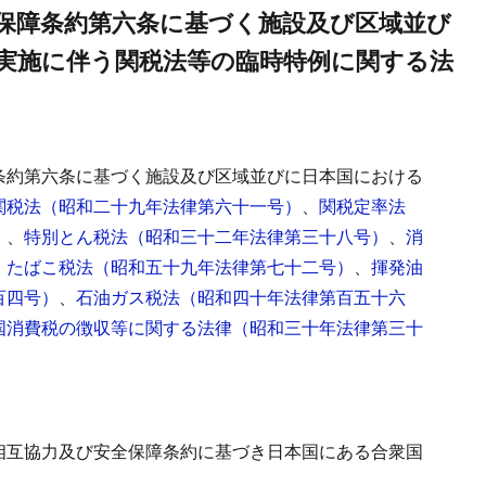
保障条約第六条に基づく施設及び区域並び
実施に伴う関税法等の臨時特例に関する法
条約第六条に基づく施設及び区域並びに日本国における
関税法（昭和二十九年法律第六十一号）
、
関税定率法
）
、
特別とん税法（昭和三十二年法律第三十八号）
、
消
、
たばこ税法（昭和五十九年法律第七十二号）
、
揮発油
百四号）
、
石油ガス税法（昭和四十年法律第百五十六
国消費税の徴収等に関する法律（昭和三十年法律第三十
相互協力及び安全保障条約に基づき日本国にある合衆国