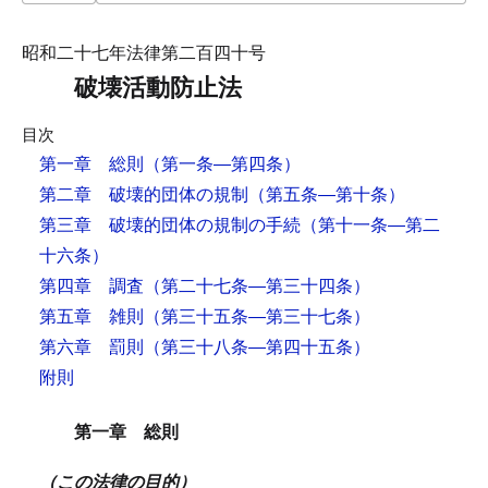
昭和二十七年法律第二百四十号
破壊活動防止法
目次
第一章 総則
（第一条―第四条）
第二章 破壊的団体の規制
（第五条―第十条）
第三章 破壊的団体の規制の手続
（第十一条―第二
十六条）
第四章 調査
（第二十七条―第三十四条）
第五章 雑則
（第三十五条―第三十七条）
第六章 罰則
（第三十八条―第四十五条）
附則
第一章 総則
（この法律の目的）