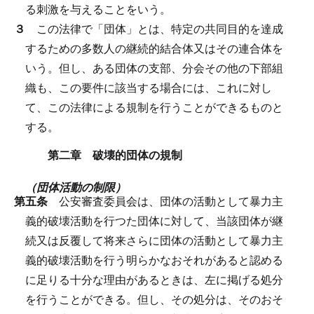
る刺激を与えることをいう。
３
この法律で「団体」とは、特定の共同目的を達成
するための多数人の継続的結合体又はその連合体を
いう。
但し、ある団体の支部、分会その他の下部組
織も、この要件に該当する場合には、これに対し
て、この法律による規制を行うことができるものと
する。
第二章 破壊的団体の規制
（団体活動の制限）
第五条
公安審査委員会は、団体の活動として暴力主
義的破壊活動を行つた団体に対して、当該団体が継
続又は反覆して将来さらに団体の活動として暴力主
義的破壊活動を行う明らかなおそれがあると認める
に足りる十分な理由があるときは、左に掲げる処分
を行うことができる。
但し、その処分は、そのおそ