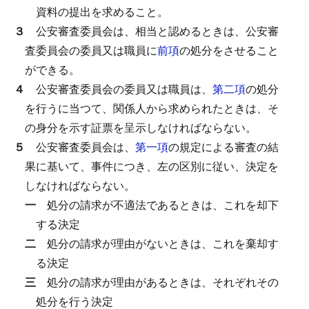
資料の提出を求めること。
３
公安審査委員会は、相当と認めるときは、公安審
査委員会の委員又は職員に
前項
の処分をさせること
ができる。
４
公安審査委員会の委員又は職員は、
第二項
の処分
を行うに当つて、関係人から求められたときは、そ
の身分を示す証票を呈示しなければならない。
５
公安審査委員会は、
第一項
の規定による審査の結
果に基いて、事件につき、左の区別に従い、決定を
しなければならない。
一
処分の請求が不適法であるときは、これを却下
する決定
二
処分の請求が理由がないときは、これを棄却す
る決定
三
処分の請求が理由があるときは、それぞれその
処分を行う決定