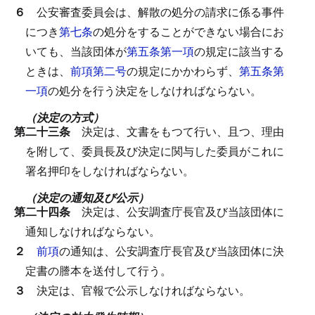
６
公安審査委員会は、解散の処分の請求に係る事件
につき
第七条
の処分をすることができない場合にお
いても、当該団体が
第五条第一項
の規定に該当する
ときは、
前項第二号
の規定にかかわらず、
第五条第
一項
の処分を行う決定をしなければならない。
（決定の方式）
第二十三条
決定は、文書をもつて行い、且つ、理由
を附して、委員長及び決定に関与した委員がこれに
署名押印をしなければならない。
（決定の通知及び公示）
第二十四条
決定は、公安調査庁長官及び当該団体に
通知しなければならない。
２
前項
の通知は、公安調査庁長官及び当該団体に決
定書の謄本を送付して行う。
３
決定は、官報で公示しなければならない。