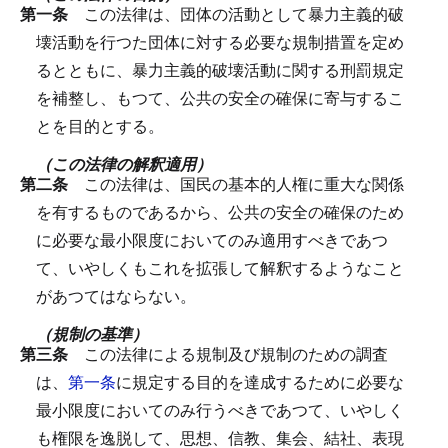
第一条
この法律は、団体の活動として暴力主義的破
壊活動を行つた団体に対する必要な規制措置を定め
るとともに、暴力主義的破壊活動に関する刑罰規定
を補整し、もつて、公共の安全の確保に寄与するこ
とを目的とする。
（この法律の解釈適用）
第二条
この法律は、国民の基本的人権に重大な関係
を有するものであるから、公共の安全の確保のため
に必要な最小限度においてのみ適用すべきであつ
て、いやしくもこれを拡張して解釈するようなこと
があつてはならない。
（規制の基準）
第三条
この法律による規制及び規制のための調査
は、
第一条
に規定する目的を達成するために必要な
最小限度においてのみ行うべきであつて、いやしく
も権限を逸脱して、思想、信教、集会、結社、表現