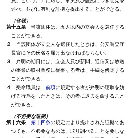
員」という。）に対し、事実及び証拠につき意見を
述べ、並びに有利な証拠を提出することができる。
（傍聴）
第十五条
当該団体は、五人以内の立会人を選任する
ことができる。
２
当該団体が立会人を選任したときは、公安調査庁
長官にその氏名を届け出なければならない。
３
弁明の期日には、立会人及び新聞、通信又は放送
の事業の取材業務に従事する者は、手続を傍聴する
ことができる。
４
受命職員は、
前項
に規定する者が弁明の聴取を妨
げる行為をしたときは、その者に退去を命ずること
ができる。
（不必要な証拠）
第十六条
第十四条
の規定により提出された証拠であ
つても、不必要なものは、取り調べることを要しな