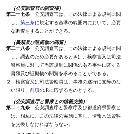
（公安調査官の調査権）
第二十七条
公安調査官は、この法律による規制に関
し、
第三条
に規定する基準の範囲内において、必要
な調査をすることができる。
（書類及び証拠物の閲覧）
第二十八条
公安調査官は、この法律による規制に関
し、調査のため必要があるときは、検察官又は司法
警察員に対して当該規制に関係のある事件に関する
書類及び証拠物の閲覧を求めることができる。
２
検察官又は司法警察員は、事務の遂行に支障のな
い限り、
前項
の求に応ずるものとする。
（公安調査庁と警察との情報交換）
第二十九条
公安調査庁と警察庁及び都道府県警察と
は、相互に、この法律の実施に関し、情報又は資料
を交換しなければならない。