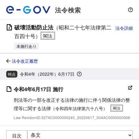
法令検索
破壊活動防止法
（昭和二十七年法律第二
法令詳細
百四十号）
未施行あり
法令改正履歴
令和4年（2022年）6月17日
時点
令和4年6月17日 施行
刑法等の一部を改正する法律の施行に伴う関係法律の整
理等に関する法律
（令和四年法律第六十八号）
Law RevisionID:327AC0000000240_20220617_504AC0000000068
目次