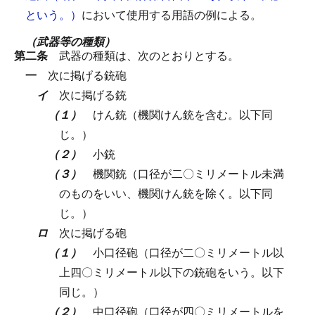
という。）
において使用する用語の例による。
（武器等の種類）
第二条
武器の種類は、次のとおりとする。
一
次に掲げる銃砲
イ
次に掲げる銃
（１）
けん銃（機関けん銃を含む。以下同
じ。）
（２）
小銃
（３）
機関銃（口径が二〇ミリメートル未満
のものをいい、機関けん銃を除く。以下同
じ。）
ロ
次に掲げる砲
（１）
小口径砲（口径が二〇ミリメートル以
上四〇ミリメートル以下の銃砲をいう。以下
同じ。）
（２）
中口径砲（口径が四〇ミリメートルを