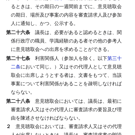
るときは、その期日の一週間前までに、意見聴取会
の期日、場所及び事案の内容を審査請求人及び参加
人に通知し、かつ、公示する。
第二十六条
議長は、必要があると認めるときは、関
係行政庁の職員、学識経験のある者その他の参考人
に意見聴取会への出席を求めることができる。
第二十七条
利害関係人（参加人を除く。以下
第三十
二条
において同じ。）又はその代理人として意見聴
取会に出席しようとする者は、文書をもつて、当該
事案について利害関係があることを疎明しなければ
ならない。
第二十八条
意見聴取会においては、議長は、最初に
審査請求人又はその代理人に審査請求の要旨及び理
由を陳述させなければならない。
２
意見聴取会においては、審査請求人又はその代理
人が出席しないときは、議長は、審査請求書の朗読