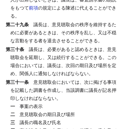
をもつて
前項
の規定による陳述に代えることができ
る。
第二十九条
議長は、意見聴取会の秩序を維持するた
めに必要があるときは、その秩序を乱し、又は不穏
な言動をする者を退去させることができる。
第三十条
議長は、必要があると認めるときは、意見
聴取会を延期し、又は続行することができる。
この
場合においては、議長は、次回の期日及び場所を定
め、関係人に通知しなければならない。
第三十一条
意見聴取会においては、次に掲げる事項
を記載した調書を作成し、当該調書に議長が記名押
印しなければならない。
一
事案の表示
二
意見聴取会の期日及び場所
三
議長の職名及び氏名