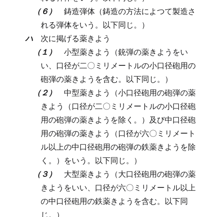
（６）
鋳造弾体（鋳造の方法によつて製造さ
れる弾体をいう。以下同じ。）
ハ
次に掲げる薬きよう
（１）
小型薬きよう（銃弾の薬きようをい
い、口径が二〇ミリメートルの小口径砲用の
砲弾の薬きようを含む。以下同じ。）
（２）
中型薬きよう（小口径砲用の砲弾の薬
きよう（口径が二〇ミリメートルの小口径砲
用の砲弾の薬きようを除く。）及び中口径砲
用の砲弾の薬きよう（口径が六〇ミリメート
ル以上の中口径砲用の砲弾の鉄薬きようを除
く。）をいう。以下同じ。）
（３）
大型薬きよう（大口径砲用の砲弾の薬
きようをいい、口径が六〇ミリメートル以上
の中口径砲用の鉄薬きようを含む。以下同
じ。）