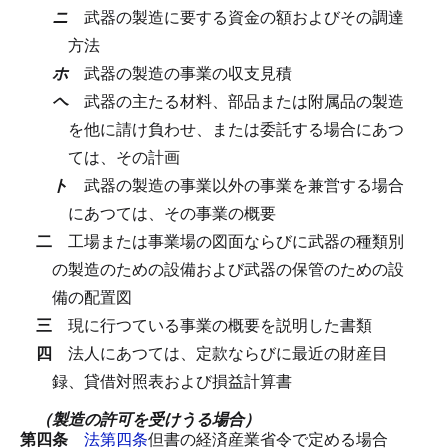
ニ
武器の製造に要する資金の額およびその調達
方法
ホ
武器の製造の事業の収支見積
ヘ
武器の主たる材料、部品または附属品の製造
を他に請け負わせ、または委託する場合にあつ
ては、その計画
ト
武器の製造の事業以外の事業を兼営する場合
にあつては、その事業の概要
二
工場または事業場の図面ならびに武器の種類別
の製造のための設備および武器の保管のための設
備の配置図
三
現に行つている事業の概要を説明した書類
四
法人にあつては、定款ならびに最近の財産目
録、貸借対照表および損益計算書
（製造の許可を受けうる場合）
第四条
法第四条
但書の経済産業省令で定める場合