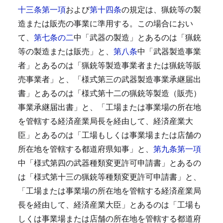
十三条第一項
および
第十四条
の規定は、猟銃等の製
造または販売の事業に準用する。
この場合におい
て、
第七条の二
中「武器の製造」とあるのは「猟銃
等の製造または販売」と、
第八条
中「武器製造事業
者」とあるのは「猟銃等製造事業者または猟銃等販
売事業者」と、「様式第三の武器製造事業承継届出
書」とあるのは「様式第十二の猟銃等製造（販売）
事業承継届出書」と、「工場または事業場の所在地
を管轄する経済産業局長を経由して、経済産業大
臣」とあるのは「工場もしくは事業場または店舗の
所在地を管轄する都道府県知事」と、
第九条第一項
中「様式第四の武器種類変更許可申請書」とあるの
は「様式第十三の猟銃等種類変更許可申請書」と、
「工場または事業場の所在地を管轄する経済産業局
長を経由して、経済産業大臣」とあるのは「工場も
しくは事業場または店舗の所在地を管轄する都道府