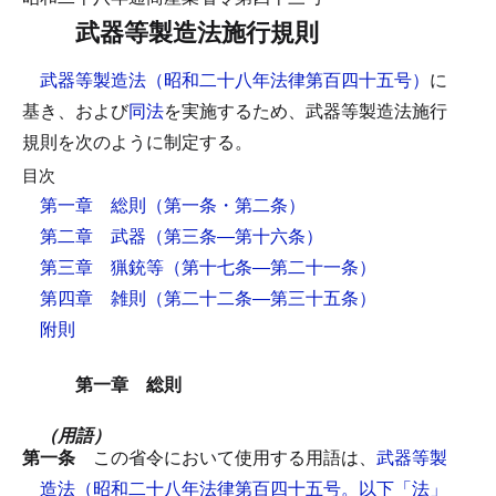
武器等製造法施行規則
武器等製造法（昭和二十八年法律第百四十五号）
に
基き、および
同法
を実施するため、武器等製造法施行
規則を次のように制定する。
目次
第一章 総則
（第一条・第二条）
第二章 武器
（第三条―第十六条）
第三章 猟銃等
（第十七条―第二十一条）
第四章 雑則
（第二十二条―第三十五条）
附則
第一章 総則
（用語）
第一条
この省令において使用する用語は、
武器等製
造法（昭和二十八年法律第百四十五号。以下「法」