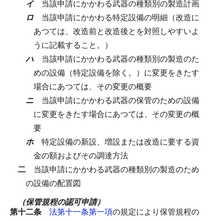
イ
当該申請にかかわる武器の種類別の製造計画
ロ
当該申請にかかわる特定設備の明細（改造に
あつては、改造前と改造後とを対照しやすいよ
うに記載すること。）
ハ
当該申請にかかわる武器の種類別の製造のた
めの設備（特定設備を除く。）に変更をきたす
場合にあつては、その変更の概要
ニ
当該申請にかかわる武器の保管のための設備
に変更をきたす場合にあつては、その変更の概
要
ホ
特定設備の新設、増設または改造に要する資
金の額およびその調達方法
二
当該申請にかかわる武器の種類別の製造のため
の設備の配置図
（保管規程の認可申請）
第十二条
法第十一条第一項
の規定により保管規程の