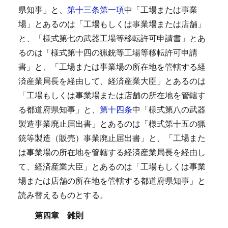
県知事」と、
第十三条第一項
中「工場または事業
場」とあるのは「工場もしくは事業場または店舗」
と、「様式第七の武器工場等移転許可申請書」とあ
るのは「様式第十四の猟銃等工場等移転許可申請
書」と、「工場または事業場の所在地を管轄する経
済産業局長を経由して、経済産業大臣」とあるのは
「工場もしくは事業場または店舗の所在地を管轄す
る都道府県知事」と、
第十四条
中「様式第八の武器
製造事業廃止届出書」とあるのは「様式第十五の猟
銃等製造（販売）事業廃止届出書」と、「工場また
は事業場の所在地を管轄する経済産業局長を経由し
て、経済産業大臣」とあるのは「工場もしくは事業
場または店舗の所在地を管轄する都道府県知事」と
読み替えるものとする。
第四章 雑則