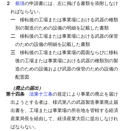
２
前項
の申請書には、左に掲げる書類を添附しなけ
ればならない。
一
移転後の工場または事業場における武器の種類
別の製造のための設備の明細を記載した書類
二
移転後の工場または事業場における武器の保管
のための設備の明細を記載した書類
三
移転後の工場または事業場の図面ならびに移転
後の工場または事業場における武器の種類別の製
造のための設備および武器の保管のための設備の
配置図
（廃止の届出）
第十四条
法第十三条
の規定により事業の廃止を届け
出ようとする者は、様式第八の武器製造事業廃止届
出書を、工場または事業場の所在地を管轄する経済
産業局長を経由して、経済産業大臣に提出しなけれ
ばならない。