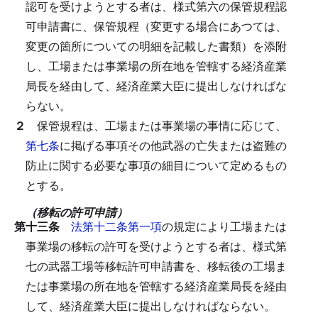
認可を受けようとする者は、様式第六の保管規程認
可申請書に、保管規程（変更する場合にあつては、
変更の箇所についての明細を記載した書類）を添附
し、工場または事業場の所在地を管轄する経済産業
局長を経由して、経済産業大臣に提出しなければな
らない。
２
保管規程は、工場または事業場の事情に応じて、
第七条
に掲げる事項その他武器の亡失または盗難の
防止に関する必要な事項の細目について定めるもの
とする。
（移転の許可申請）
第十三条
法第十二条第一項
の規定により工場または
事業場の移転の許可を受けようとする者は、様式第
七の武器工場等移転許可申請書を、移転後の工場ま
たは事業場の所在地を管轄する経済産業局長を経由
して、経済産業大臣に提出しなければならない。