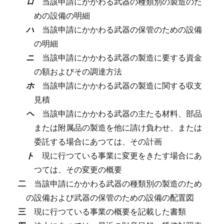
ロ
当該申請にかかわる武器の種類別の製造のた
めの設備の明細
ハ
当該申請にかかわる武器の保管のための設備
の明細
ニ
当該申請にかかわる武器の製造に要する資金
の額およびその調達方法
ホ
当該申請にかかわる武器の製造に関する収支
見積
ヘ
当該申請にかかわる武器の主たる材料、部品
または附属品の製造を他に請け負わせ、または
委託する場合にあつては、その計画
ト
現に行つている事業に変更をきたす場合にあ
つては、その変更の概要
二
当該申請にかかわる武器の種類別の製造のため
の設備および武器の保管のための設備の配置図
三
現に行つている事業の概要を記載した書類