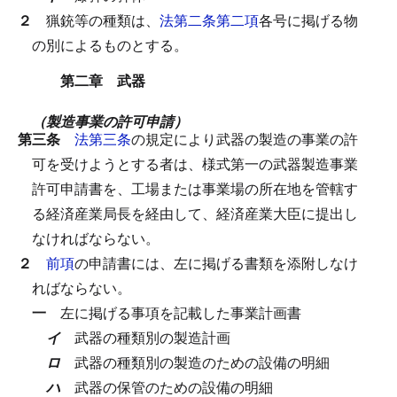
２
猟銃等の種類は、
法第二条第二項
各号に掲げる物
の別によるものとする。
第二章 武器
（製造事業の許可申請）
第三条
法第三条
の規定により武器の製造の事業の許
可を受けようとする者は、様式第一の武器製造事業
許可申請書を、工場または事業場の所在地を管轄す
る経済産業局長を経由して、経済産業大臣に提出し
なければならない。
２
前項
の申請書には、左に掲げる書類を添附しなけ
ればならない。
一
左に掲げる事項を記載した事業計画書
イ
武器の種類別の製造計画
ロ
武器の種類別の製造のための設備の明細
ハ
武器の保管のための設備の明細