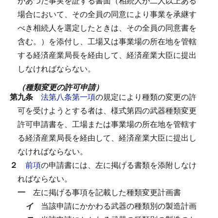
があつた事実を証する書面（相続人が二人以上ある
場合において、その全員の同意により事業を承継す
べき相続人を選定したときは、その全員の同意書を
含む。）を添付し、工場又は事業場の所在地を管轄
する経済産業局長を経由して、経済産業大臣に提出
しなければならない。
（種類変更の許可申請）
第九条
法第八条第一項
の規定により種類の変更の許
可を受けようとする者は、様式第四の武器種類変更
許可申請書を、工場または事業場の所在地を管轄す
る経済産業局長を経由して、経済産業大臣に提出し
なければならない。
２
前項
の申請書には、左に掲げる書類を添附しなけ
ればならない。
一
左に掲げる事項を記載した種類変更計画書
イ
当該申請にかかわる武器の種類別の製造計画