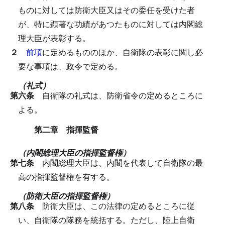
ものに対しては防衛大臣又はその委任を受けた者
が、特に顕著な功績があつたものに対しては内閣総
理大臣が表彰する。
２
前項
に定めるもののほか、自衛隊の表彰に関し必
要な事項は、政令で定める。
（礼式）
第六条
自衛隊の礼式は、防衛省令の定めるところに
よる。
第二章 指揮監督
（内閣総理大臣の指揮監督権）
第七条
内閣総理大臣は、内閣を代表して自衛隊の最
高の指揮監督権を有する。
（防衛大臣の指揮監督権）
第八条
防衛大臣は、この法律の定めるところに従
い、自衛隊の隊務を統括する。
ただし、陸上自衛