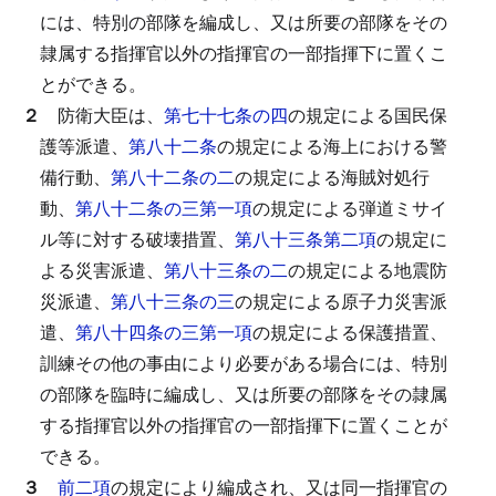
には、特別の部隊を編成し、又は所要の部隊をその
隷属する指揮官以外の指揮官の一部指揮下に置くこ
とができる。
２
防衛大臣は、
第七十七条の四
の規定による国民保
護等派遣、
第八十二条
の規定による海上における警
備行動、
第八十二条の二
の規定による海賊対処行
動、
第八十二条の三第一項
の規定による弾道ミサイ
ル等に対する破壊措置、
第八十三条第二項
の規定に
よる災害派遣、
第八十三条の二
の規定による地震防
災派遣、
第八十三条の三
の規定による原子力災害派
遣、
第八十四条の三第一項
の規定による保護措置、
訓練その他の事由により必要がある場合には、特別
の部隊を臨時に編成し、又は所要の部隊をその隷属
する指揮官以外の指揮官の一部指揮下に置くことが
できる。
３
前二項
の規定により編成され、又は同一指揮官の