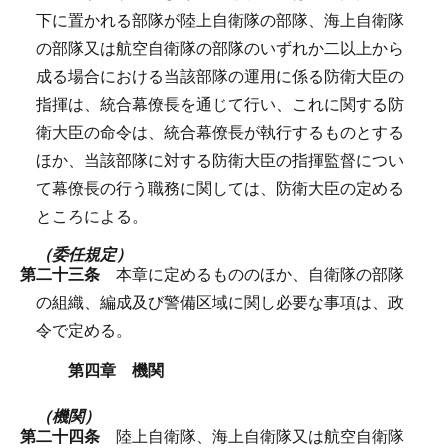
下に置かれる部隊が陸上自衛隊の部隊、海上自衛隊
の部隊又は航空自衛隊の部隊のいずれか二以上から
成る場合における当該部隊の運用に係る防衛大臣の
指揮は、統合幕僚長を通じて行い、これに関する防
衛大臣の命令は、統合幕僚長が執行するものとする
ほか、当該部隊に対する防衛大臣の指揮監督につい
て幕僚長の行う職務に関しては、防衛大臣の定める
ところによる。
（委任規定）
第二十三条
本章に定めるもののほか、自衛隊の部隊
の組織、編成及び警備区域に関し必要な事項は、政
令で定める。
第四章 機関
（機関）
第二十四条
陸上自衛隊、海上自衛隊又は航空自衛隊