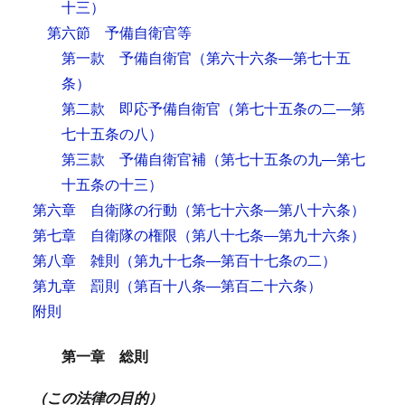
十三）
第六節 予備自衛官等
第一款 予備自衛官
（第六十六条―第七十五
条）
第二款 即応予備自衛官
（第七十五条の二―第
七十五条の八）
第三款 予備自衛官補
（第七十五条の九―第七
十五条の十三）
第六章 自衛隊の行動
（第七十六条―第八十六条）
第七章 自衛隊の権限
（第八十七条―第九十六条）
第八章 雑則
（第九十七条―第百十七条の二）
第九章 罰則
（第百十八条―第百二十六条）
附則
第一章 総則
（この法律の目的）