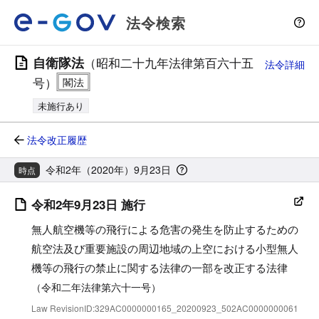
法令検索
自衛隊法
（昭和二十九年法律第百六十五
法令詳細
号）
未施行あり
法令改正履歴
令和2年（2020年）9月23日
時点
令和2年9月23日 施行
無人航空機等の飛行による危害の発生を防止するための
航空法及び重要施設の周辺地域の上空における小型無人
機等の飛行の禁止に関する法律の一部を改正する法律
（令和二年法律第六十一号）
Law RevisionID:329AC0000000165_20200923_502AC0000000061