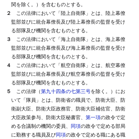
関を除く。）を含むものとする。
２
この法律において「陸上自衛隊」とは、陸上幕僚
監部並びに統合幕僚長及び陸上幕僚長の監督を受け
る部隊及び機関を含むものとする。
３
この法律において「海上自衛隊」とは、海上幕僚
監部並びに統合幕僚長及び海上幕僚長の監督を受け
る部隊及び機関を含むものとする。
４
この法律において「航空自衛隊」とは、航空幕僚
監部並びに統合幕僚長及び航空幕僚長の監督を受け
る部隊及び機関を含むものとする。
５
この法律（
第九十四条の七第三号
を除く。）にお
いて「隊員」とは、防衛省の職員で、防衛大臣、防
衛副大臣、防衛大臣政務官、防衛大臣補佐官、防衛
大臣政策参与、防衛大臣秘書官、
第一項
の政令で定
める合議制の機関の委員、
同項
の政令で定める部局
に勤務する職員及び
同項
の政令で定める職にある職