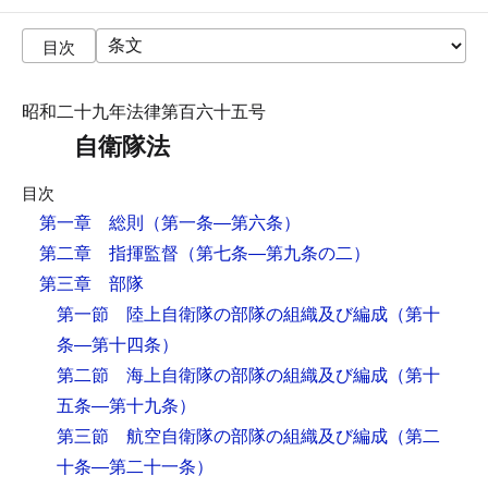
目次
昭和二十九年法律第百六十五号
自衛隊法
目次
第一章 総則
（第一条―第六条）
第二章 指揮監督
（第七条―第九条の二）
第三章 部隊
第一節 陸上自衛隊の部隊の組織及び編成
（第十
条―第十四条）
第二節 海上自衛隊の部隊の組織及び編成
（第十
五条―第十九条）
第三節 航空自衛隊の部隊の組織及び編成
（第二
十条―第二十一条）