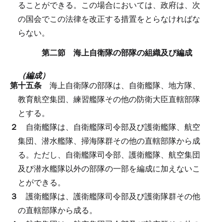
ることができる。
この場合においては、政府は、次
の国会でこの法律を改正する措置をとらなければな
らない。
第二節 海上自衛隊の部隊の組織及び編成
（編成）
第十五条
海上自衛隊の部隊は、自衛艦隊、地方隊、
教育航空集団、練習艦隊その他の防衛大臣直轄部隊
とする。
２
自衛艦隊は、自衛艦隊司令部及び護衛艦隊、航空
集団、潜水艦隊、掃海隊群その他の直轄部隊から成
る。
ただし、自衛艦隊司令部、護衛艦隊、航空集団
及び潜水艦隊以外の部隊の一部を編成に加えないこ
とができる。
３
護衛艦隊は、護衛艦隊司令部及び護衛隊群その他
の直轄部隊から成る。