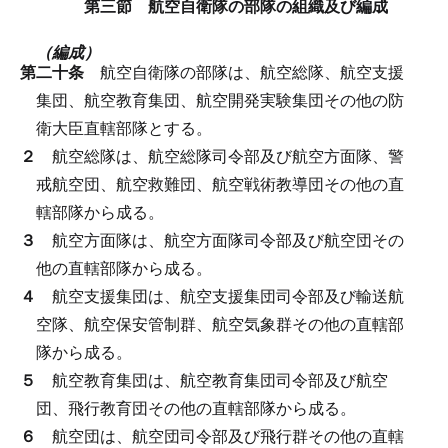
第三節 航空自衛隊の部隊の組織及び編成
（編成）
第二十条
航空自衛隊の部隊は、航空総隊、航空支援
集団、航空教育集団、航空開発実験集団その他の防
衛大臣直轄部隊とする。
２
航空総隊は、航空総隊司令部及び航空方面隊、警
戒航空団、航空救難団、航空戦術教導団その他の直
轄部隊から成る。
３
航空方面隊は、航空方面隊司令部及び航空団その
他の直轄部隊から成る。
４
航空支援集団は、航空支援集団司令部及び輸送航
空隊、航空保安管制群、航空気象群その他の直轄部
隊から成る。
５
航空教育集団は、航空教育集団司令部及び航空
団、飛行教育団その他の直轄部隊から成る。
６
航空団は、航空団司令部及び飛行群その他の直轄