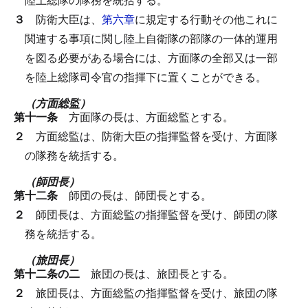
３
防衛大臣は、
第六章
に規定する行動その他これに
関連する事項に関し陸上自衛隊の部隊の一体的運用
を図る必要がある場合には、方面隊の全部又は一部
を陸上総隊司令官の指揮下に置くことができる。
（方面総監）
第十一条
方面隊の長は、方面総監とする。
２
方面総監は、防衛大臣の指揮監督を受け、方面隊
の隊務を統括する。
（師団長）
第十二条
師団の長は、師団長とする。
２
師団長は、方面総監の指揮監督を受け、師団の隊
務を統括する。
（旅団長）
第十二条の二
旅団の長は、旅団長とする。
２
旅団長は、方面総監の指揮監督を受け、旅団の隊