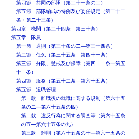
第四節 共同の部隊
（第二十一条の二）
第五節 部隊編成の特例及び委任規定
（第二十二
条・第二十三条）
第四章 機関
（第二十四条―第三十条）
第五章 隊員
第一節 通則
（第三十条の二―第三十四条）
第二節 任免
（第三十五条―第四十一条）
第三節 分限、懲戒及び保障
（第四十二条―第五
十一条）
第四節 服務
（第五十二条―第六十五条）
第五節 退職管理
第一款 離職後の就職に関する規制
（第六十五
条の二―第六十五条の四）
第二款 違反行為に関する調査等
（第六十五条
の五―第六十五条の九）
第三款 雑則
（第六十五条の十―第六十五条の