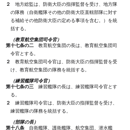
２
地方総監は、防衛大臣の指揮監督を受け、地方隊
の隊務（自衛艦隊その他の防衛大臣直轄部隊に対す
る補給その他防衛大臣の定める事項を含む。）を統
括する。
（教育航空集団司令官）
第十七条の二
教育航空集団の長は、教育航空集団司
令官とする。
２
教育航空集団司令官は、防衛大臣の指揮監督を受
け、教育航空集団の隊務を統括する。
（練習艦隊司令官）
第十七条の三
練習艦隊の長は、練習艦隊司令官とす
る。
２
練習艦隊司令官は、防衛大臣の指揮監督を受け、
練習艦隊の隊務を統括する。
（部隊の長）
第十八条
自衛艦隊、護衛艦隊、航空集団、潜水艦