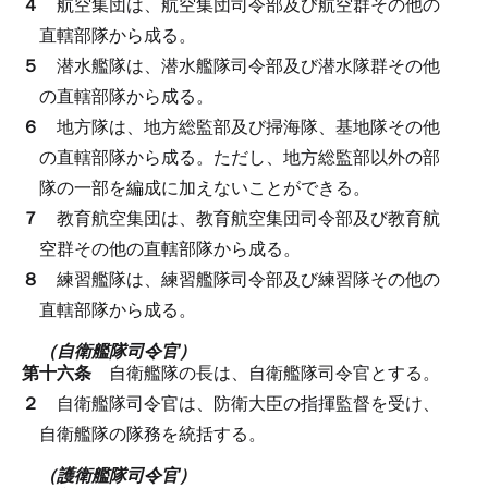
４
航空集団は、航空集団司令部及び航空群その他の
直轄部隊から成る。
５
潜水艦隊は、潜水艦隊司令部及び潜水隊群その他
の直轄部隊から成る。
６
地方隊は、地方総監部及び掃海隊、基地隊その他
の直轄部隊から成る。
ただし、地方総監部以外の部
隊の一部を編成に加えないことができる。
７
教育航空集団は、教育航空集団司令部及び教育航
空群その他の直轄部隊から成る。
８
練習艦隊は、練習艦隊司令部及び練習隊その他の
直轄部隊から成る。
（自衛艦隊司令官）
第十六条
自衛艦隊の長は、自衛艦隊司令官とする。
２
自衛艦隊司令官は、防衛大臣の指揮監督を受け、
自衛艦隊の隊務を統括する。
（護衛艦隊司令官）