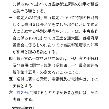
に係るものにあつては当該都道府県の知事が相当
と認める額とする。
三
鑑定人の特別手当（鑑定について特別の技能若
しくは費用又は長時間を要した場合において鑑定
人に支給する特別の手当をいう。）は、中央審査
会に係るものにあつては国土交通大臣、都道府県
審査会に係るものにあつては当該都道府県の知事
が相当と認める額とする。
四
執行官の手数料及び立替金は、執行官の手数料
及び費用に関する規則（昭和四十一年最高裁判所
規則第十五号）の定めるところによる。
五
送付に要する費用、電報料及び電話料は、その
実費とする。
六
前各号
に掲げるもののほか必要な費用は、その
実費とする。
（申請手数料）