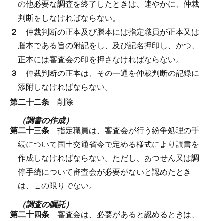
の他必要な調査を終了したときは、速やかに、仲裁
判断をしなければならない。
２
仲裁判断の正本及び謄本には指定職員が正本又は
謄本である旨の附記をし、及び記名押印し、かつ、
正本には審査会の印を押さなければならない。
３
仲裁判断の正本は、その一通を仲裁判断の記録に
添附しなければならない。
第二十二条
削除
（調書の作成）
第二十三条
指定職員は、審査会が行う紛争処理の手
続について国土交通省令で定める様式により調書を
作成しなければならない。
ただし、あつせん又は調
停手続について審査会が必要がないと認めたとき
は、この限りでない。
（調査の嘱託）
第二十四条
審査会は、必要があると認めるときは、