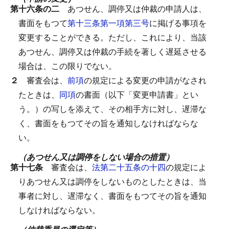
第十六条の二
あつせん、調停又は仲裁の申請人は、
書面をもつて
第十三条第一項第三号
に掲げる事項を
変更することができる。
ただし、これにより、当該
あつせん、調停又は仲裁の手続を著しく遅延させる
場合は、この限りでない。
２
審査会は、
前項
の規定による変更の申請がなされ
たときは、
同項
の書面（以下「変更申請書」とい
う。）の写しを添えて、その相手方に対し、遅滞な
く、書面をもつてその旨を通知しなければならな
い。
（あつせん又は調停をしない場合の措置）
第十七条
審査会は、
法第二十五条の十四
の規定によ
りあつせん又は調停をしないものとしたときは、当
事者に対し、遅滞なく、書面をもつてその旨を通知
しなければならない。