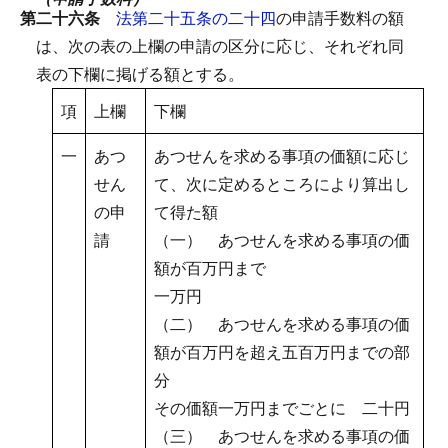
第二十六条
法第二十五条の二十四
の申請手数料の額
は、次の表の上欄の申請の区分に応じ、それぞれ同
表の下欄に掲げる額とする。
項
上欄
下欄
一
あつ
あつせんを求める事項の価額に応じ
せん
て、次に定めるところにより算出し
の申
て得た額
請
（一） あつせんを求める事項の価
額が百万円まで
一万円
（二） あつせんを求める事項の価
額が百万円を超え五百万円までの部
分
その価額一万円までごとに 二十円
（三） あつせんを求める事項の価