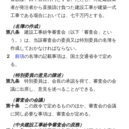
者が発注者から直接請け負つた建設工事が建築一式
工事である場合においては、七千万円とする。
（名簿の作成）
第八条
建設工事紛争審査会（以下「審査会」とい
う。）は、当該審査会の委員又は特別委員の名簿を
作成しておかなければならない。
２
前項
の名簿の記載事項は、国土交通省令で定め
る。
（特別委員の意見の陳述）
第九条
特別委員は、会長の承認を得て、審査会の会
議に出席し、意見を述べることができる。
（審査会の会議）
第十条
この政令で定めるもののほか、審査会の会議
に関し必要な事項は、審査会が定める。
（中央建設工事紛争審査会の庶務）