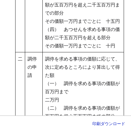
額が五百万円を超え二千五百万円ま
での部分
その価額一万円までごとに 十五円
（四） あつせんを求める事項の価
額が二千五百万円を超える部分
その価額一万円までごとに 十円
二
調停
調停を求める事項の価額に応じて、
の申
次に定めるところにより算出して得
請
た額
（一） 調停を求める事項の価額が
百万円まで
二万円
（二） 調停を求める事項の価額が
百万円を超え五百万円までの部分
印刷
ダウンロード
その価額一万円までごとに 四十円