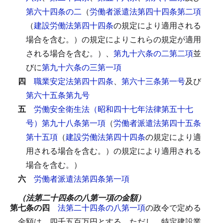
第六十四条の二
（
労働者派遣法第四十四条第二項
（
建設労働法第四十四条
の規定により適用される
場合を含む。）の規定によりこれらの規定が適用
される場合を含む。）、
第九十六条の二第二項
並
びに
第九十六条の三第一項
四
職業安定法第四十四条
、
第六十三条第一号
及び
第六十五条第九号
五
労働安全衛生法（昭和四十七年法律第五十七
号）第九十八条第一項
（
労働者派遣法第四十五条
第十五項
（
建設労働法第四十四条
の規定により適
用される場合を含む。）の規定により適用される
場合を含む。）
六
労働者派遣法第四条第一項
（法第二十四条の八第一項の金額）
第七条の四
法第二十四条の八第一項
の政令で定める
金額は、四千五百万円とする。
ただし、特定建設業