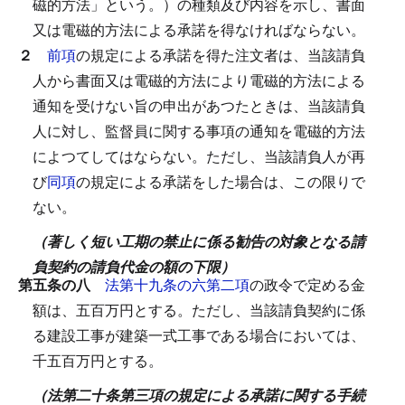
磁的方法」という。）の種類及び内容を示し、書面
又は電磁的方法による承諾を得なければならない。
２
前項
の規定による承諾を得た注文者は、当該請負
人から書面又は電磁的方法により電磁的方法による
通知を受けない旨の申出があつたときは、当該請負
人に対し、監督員に関する事項の通知を電磁的方法
によつてしてはならない。
ただし、当該請負人が再
び
同項
の規定による承諾をした場合は、この限りで
ない。
（著しく短い工期の禁止に係る勧告の対象となる請
負契約の請負代金の額の下限）
第五条の八
法第十九条の六第二項
の政令で定める金
額は、五百万円とする。
ただし、当該請負契約に係
る建設工事が建築一式工事である場合においては、
千五百万円とする。
（法第二十条第三項の規定による承諾に関する手続