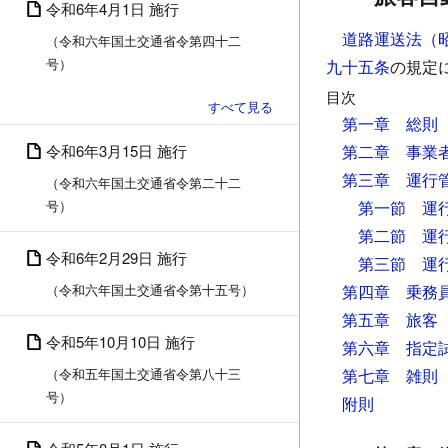
令和6年4月1日 施行
道路運送法（
（令和六年国土交通省令第四十二
号）
九十五条
の規定
目次
第一章 総則
令和6年3月15日 施行
第二章 事業
第三章 運行
（令和六年国土交通省令第二十二
号）
第一節 運
第二節 運
令和6年2月29日 施行
第三節 運
（令和六年国土交通省令第十五号）
第四章 乗務
第五章 旅客
令和5年10月10日 施行
第六章 指定
（令和五年国土交通省令第八十三
第七章 雑則
号）
附則