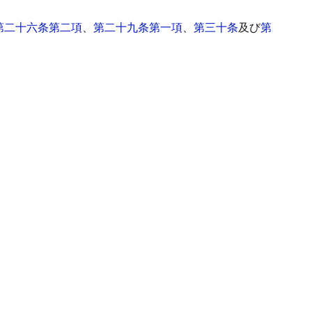
第二十六条第二項
、
第二十九条第一項
、
第三十条
及び
第