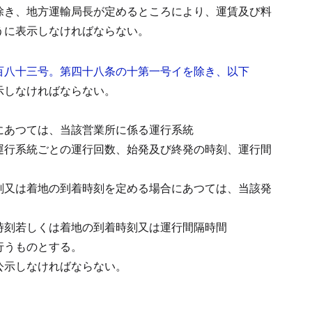
除き、地方運輸局長が定めるところにより、運賃及び料
うに表示しなければならない。
百八十三号。第四十八条の十第一号イを除き、以下
示しなければならない。
にあつては、当該営業所に係る運行系統
運行系統ごとの運行回数、始発及び終発の時刻、運行間
刻又は着地の到着時刻を定める場合にあつては、当該発
時刻若しくは着地の到着時刻又は運行間隔時間
行うものとする。
公示しなければならない。