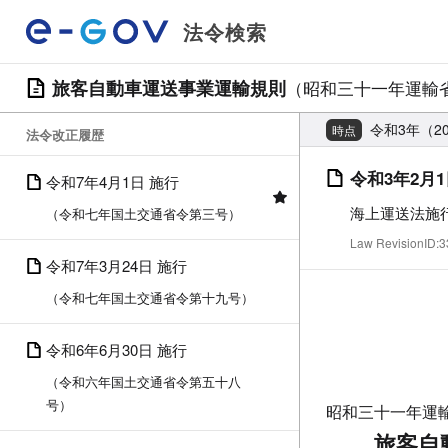
法令検索
旅客自動車運送事業運輸規則
（昭和三十一年運輸
令和3年（2
時点
法令改正履歴
令和3年2月1
令和7年4月1日 施行
海上運送法施
（令和七年国土交通省令第三号）
Law RevisionID
令和7年3月24日 施行
（令和七年国土交通省令第十九号）
令和6年6月30日 施行
（令和六年国土交通省令第五十八
号）
昭和三十一年運
旅客自