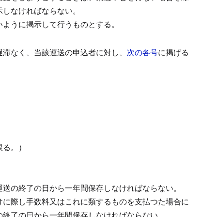
示しなければならない。
いように掲示して行うものとする。
遅滞なく、当該運送の申込者に対し、
次の各号
に掲げる
限る。）
運送の終了の日から一年間保存しなければならない。
けに際し手数料又はこれに類するものを支払つた場合に
の終了の日から一年間保存しなければならない。