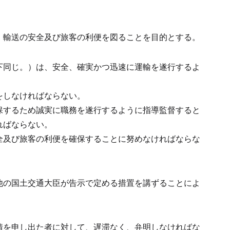
、輸送の安全及び旅客の利便を図ることを目的とする。
下同じ。）は、安全、確実かつ迅速に運輸を遂行するよ
をしなければならない。
保するため誠実に職務を遂行するように指導監督すると
ればならない。
全及び旅客の利便を確保することに努めなければならな
他の国土交通大臣が告示で定める措置を講ずることによ
情を申し出た者に対して、遅滞なく、弁明しなければな