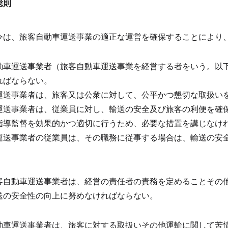
総則
令は、旅客自動車運送事業の適正な運営を確保することにより
動車運送事業者（旅客自動車運送事業を経営する者をいう。以
ればならない。
運送事業者は、旅客又は公衆に対して、公平かつ懇切な取扱い
運送事業者は、従業員に対し、輸送の安全及び旅客の利便を確
指導監督を効果的かつ適切に行うため、必要な措置を講じなけ
運送事業者の従業員は、その職務に従事する場合は、輸送の安
）
客自動車運送事業者は、経営の責任者の責務を定めることその
送の安全性の向上に努めなければならない。
動車運送事業者は、旅客に対する取扱いその他運輸に関して苦