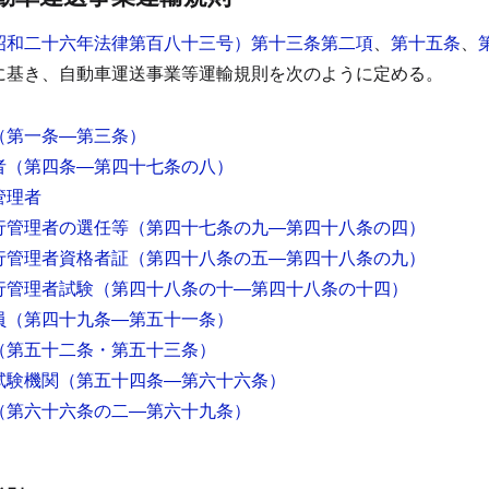
昭和二十六年法律第百八十三号）第十三条第二項
、
第十五条
、
に基き、自動車運送事業等運輸規則を次のように定める。
（第一条―第三条）
者
（第四条―第四十七条の八）
管理者
行管理者の選任等
（第四十七条の九―第四十八条の四）
行管理者資格者証
（第四十八条の五―第四十八条の九）
行管理者試験
（第四十八条の十―第四十八条の十四）
員
（第四十九条―第五十一条）
（第五十二条・第五十三条）
試験機関
（第五十四条―第六十六条）
（第六十六条の二―第六十九条）