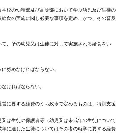
援学校の幼稚部及び高等部において学ぶ幼児及び生徒の
校給食の実施に関し必要な事項を定め、かつ、その普及
いて、その幼児又は生徒に対して実施される給食をい
うに努めなければならない。
めなければならない。
運営に要する経費のうち政令で定めるものは、特別支援
児又は生徒の保護者等（幼児又は未成年の生徒について
成年に達した生徒についてはその者の就学に要する経費