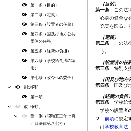
（目的）
第一条（目的）
第一条
この法
第二条（定義）
心身の健全な
第三条（設置者の任務）
充実を図るこ
第四条（国及び地方公共
（定義）
団体の任務）
第二条
この法
第五条（経費の負担）
う。
第六条（学校給食法の準
（設置者の任
用）
第三条
特別支
第七条（政令への委任）
（国及び地方
第四条
国及び
制定附則
（経費の負担
第一項
第五条
学校給
改正附則
学校の設置者
附 則（昭和五三年七月
２
前項
に規定
五日法律第八七号）
は
学校教育法