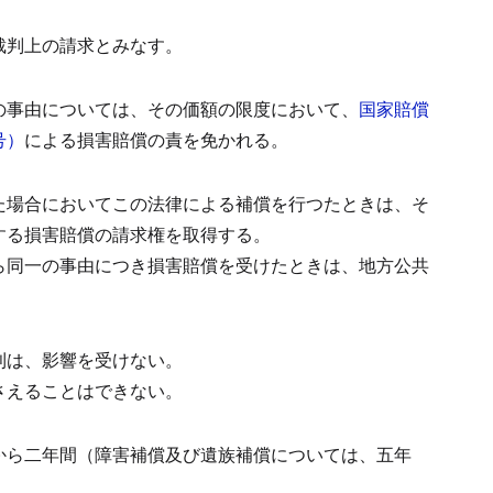
裁判上の請求とみなす。
の事由については、その価額の限度において、
国家賠償
号）
による損害賠償の責を免かれる。
た場合においてこの法律による補償を行つたときは、そ
する損害賠償の請求権を取得する。
ら同一の事由につき損害賠償を受けたときは、地方公共
利は、影響を受けない。
さえることはできない。
から二年間（障害補償及び遺族補償については、五年