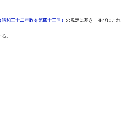
（昭和三十二年政令第四十三号）
の規定に基き、並びにこれ
する。