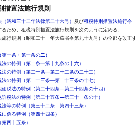
別措置法施行規則
法（昭和三十二年法律第二十六号）
及び
租税特別措置法施行令
するため、租税特別措置法施行規則を次のように定める。
法施行規則（昭和二十一年大蔵省令第九十九号）の全部を改正
（第一条・第一条の二）
税法の特例
（第二条―第十九条の十六）
税法の特例
（第二十条―第二十二条の二十二）
税法の特例
（第二十三条―第二十三条の十七）
地価税法の特例
（第二十四条―第二十四条の十四）
免許税法の特例
（第二十五条―第三十一条の十）
税法等の特例
（第三十二条―第四十三条）
税に係る特例
（第四十四条）
（第四十五条）