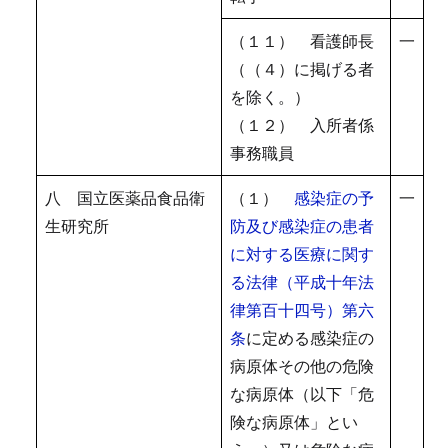
（１１） 看護師長
一
（（４）に掲げる者
を除く。）
（１２） 入所者係
事務職員
八 国立医薬品食品衛
（１）
感染症の予
一
生研究所
防及び感染症の患者
に対する医療に関す
る法律（平成十年法
律第百十四号）第六
条
に定める感染症の
病原体その他の危険
な病原体（以下「危
険な病原体」とい