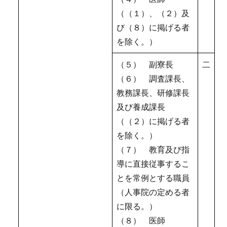
（（１）、（２）及
び（８）に掲げる者
を除く。）
（５） 副寮長
二
（６） 調査課長、
教務課長、研修課長
及び養成課長
（（２）に掲げる者
を除く。）
（７） 教育及び指
導に直接従事するこ
とを常例とする職員
（人事院の定める者
に限る。）
（８） 医師