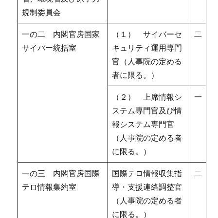
規制委員会
一の二 内閣官房国家
（１） サイバーセ
二
サイバー統括室
キュリティ運用専門
官（人事院の定める
者に限る。）
（２） 上席情報シ
一
ステム専門官及び情
報システム専門官
（人事院の定める者
に限る。）
一の三 内閣官房国際
国際テロ情報収集指
二
テロ情報集約室
導・支援連絡調整官
（人事院の定める者
に限る。）