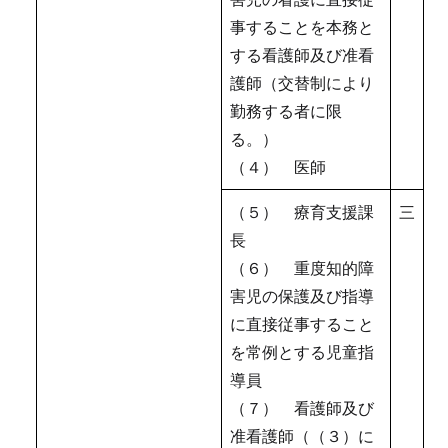
事することを本務と
する看護師及び准看
護師（交替制により
勤務する者に限
る。）
（４） 医師
（５） 療育支援課
三
長
（６） 重度知的障
害児の保護及び指導
に直接従事すること
を常例とする児童指
導員
（７） 看護師及び
准看護師（（３）に