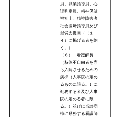
員、職業指導員、心
理判定員、精神保健
福祉士、精神障害者
社会復帰指導員及び
就労支援員（（１
４）に掲げる者を除
く。）
（６） 看護師長
（肢体不自由者を専
ら入院させるための
病棟（人事院の定め
るものに限る。）に
勤務する者及び人事
院の定める者に限
る。）並びに当該病
棟に勤務する看護師