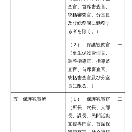
査官、首席審査官、
統括審査官、分室長
及び総務課に勤務す
る者を除く。）
（２） 保護観察官
一
（更生保護管理官、
調整指導官、指導監
査官、首席審査官、
統括審査官及び分室
長に限る。）
五 保護観察所
（１） 保護観察官
二
（所長、次長、支部
長、課長、民間活動
支援専門官、首席保
護観察官、社会復帰