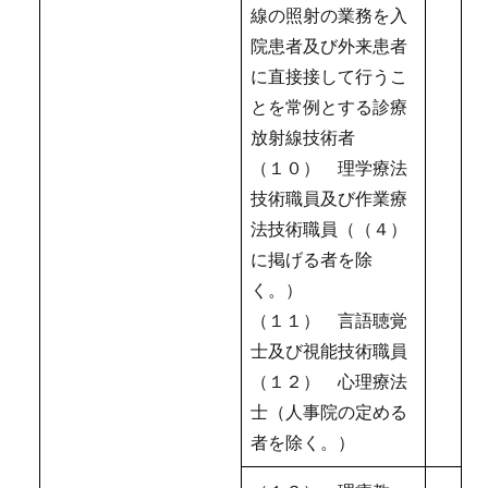
線の照射の業務を入
院患者及び外来患者
に直接接して行うこ
とを常例とする診療
放射線技術者
（１０） 理学療法
技術職員及び作業療
法技術職員（（４）
に掲げる者を除
く。）
（１１） 言語聴覚
士及び視能技術職員
（１２） 心理療法
士（人事院の定める
者を除く。）