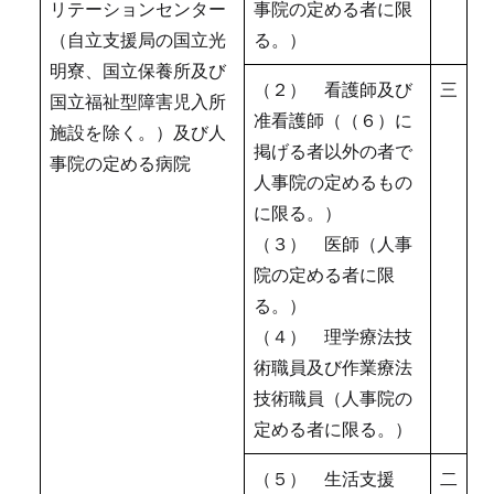
リテーションセンター
事院の定める者に限
（自立支援局の国立光
る。）
明寮、国立保養所及び
（２） 看護師及び
三
国立福祉型障害児入所
准看護師（（６）に
施設を除く。）及び人
掲げる者以外の者で
事院の定める病院
人事院の定めるもの
に限る。）
（３） 医師（人事
院の定める者に限
る。）
（４） 理学療法技
術職員及び作業療法
技術職員（人事院の
定める者に限る。）
（５） 生活支援
二