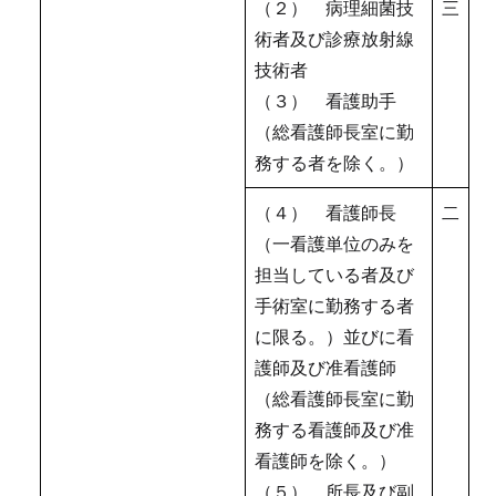
（２） 病理細菌技
三
術者及び診療放射線
技術者
（３） 看護助手
（総看護師長室に勤
務する者を除く。）
（４） 看護師長
二
（一看護単位のみを
担当している者及び
手術室に勤務する者
に限る。）並びに看
護師及び准看護師
（総看護師長室に勤
務する看護師及び准
看護師を除く。）
（５） 所長及び副