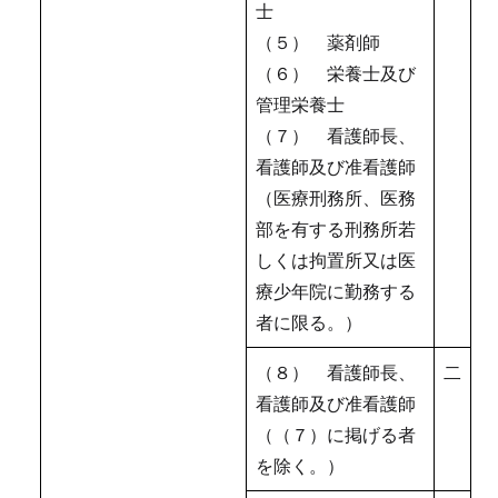
士
（５） 薬剤師
（６） 栄養士及び
管理栄養士
（７） 看護師長、
看護師及び准看護師
（医療刑務所、医務
部を有する刑務所若
しくは拘置所又は医
療少年院に勤務する
者に限る。）
（８） 看護師長、
二
看護師及び准看護師
（（７）に掲げる者
を除く。）