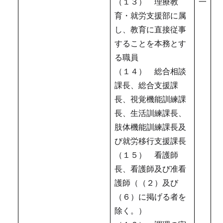
（１３） 理療教
一
育・就労支援部に属
し、教育に直接従事
することを本務とす
る職員
（１４） 総合相談
課長、総合支援課
長、視覚機能訓練課
長、生活訓練課長、
肢体機能訓練課長及
び就労移行支援課長
（１５） 看護師
長、看護師及び准看
護師（（２）及び
（６）に掲げる者を
除く。）