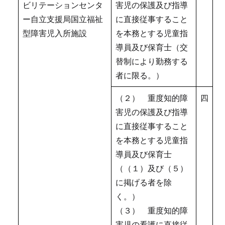
ビリテーションセンタ
害児の保護及び指導
ー自立支援局国立福祉
に直接従事すること
型障害児入所施設
を本務とする児童指
導員及び保育士（交
替制により勤務する
者に限る。）
（２） 重度知的障
四
害児の保護及び指導
に直接従事すること
を本務とする児童指
導員及び保育士
（（１）及び（５）
に掲げる者を除
く。）
（３） 重度知的障
害児の看護に直接従