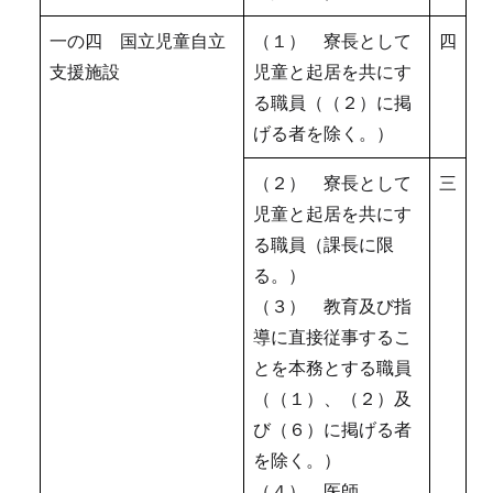
一の四 国立児童自立
（１） 寮長として
四
支援施設
児童と起居を共にす
る職員（（２）に掲
げる者を除く。）
（２） 寮長として
三
児童と起居を共にす
る職員（課長に限
る。）
（３） 教育及び指
導に直接従事するこ
とを本務とする職員
（（１）、（２）及
び（６）に掲げる者
を除く。）
（４） 医師