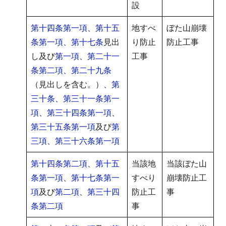
設
第十四条第一項
、
第十五
地すべ
ぼた山崩壊
条第一項
、
第十七条
見出
り防止
防止工事
し及び
第一項
、
第二十一
工事
条第二項
、
第二十九条
（見出しを含む。）、
第
三十条
、
第三十一条第一
項
、
第三十四条第一項
、
第三十五条第一項
及び
第
三項
、
第三十六条第一項
第十四条第二項
、
第十五
当該地
当該ぼた山
条第一項
、
第十七条第一
すべり
崩壊防止工
項
及び
第二項
、
第三十四
防止工
事
条第二項
事