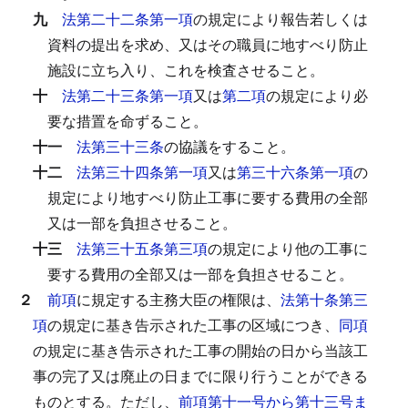
九
法第二十二条第一項
の規定により報告若しくは
資料の提出を求め、又はその職員に地すべり防止
施設に立ち入り、これを検査させること。
十
法第二十三条第一項
又は
第二項
の規定により必
要な措置を命ずること。
十一
法第三十三条
の協議をすること。
十二
法第三十四条第一項
又は
第三十六条第一項
の
規定により地すべり防止工事に要する費用の全部
又は一部を負担させること。
十三
法第三十五条第三項
の規定により他の工事に
要する費用の全部又は一部を負担させること。
２
前項
に規定する主務大臣の権限は、
法第十条第三
項
の規定に基き告示された工事の区域につき、
同項
の規定に基き告示された工事の開始の日から当該工
事の完了又は廃止の日までに限り行うことができる
ものとする。
ただし、
前項第十一号から第十三号ま