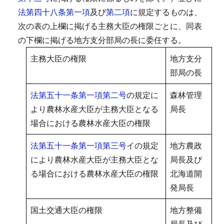
法第四十八条第一項
及び
第二項
に規定するものは、
次の表の上欄に掲げる主務大臣の権限ごとに、同表
の下欄に掲げる地方支分部局の長に委任する。
主務大臣の権限
地方支分
部局の長
法第五十一条第一項第二号
の規定に
森林管理
より農林水産大臣が主務大臣となる
局長
場合における農林水産大臣の権限
法第五十一条第一項第三号
イの規定
地方農政
により農林水産大臣が主務大臣とな
局長及び
る場合における農林水産大臣の権限
北海道開
発局長
国土交通大臣の権限
地方整備
局長及び