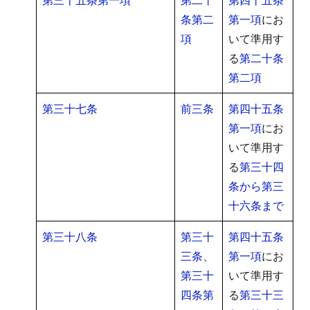
条第二
第一項
にお
項
いて準用す
る
第二十条
第二項
第三十七条
前三条
第四十五条
第一項
にお
いて準用す
る
第三十四
条から第三
十六条まで
第三十八条
第三十
第四十五条
三条
、
第一項
にお
第三十
いて準用す
四条第
る
第三十三