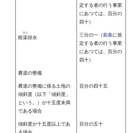
定する者の行う事業
にあつては、百分の
四十）
きよ
三分の一（
前条
に規
暗
渠
排水
定する者の行う事業
にあつては、百分の
四十）
農道の整備
農道の整備に係る土地の
百分の四十五
傾斜度（以下「傾斜度」
という。）が十五度未満
である場合
傾斜度が十五度以上であ
百分の五十
る場合