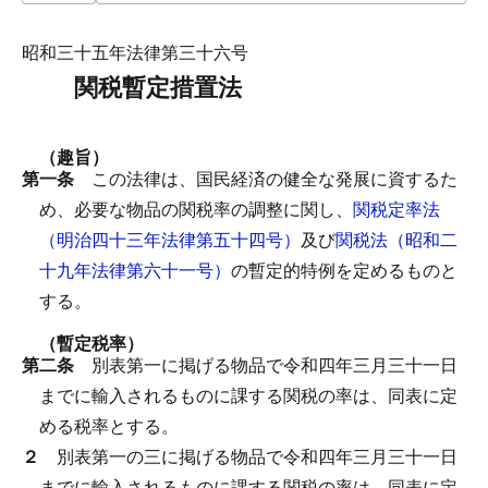
昭和三十五年法律第三十六号
関税暫定措置法
（趣旨）
第一条
この法律は、国民経済の健全な発展に資するた
め、必要な物品の関税率の調整に関し、
関税定率法
（明治四十三年法律第五十四号）
及び
関税法（昭和二
十九年法律第六十一号）
の暫定的特例を定めるものと
する。
（暫定税率）
第二条
別表第一に掲げる物品で令和四年三月三十一日
までに輸入されるものに課する関税の率は、同表に定
める税率とする。
２
別表第一の三に掲げる物品で令和四年三月三十一日
までに輸入されるものに課する関税の率は、同表に定