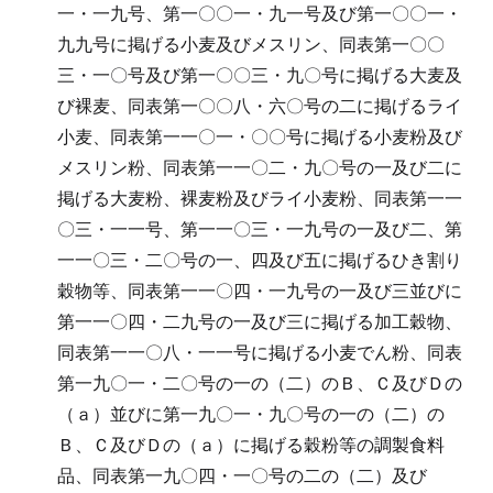
一・一九号、第一〇〇一・九一号及び第一〇〇一・
九九号に掲げる小麦及びメスリン、同表第一〇〇
三・一〇号及び第一〇〇三・九〇号に掲げる大麦及
び裸麦、同表第一〇〇八・六〇号の二に掲げるライ
小麦、同表第一一〇一・〇〇号に掲げる小麦粉及び
メスリン粉、同表第一一〇二・九〇号の一及び二に
掲げる大麦粉、裸麦粉及びライ小麦粉、同表第一一
〇三・一一号、第一一〇三・一九号の一及び二、第
一一〇三・二〇号の一、四及び五に掲げるひき割り
穀物等、同表第一一〇四・一九号の一及び三並びに
第一一〇四・二九号の一及び三に掲げる加工穀物、
同表第一一〇八・一一号に掲げる小麦でん粉、同表
第一九〇一・二〇号の一の（二）のＢ、Ｃ及びＤの
（ａ）並びに第一九〇一・九〇号の一の（二）の
Ｂ、Ｃ及びＤの（ａ）に掲げる穀粉等の調製食料
品、同表第一九〇四・一〇号の二の（二）及び