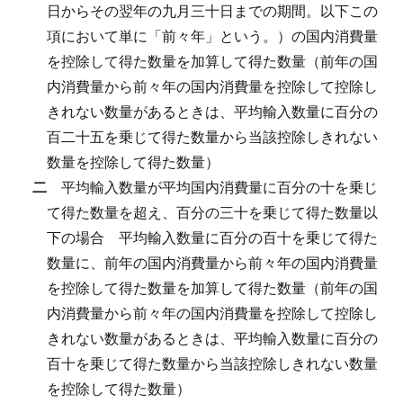
日からその翌年の九月三十日までの期間。以下この
項において単に「前々年」という。）の国内消費量
を控除して得た数量を加算して得た数量（前年の国
内消費量から前々年の国内消費量を控除して控除し
きれない数量があるときは、平均輸入数量に百分の
百二十五を乗じて得た数量から当該控除しきれない
数量を控除して得た数量）
二
平均輸入数量が平均国内消費量に百分の十を乗じ
て得た数量を超え、百分の三十を乗じて得た数量以
下の場合
平均輸入数量に百分の百十を乗じて得た
数量に、前年の国内消費量から前々年の国内消費量
を控除して得た数量を加算して得た数量（前年の国
内消費量から前々年の国内消費量を控除して控除し
きれない数量があるときは、平均輸入数量に百分の
百十を乗じて得た数量から当該控除しきれない数量
を控除して得た数量）