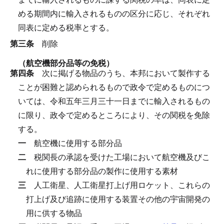
める期間内に輸入されるものの区分に応じ、それぞれ
同表に定める税率とする。
第三条
削除
（航空機部分品等の免税）
第四条
次に掲げる物品のうち、本邦において製作する
ことが困難と認められるもので政令で定めるものにつ
いては、令和五年三月三十一日までに輸入されるもの
に限り、政令で定めるところにより、その関税を免除
する。
一
航空機に使用する部分品
二
税関長の承認を受けた工場において航空機及びこ
れに使用する部分品の製作に使用する素材
三
人工衛星、人工衛星打上げ用ロケット、これらの
打上げ及び追跡に使用する装置その他の宇宙開発の
用に供する物品