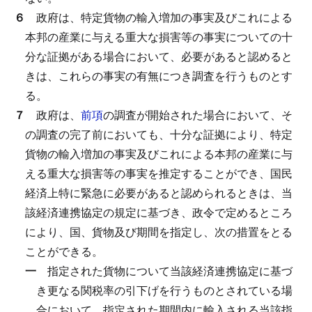
６
政府は、特定貨物の輸入増加の事実及びこれによる
本邦の産業に与える重大な損害等の事実についての十
分な証拠がある場合において、必要があると認めると
きは、これらの事実の有無につき調査を行うものとす
る。
７
政府は、
前項
の調査が開始された場合において、そ
の調査の完了前においても、十分な証拠により、特定
貨物の輸入増加の事実及びこれによる本邦の産業に与
える重大な損害等の事実を推定することができ、国民
経済上特に緊急に必要があると認められるときは、当
該経済連携協定の規定に基づき、政令で定めるところ
により、国、貨物及び期間を指定し、次の措置をとる
ことができる。
一
指定された貨物について当該経済連携協定に基づ
き更なる関税率の引下げを行うものとされている場
合において、指定された期間内に輸入される当該指