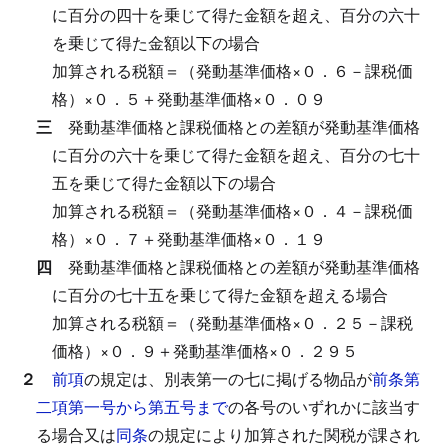
に百分の四十を乗じて得た金額を超え、百分の六十
を乗じて得た金額以下の場合
加算される税額＝（発動基準価格×０．６－課税価
格）×０．５＋発動基準価格×０．０９
三
発動基準価格と課税価格との差額が発動基準価格
に百分の六十を乗じて得た金額を超え、百分の七十
五を乗じて得た金額以下の場合
加算される税額＝（発動基準価格×０．４－課税価
格）×０．７＋発動基準価格×０．１９
四
発動基準価格と課税価格との差額が発動基準価格
に百分の七十五を乗じて得た金額を超える場合
加算される税額＝（発動基準価格×０．２５－課税
価格）×０．９＋発動基準価格×０．２９５
２
前項
の規定は、別表第一の七に掲げる物品が
前条第
二項第一号から第五号まで
の各号のいずれかに該当す
る場合又は
同条
の規定により加算された関税が課され