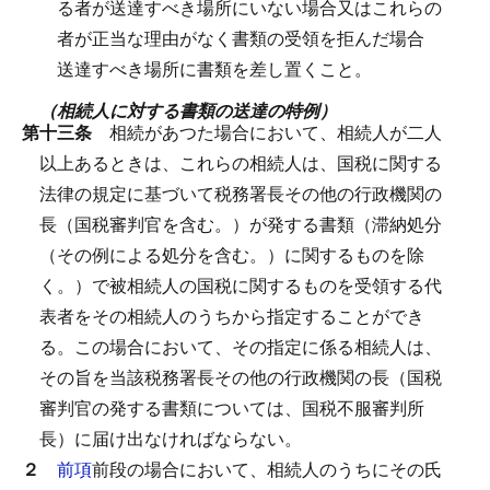
る者が送達すべき場所にいない場合又はこれらの
者が正当な理由がなく書類の受領を拒んだ場合
送達すべき場所に書類を差し置くこと。
（相続人に対する書類の送達の特例）
第十三条
相続があつた場合において、相続人が二人
以上あるときは、これらの相続人は、国税に関する
法律の規定に基づいて税務署長その他の行政機関の
長（国税審判官を含む。）が発する書類（滞納処分
（その例による処分を含む。）に関するものを除
く。）で被相続人の国税に関するものを受領する代
表者をその相続人のうちから指定することができ
る。
この場合において、その指定に係る相続人は、
その旨を当該税務署長その他の行政機関の長（国税
審判官の発する書類については、国税不服審判所
長）に届け出なければならない。
２
前項
前段の場合において、相続人のうちにその氏