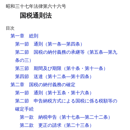
昭和三十七年法律第六十六号
国税通則法
目次
第一章 総則
第一節 通則
（第一条―第四条）
第二節 国税の納付義務の承継等
（第五条―第九
条の三）
第三節 期間及び期限
（第十条・第十一条）
第四節 送達
（第十二条―第十四条）
第二章 国税の納付義務の確定
第一節 通則
（第十五条・第十六条）
第二節 申告納税方式による国税に係る税額等の
確定手続
第一款 納税申告
（第十七条―第二十二条）
第二款 更正の請求
（第二十三条）