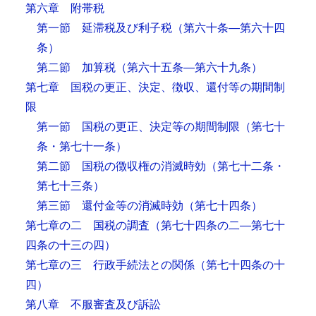
第六章 附帯税
第一節 延滞税及び利子税
（第六十条―第六十四
条）
第二節 加算税
（第六十五条―第六十九条）
第七章 国税の更正、決定、徴収、還付等の期間制
限
第一節 国税の更正、決定等の期間制限
（第七十
条・第七十一条）
第二節 国税の徴収権の消滅時効
（第七十二条・
第七十三条）
第三節 還付金等の消滅時効
（第七十四条）
第七章の二 国税の調査
（第七十四条の二―第七十
四条の十三の四）
第七章の三 行政手続法との関係
（第七十四条の十
四）
第八章 不服審査及び訴訟