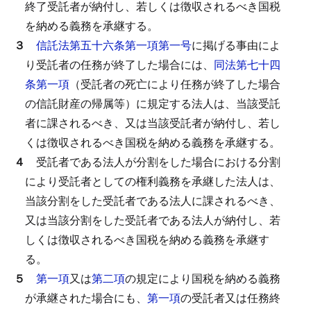
終了受託者が納付し、若しくは徴収されるべき国税
を納める義務を承継する。
３
信託法第五十六条第一項第一号
に掲げる事由によ
り受託者の任務が終了した場合には、
同法第七十四
条第一項
（受託者の死亡により任務が終了した場合
の信託財産の帰属等）に規定する法人は、当該受託
者に課されるべき、又は当該受託者が納付し、若し
くは徴収されるべき国税を納める義務を承継する。
４
受託者である法人が分割をした場合における分割
により受託者としての権利義務を承継した法人は、
当該分割をした受託者である法人に課されるべき、
又は当該分割をした受託者である法人が納付し、若
しくは徴収されるべき国税を納める義務を承継す
る。
５
第一項
又は
第二項
の規定により国税を納める義務
が承継された場合にも、
第一項
の受託者又は任務終