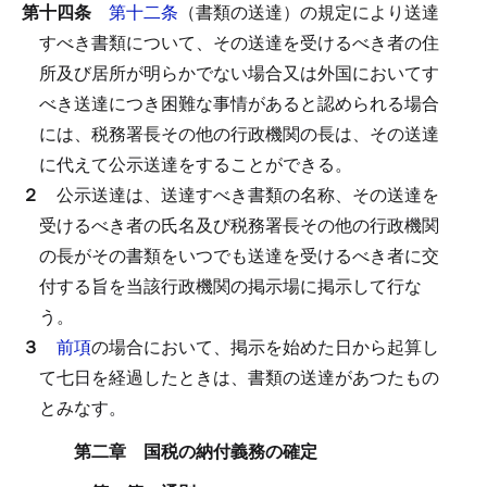
第十四条
第十二条
（書類の送達）の規定により送達
すべき書類について、その送達を受けるべき者の住
所及び居所が明らかでない場合又は外国においてす
べき送達につき困難な事情があると認められる場合
には、税務署長その他の行政機関の長は、その送達
に代えて公示送達をすることができる。
２
公示送達は、送達すべき書類の名称、その送達を
受けるべき者の氏名及び税務署長その他の行政機関
の長がその書類をいつでも送達を受けるべき者に交
付する旨を当該行政機関の掲示場に掲示して行な
う。
３
前項
の場合において、掲示を始めた日から起算し
て七日を経過したときは、書類の送達があつたもの
とみなす。
第二章 国税の納付義務の確定