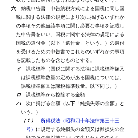
六
納税申告書
申告納税方式による国税に関し国
税に関する法律の規定により次に掲げるいずれか
の事項その他当該事項に関し必要な事項を記載し
た申告書をいい、国税に関する法律の規定による
国税の還付金（以下「還付金」という。）の還付
を受けるための申告書でこれらのいずれかの事項
を記載したものを含むものとする。
イ
課税標準（国税に関する法律に課税標準額又
は課税標準数量の定めがある国税については、
課税標準額又は課税標準数量。以下同じ。）
ロ
課税標準から控除する金額
ハ
次に掲げる金額（以下「純損失等の金額」と
いう。）
（１）
所得税法（昭和四十年法律第三十三
号）
に規定する純損失の金額又は雑損失の金
額でその年以前において生じたもののうち、