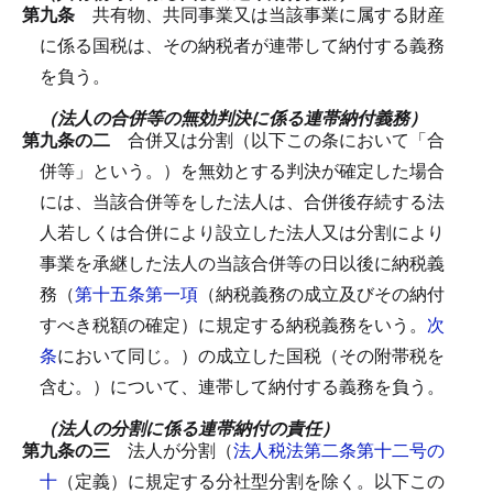
第九条
共有物、共同事業又は当該事業に属する財産
に係る国税は、その納税者が連帯して納付する義務
を負う。
（法人の合併等の無効判決に係る連帯納付義務）
第九条の二
合併又は分割（以下この条において「合
併等」という。）を無効とする判決が確定した場合
には、当該合併等をした法人は、合併後存続する法
人若しくは合併により設立した法人又は分割により
事業を承継した法人の当該合併等の日以後に納税義
務（
第十五条第一項
（納税義務の成立及びその納付
すべき税額の確定）に規定する納税義務をいう。
次
条
において同じ。）の成立した国税（その附帯税を
含む。）について、連帯して納付する義務を負う。
（法人の分割に係る連帯納付の責任）
第九条の三
法人が分割（
法人税法第二条第十二号の
十
（定義）に規定する分社型分割を除く。以下この