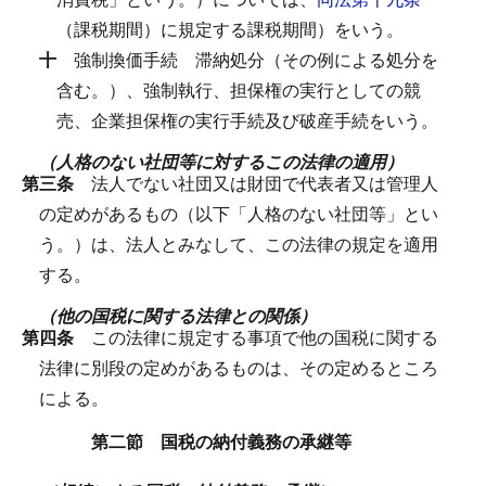
（課税期間）に規定する課税期間）をいう。
十
強制換価手続
滞納処分（その例による処分を
含む。）、強制執行、担保権の実行としての競
売、企業担保権の実行手続及び破産手続をいう。
（人格のない社団等に対するこの法律の適用）
第三条
法人でない社団又は財団で代表者又は管理人
の定めがあるもの（以下「人格のない社団等」とい
う。）は、法人とみなして、この法律の規定を適用
する。
（他の国税に関する法律との関係）
第四条
この法律に規定する事項で他の国税に関する
法律に別段の定めがあるものは、その定めるところ
による。
第二節 国税の納付義務の承継等