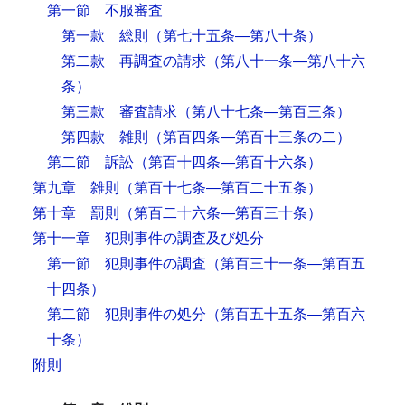
第一節 不服審査
第一款 総則
（第七十五条―第八十条）
第二款 再調査の請求
（第八十一条―第八十六
条）
第三款 審査請求
（第八十七条―第百三条）
第四款 雑則
（第百四条―第百十三条の二）
第二節 訴訟
（第百十四条―第百十六条）
第九章 雑則
（第百十七条―第百二十五条）
第十章 罰則
（第百二十六条―第百三十条）
第十一章 犯則事件の調査及び処分
第一節 犯則事件の調査
（第百三十一条―第百五
十四条）
第二節 犯則事件の処分
（第百五十五条―第百六
十条）
附則