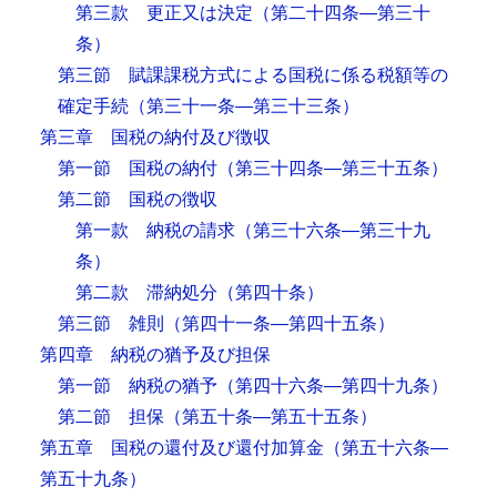
第三款 更正又は決定
（第二十四条―第三十
条）
第三節 賦課課税方式による国税に係る税額等の
確定手続
（第三十一条―第三十三条）
第三章 国税の納付及び徴収
第一節 国税の納付
（第三十四条―第三十五条）
第二節 国税の徴収
第一款 納税の請求
（第三十六条―第三十九
条）
第二款 滞納処分
（第四十条）
第三節 雑則
（第四十一条―第四十五条）
第四章 納税の猶予及び担保
第一節 納税の猶予
（第四十六条―第四十九条）
第二節 担保
（第五十条―第五十五条）
第五章 国税の還付及び還付加算金
（第五十六条―
第五十九条）