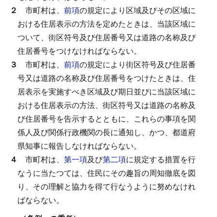
２
市町村は、
前項
の規定により区域及びその区域に
おける住居表示の方法を定めたときは、当該区域に
ついて、街区符号及び住居番号又は道路の名称及び
住居番号をつけなければならない。
３
市町村は、
前項
の規定により街区符号及び住居番
号又は道路の名称及び住居番号をつけたときは、住
居表示を実施すべき区域及び期日並びに当該区域に
おける住居表示の方法、街区符号又は道路の名称及
び住居番号を告示するとともに、これらの事項を関
係人及び関係行政機関の長に通知し、かつ、都道府
県知事に報告しなければならない。
４
市町村は、
第一項
及び
第二項
に規定する措置を行
なうに当たつては、住民にその趣旨の周知徹底を図
り、その理解と協力を得て行なうように努めなけれ
ばならない。