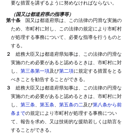
要な措置を講ずるように努めなければならない。
（国又は都道府県の指導等）
第十条
国又は都道府県は、この法律の円滑な実施の
ため、市町村に対し、この法律の規定により市町村
が処理する事務について、必要な指導を行うものと
する。
２
総務大臣又は都道府県知事は、この法律の円滑な
実施のため必要があると認めるときは、市町村に対
し、
第三条第一項
及び
第二項
に規定する措置をとる
べきことを勧告することができる。
３
総務大臣又は都道府県知事は、この法律の円滑な
実施のため必要があると認めるときは、市町村に対
し、
第三条
、
第五条
、
第五条の二
及び
第八条から前
条まで
の規定により市町村が処理する事務につい
て、報告を求め、又は技術的な援助若しくは助言を
することができる。