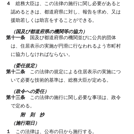
４
総務大臣は、この法律の施行に関し必要があると
認めるときは、都道府県に対し、報告を求め、又は
援助若しくは助言をすることができる。
（国及び都道府県の機関等の協力）
第十一条
国及び都道府県の機関並びに公共的団体
は、住居表示の実施が円滑に行なわれるよう市町村
に協力しなければならない。
（委任規定）
第十二条
この法律の規定による住居表示の実施につ
いて必要な技術的基準は、総務大臣が定める。
（政令への委任）
第十三条
この法律の施行に関し必要な事項は、政令
で定める。
附 則 抄
（施行期日）
１
この法律は、公布の日から施行する。