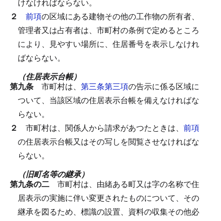
けなければならない。
２
前項
の区域にある建物その他の工作物の所有者、
管理者又は占有者は、市町村の条例で定めるところ
により、見やすい場所に、住居番号を表示しなけれ
ばならない。
（住居表示台帳）
第九条
市町村は、
第三条第三項
の告示に係る区域に
ついて、当該区域の住居表示台帳を備えなければな
らない。
２
市町村は、関係人から請求があつたときは、
前項
の住居表示台帳又はその写しを閲覧させなければな
らない。
（旧町名等の継承）
第九条の二
市町村は、由緒ある町又は字の名称で住
居表示の実施に伴い変更されたものについて、その
継承を図るため、標識の設置、資料の収集その他必