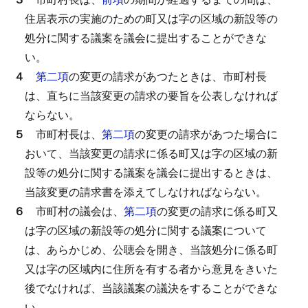
住居表示の実施のための町又は字の区域の新設等の
処分に関する議案を議会に提出することができな
い。
４
第二項
の変更の請求があつたときは、市町村長
は、直ちに当該変更の請求の要旨を公表しなければ
ならない。
５
市町村長は、
第二項
の変更の請求があつた場合に
おいて、当該変更の請求に係る町又は字の区域の新
設等の処分に関する議案を議会に提出するときは、
当該変更の請求書を添えてしなければならない。
６
市町村の議会は、
第二項
の変更の請求に係る町又
は字の区域の新設等の処分に関する議案について
は、あらかじめ、公聴会を開き、当該処分に係る町
又は字の区域内に住所を有する者から意見をきいた
後でなければ、当該議案の議決をすることができな
い。