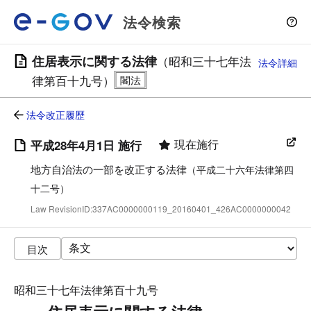
法令検索
住居表示に関する法律
（昭和三十七年法
法令詳細
律第百十九号）
法令改正履歴
現在施行
平成28年4月1日 施行
地方自治法の一部を改正する法律
（平成二十六年法律第四
十二号）
Law RevisionID:337AC0000000119_20160401_426AC0000000042
目次
昭和三十七年法律第百十九号