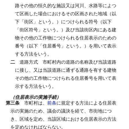
路その他の恒久的な施設又は河川、水路等によつ
て区画した場合におけるその区画された地域（以
下「街区」という。）につけられる符号（以下
「街区符号」という。）及び当該街区内にある建
物その他の工作物につけられる住居表示のための
番号（以下「住居番号」という。）を用いて表示
する方法をいう。
二
道路方式
市町村内の道路の名称及び当該道路
に接し、又は当該道路に通ずる通路を有する建物
その他の工作物につけられる住居番号を用いて表
示する方法をいう。
（住居表示の実施手続）
第三条
市町村は、
前条
に規定する方法による住居表
示の実施のため、議会の議決を経て、市街地につ
き、区域を定め、当該区域における住居表示の方法
を定めなければならない。