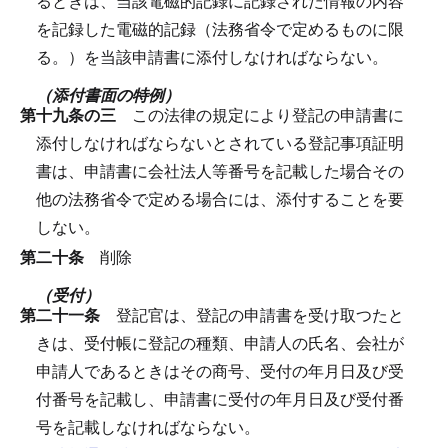
るときは、当該電磁的記録に記録された情報の内容
を記録した電磁的記録（法務省令で定めるものに限
る。）を当該申請書に添付しなければならない。
（添付書面の特例）
第十九条の三
この法律の規定により登記の申請書に
添付しなければならないとされている登記事項証明
書は、申請書に会社法人等番号を記載した場合その
他の法務省令で定める場合には、添付することを要
しない。
第二十条
削除
（受付）
第二十一条
登記官は、登記の申請書を受け取つたと
きは、受付帳に登記の種類、申請人の氏名、会社が
申請人であるときはその商号、受付の年月日及び受
付番号を記載し、申請書に受付の年月日及び受付番
号を記載しなければならない。