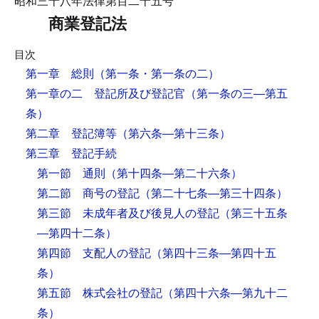
昭和三十八年法律第百二十五号
商業登記法
目次
第一章 総則
（第一条・第一条の二）
第一章の二 登記所及び登記官
（第一条の三―第五
条）
第二章 登記簿等
（第六条―第十三条）
第三章 登記手続
第一節 通則
（第十四条―第二十六条）
第二節 商号の登記
（第二十七条―第三十四条）
第三節 未成年者及び後見人の登記
（第三十五条
―第四十二条）
第四節 支配人の登記
（第四十三条―第四十五
条）
第五節 株式会社の登記
（第四十六条―第九十二
条）