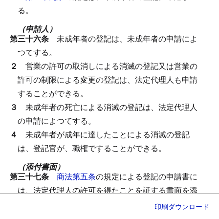
る。
（申請人）
第三十六条
未成年者の登記は、未成年者の申請によ
つてする。
２
営業の許可の取消しによる消滅の登記又は営業の
許可の制限による変更の登記は、法定代理人も申請
することができる。
３
未成年者の死亡による消滅の登記は、法定代理人
の申請によつてする。
４
未成年者が成年に達したことによる消滅の登記
は、登記官が、職権ですることができる。
（添付書面）
第三十七条
商法第五条
の規定による登記の申請書に
は、法定代理人の許可を得たことを証する書面を添
付しなければならない。
ただし、申請書に法定代理
印刷
ダウンロード
人の記名押印があるときは、この限りでない。