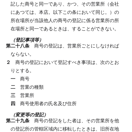
記した商号と同一であり、かつ、その営業所（会社
にあつては、本店。以下この条において同じ。）の
所在場所が当該他人の商号の登記に係る営業所の所
在場所と同一であるときは、することができない。
（登記事項等）
第二十八条
商号の登記は、営業所ごとにしなければ
ならない。
２
商号の登記において登記すべき事項は、次のとお
りとする。
一
商号
二
営業の種類
三
営業所
四
商号使用者の氏名及び住所
（変更等の登記）
第二十九条
商号の登記をした者は、その営業所を他
の登記所の管轄区域内に移転したときは、旧所在地