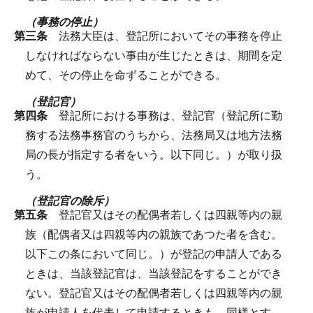
（事務の停止）
第三条
法務大臣は、登記所においてその事務を停止
しなければならない事由が生じたときは、期間を定
めて、その停止を命ずることができる。
（登記官）
第四条
登記所における事務は、登記官（登記所に勤
務する法務事務官のうちから、法務局又は地方法務
局の長が指定する者をいう。以下同じ。）が取り扱
う。
（登記官の除斥）
第五条
登記官又はその配偶者若しくは四親等内の親
族（配偶者又は四親等内の親族であつた者を含む。
以下この条において同じ。）が登記の申請人である
ときは、当該登記官は、当該登記をすることができ
ない。
登記官又はその配偶者若しくは四親等内の親
族が申請人を代表して申請するときも、同様とす