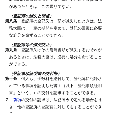
があつたときは、この限りでない。
（登記簿の滅失と回復）
第八条
登記簿の全部又は一部が滅失したときは、法
務大臣は、一定の期間を定めて、登記の回復に必要
な処分を命ずることができる。
（登記簿等の滅失防止）
第九条
登記簿又はその附属書類が滅失するおそれが
あるときは、法務大臣は、必要な処分を命ずること
ができる。
（登記事項証明書の交付等）
第十条
何人も、手数料を納付して、登記簿に記録さ
れている事項を証明した書面（以下「登記事項証明
書」という。）の交付を請求することができる。
２
前項
の交付の請求は、法務省令で定める場合を除
き、他の登記所の登記官に対してもすることができ