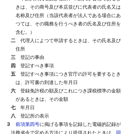
きは、その商号及び本店並びに代表者の氏名又は
名称及び住所（当該代表者が法人である場合にあ
つては、その職務を行うべき者の氏名及び住所を
含む。）
二
代理人によつて申請するときは、その氏名及び
住所
三
登記の事由
四
登記すべき事項
五
登記すべき事項につき官庁の許可を要するとき
は、許可書の到達した年月日
六
登録免許税の額及びこれにつき課税標準の金額
があるときは、その金額
七
年月日
八
登記所の表示
３
前項第四号
に掲げる事項を記録した電磁的記録が
法務省令で定める方法により提供されたときは、
同