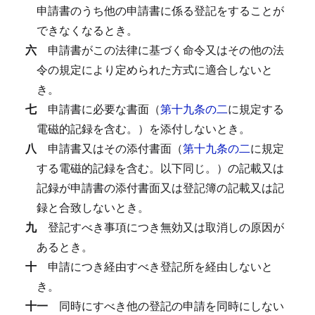
申請書のうち他の申請書に係る登記をすることが
できなくなるとき。
六
申請書がこの法律に基づく命令又はその他の法
令の規定により定められた方式に適合しないと
き。
七
申請書に必要な書面（
第十九条の二
に規定する
電磁的記録を含む。）を添付しないとき。
八
申請書又はその添付書面（
第十九条の二
に規定
する電磁的記録を含む。以下同じ。）の記載又は
記録が申請書の添付書面又は登記簿の記載又は記
録と合致しないとき。
九
登記すべき事項につき無効又は取消しの原因が
あるとき。
十
申請につき経由すべき登記所を経由しないと
き。
十一
同時にすべき他の登記の申請を同時にしない