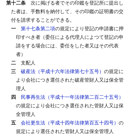
第十二条
次に掲げる者でその印鑑を登記所に提出し
た者は、手数料を納付して、その印鑑の証明書の交
付を請求することができる。
一
第十七条第二項
の規定により登記の申請書に押
印すべき者（委任による代理人によつて登記の申
請をする場合には、委任をした者又はその代表
者）
二
支配人
三
破産法（平成十六年法律第七十五号）
の規定に
より会社につき選任された破産管財人又は保全管
理人
四
民事再生法（平成十一年法律第二百二十五号）
の規定により会社につき選任された管財人又は保
全管理人
五
会社更生法（平成十四年法律第百五十四号）
の
規定により選任された管財人又は保全管理人