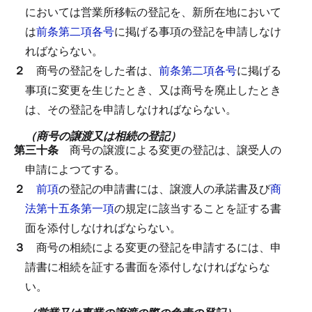
においては営業所移転の登記を、新所在地において
は
前条第二項各号
に掲げる事項の登記を申請しなけ
ればならない。
２
商号の登記をした者は、
前条第二項各号
に掲げる
事項に変更を生じたとき、又は商号を廃止したとき
は、その登記を申請しなければならない。
（商号の譲渡又は相続の登記）
第三十条
商号の譲渡による変更の登記は、譲受人の
申請によつてする。
２
前項
の登記の申請書には、譲渡人の承諾書及び
商
法第十五条第一項
の規定に該当することを証する書
面を添付しなければならない。
３
商号の相続による変更の登記を申請するには、申
請書に相続を証する書面を添付しなければならな
い。