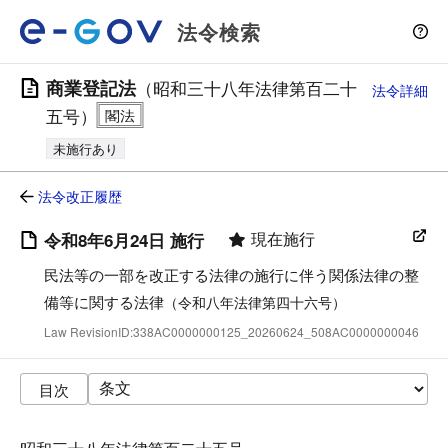
法令検索
商業登記法
（昭和三十八年法律第百二十
法令詳細
五号）
未施行あり
法令改正履歴
現在施行
令和8年6月24日 施行
民法等の一部を改正する法律の施行に伴う関係法律の整
備等に関する法律
（令和八年法律第四十六号）
Law RevisionID:338AC0000000125_20260624_508AC0000000046
目次