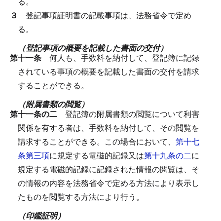
る。
３
登記事項証明書の記載事項は、法務省令で定め
る。
（登記事項の概要を記載した書面の交付）
第十一条
何人も、手数料を納付して、登記簿に記録
されている事項の概要を記載した書面の交付を請求
することができる。
（附属書類の閲覧）
第十一条の二
登記簿の附属書類の閲覧について利害
関係を有する者は、手数料を納付して、その閲覧を
請求することができる。
この場合において、
第十七
条第三項
に規定する電磁的記録又は
第十九条の二
に
規定する電磁的記録に記録された情報の閲覧は、そ
の情報の内容を法務省令で定める方法により表示し
たものを閲覧する方法により行う。
（印鑑証明）