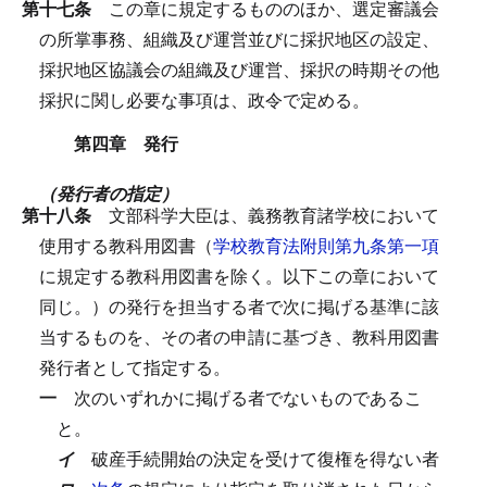
第十七条
この章に規定するもののほか、選定審議会
の所掌事務、組織及び運営並びに採択地区の設定、
採択地区協議会の組織及び運営、採択の時期その他
採択に関し必要な事項は、政令で定める。
第四章 発行
（発行者の指定）
第十八条
文部科学大臣は、義務教育諸学校において
使用する教科用図書（
学校教育法附則第九条第一項
に規定する教科用図書を除く。以下この章において
同じ。）の発行を担当する者で次に掲げる基準に該
当するものを、その者の申請に基づき、教科用図書
発行者として指定する。
一
次のいずれかに掲げる者でないものであるこ
と。
イ
破産手続開始の決定を受けて復権を得ない者