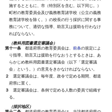
施するとともに、市（特別区を含む。以下同じ。）
町村の教育委員会及び義務教育諸学校（公立の義務
教育諸学校を除く。）の校長の行う採択に関する事
務について、適切な指導、助言又は援助を行わなけ
ればならない。
（教科用図書選定審議会）
第十一条
都道府県の教育委員会は、
前条
の規定によ
り指導、助言又は援助を行なおうとするときは、あ
らかじめ教科用図書選定審議会（以下「選定審議
会」という。）の意見をきかなければならない。
２
選定審議会は、毎年度、政令で定める期間、都道
府県に置く。
３
選定審議会は、条例で定める人数の委員で組織す
る。
（採択地区）
第十二条
都道府県の教育委員会は、当該都道府県の