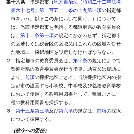
第十六条
指定都市（
地方自治法（昭和二十二年法律
第六十七号）第二百五十二条の十九第一項
の指定都
市をいう。以下この条において同じ。）について
は、当該指定都市を包括する都道府県の教育委員会
は、
第十二条第一項
の規定にかかわらず、指定都市
の区若しくは総合区の区域又はこれらの区域を併せ
た地域に、採択地区を設定しなければならない。
２
指定都市の教育委員会は、
第十条
の規定によつて
都道府県の教育委員会が行う指導、助言又は援助に
より、
前項
の採択地区ごとに、当該採択地区内の指
定都市の設置する小学校、中学校及び義務教育学校
において使用する教科用図書として、種目ごとに一
種の教科用図書を採択する。
３
第十三条第三項
及び
第六項
の規定は、
前項
の採択
について準用する。
（政令への委任）