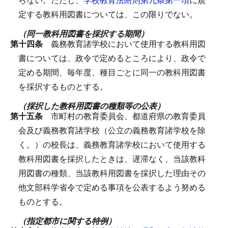
定する教科用図書については、この限りでない。
（同一教科用図書を採択する期間）
第十四条
義務教育諸学校において使用する教科用図
書については、政令で定めるところにより、政令で
定める期間、毎年度、種目ごとに同一の教科用図書
を採択するものとする。
（採択した教科用図書の種類等の公表）
第十五条
市町村の教育委員会、都道府県の教育委員
会及び義務教育諸学校（公立の義務教育諸学校を除
く。）の校長は、義務教育諸学校において使用する
教科用図書を採択したときは、遅滞なく、当該教科
用図書の種類、当該教科用図書を採択した理由その
他文部科学省令で定める事項を公表するよう努める
ものとする。
（指定都市に関する特例）