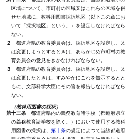
区域について、市町村の区域又はこれらの区域を併
せた地域に、教科用図書採択地区（以下この章にお
いて「採択地区」という。）を設定しなければなら
ない。
２
都道府県の教育委員会は、採択地区を設定し、又
は変更しようとするときは、あらかじめ市町村の教
育委員会の意見をきかなければならない。
３
都道府県の教育委員会は、採択地区を設定し、又
は変更したときは、すみやかにこれを告示するとと
もに、文部科学大臣にその旨を報告しなければなら
ない。
（教科用図書の採択）
第十三条
都道府県内の義務教育諸学校（都道府県立
の義務教育諸学校を除く。）において使用する教科
用図書の採択は、
第十条
の規定によつて当該都道府
県の教育委員会が行なう指導、助言又は援助によ