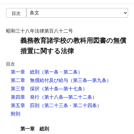
目次
昭和三十八年法律第百八十二号
義務教育諸学校の教科用図書の無償
措置に関する法律
目次
第一章 総則
（第一条・第二条）
第二章 無償給付及び給与
（第三条―第九条）
第三章 採択
（第十条―第十七条）
第四章 発行
（第十八条―第二十二条）
第五章 罰則
（第二十三条・第二十四条）
附則
第一章 総則