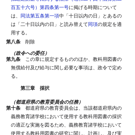
百五十六号）第四条第一号
に掲げる時期について
は、
同法第五条第一項
中「十日以内の日」とあるの
は「二十日以内の日」と読み替えて
同項
の規定を適
用する。
第八条
削除
（政令への委任）
第九条
この章に規定するもののほか、教科用図書の
無償給付及び給与に関し必要な事項は、政令で定め
る。
第三章 採択
（都道府県の教育委員会の任務）
第十条
都道府県の教育委員会は、当該都道府県内の
義務教育諸学校において使用する教科用図書の採択
の適正な実施を図るため、義務教育諸学校において
使用する教科用図書の研究に関し、計画し、及び実