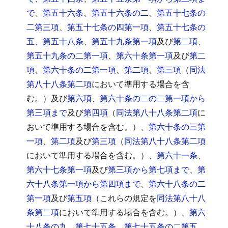
で
、
第五十六条
、
第五十六条の二
、
第五十七条の
二第三項
、
第五十七条の四第一項
、
第五十七条の
五
、
第五十八条
、
第五十九条第一項
及び
第二項
、
第五十九条の二第一項
、
第六十条第一項
及び
第二
項
、
第六十条の二第一項
、
第二項
、
第三項
（
同法
第八十八条第二項
において準用する場合を含
む。）及び
第六項
、
第六十条の二の二第一項から
第三項まで
及び
第四項
（
同法第八十八条第二項
に
おいて準用する場合を含む。）、
第六十条の三第
一項
、
第二項
及び
第三項
（
同法第八十八条第二項
において準用する場合を含む。）、
第六十一条
、
第六十七条第一項
及び
第三項から第七項まで
、
第
六十八条第一項から第四項まで
、
第六十八条の二
第一項
及び
第五項
（これらの規定を
同法第八十八
条第二項
において準用する場合を含む。）、
第六
十八条の九
、
第七十五条
、
第七十五条の二第五