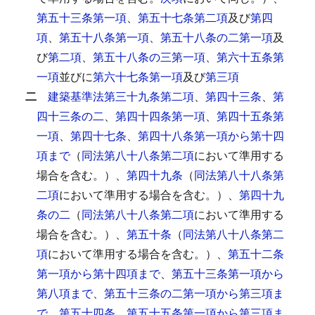
第五十三条第一項
、
第五十七条第二項
及び
第四
項
、
第五十八条第一項
、
第五十八条の二第一項
及
び
第二項
、
第五十八条の三第一項
、
第六十五条第
一項
並びに
第六十七条第一項
及び
第三項
二
建築基準法第三十九条第二項
、
第四十三条
、
第
四十三条の二
、
第四十四条第一項
、
第四十五条第
一項
、
第四十七条
、
第四十八条第一項から第十四
項まで
（
同法第八十八条第二項
において準用する
場合を含む。）、
第四十九条
（
同法第八十八条第
二項
において準用する場合を含む。）、
第四十九
条の二
（
同法第八十八条第二項
において準用する
場合を含む。）、
第五十条
（
同法第八十八条第二
項
において準用する場合を含む。）、
第五十二条
第一項から第十四項まで
、
第五十三条第一項から
第八項まで
、
第五十三条の二第一項から第三項ま
で
、
第五十四条
、
第五十五条第一項から第三項ま