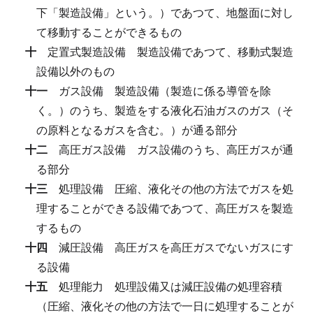
下「製造設備」という。）であつて、地盤面に対し
て移動することができるもの
十
定置式製造設備
製造設備であつて、移動式製造
設備以外のもの
十一
ガス設備
製造設備（製造に係る導管を除
く。）のうち、製造をする液化石油ガスのガス（そ
の原料となるガスを含む。）が通る部分
十二
高圧ガス設備
ガス設備のうち、高圧ガスが通
る部分
十三
処理設備
圧縮、液化その他の方法でガスを処
理することができる設備であつて、高圧ガスを製造
するもの
十四
減圧設備
高圧ガスを高圧ガスでないガスにす
る設備
十五
処理能力
処理設備又は減圧設備の処理容積
（圧縮、液化その他の方法で一日に処理することが