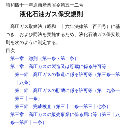
昭和四十一年通商産業省令第五十二号
液化石油ガス保安規則
高圧ガス取締法（昭和二十六年法律第二百四号）に基
づき、および同法を実施するため、液化石油ガス保安規
則を次のように制定する。
目次
第一章 総則
（第一条・第二条）
第二章 高圧ガスの製造又は貯蔵に係る許可等
第一節 高圧ガスの製造に係る許可等
（第三条―第
十八条）
第二節 高圧ガスの貯蔵に係る許可等
（第十九条―
第三十一条）
第三節 完成検査
（第三十二条―第三十七条）
第三章 高圧ガスの販売事業に係る届出等
（第三十八
条―第四十一条）