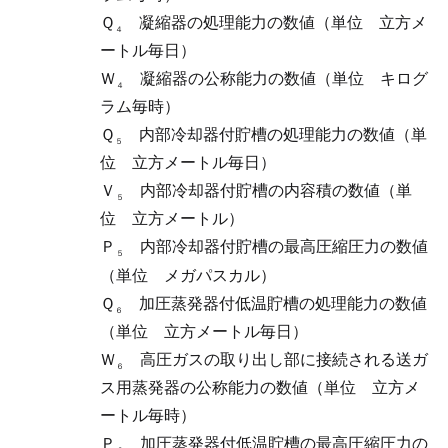
Ｑ
凝縮器の処理能力の数値（単位 立方メ
４
ートル毎日）
Ｗ
凝縮器の公称能力の数値（単位 キログ
４
ラム毎時）
Ｑ
内部冷却器付貯槽の処理能力の数値（単
５
位 立方メートル毎日）
Ｖ
内部冷却器付貯槽の内容積の数値（単
５
位 立方メートル）
Ｐ
内部冷却器付貯槽の最高圧縮圧力の数値
５
（単位 メガパスカル）
Ｑ
加圧蒸発器付低温貯槽の処理能力の数値
６
（単位 立方メートル毎日）
Ｗ
高圧ガスの取り出し部に接続される送ガ
６
ス用蒸発器の公称能力の数値（単位 立方メ
ートル毎時）
Ｐ
加圧蒸発器付低温貯槽の最高圧縮圧力の