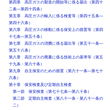
第四章 高圧ガスの製造の開始等に係る届出
（第四十
二条―第四十四条）
第五章 高圧ガスの輸入に係る検査等
（第四十五条―
第四十六条）
第六章 高圧ガスの移動に係る保安上の措置等
（第四
十七条―第五十条）
第七章 高圧ガスの消費に係る届出等
（第五十一条―
第五十八条）
第八章 高圧ガスの廃棄に係る技術上の基準等
（第五
十九条・第六十条）
第九章 自主保安のための措置
（第六十一条―第七十
六条）
第十章 保安検査及び定期自主検査
第一節 保安検査
（第七十七条―第八十条）
第二節 定期自主検査
（第八十一条・第八十一条の
二）