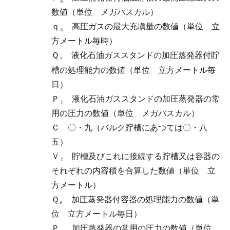
６
数値（単位 メガパスカル）
ｑ
高圧ガスの最大充塡量の数値（単位 立
６
方メートル毎時）
Ｑ
液化石油ガススタンドの加圧蒸発器付貯
７
槽の処理能力の数値（単位 立方メートル毎
日）
Ｐ
液化石油ガススタンドの加圧蒸発器の常
７
用の圧力の数値（単位 メガパスカル）
Ｃ
〇・九（バルク貯槽にあつては〇・八
五）
Ｖ
貯槽及びこれに接続する貯槽又は容器の
７
それぞれの内容積を合算した数値（単位 立
方メートル）
Ｑ
加圧蒸発器付容器の処理能力の数値（単
８
位 立方メートル毎日）
Ｐ
加圧蒸発器の常用の圧力の数値（単位