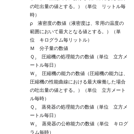
の吐出量の値とする。）（単位 リットル毎
時）
ρ
液密度の数値（液密度は、常用の温度の
範囲において最大となる値とする。）（単
位 キログラム毎リットル）
Ｍ
分子量の数値
Ｑ
圧縮機の処理能力の数値（単位 立方メ
２
ートル毎日）
Ｗ
圧縮機の能力の数値（圧縮機の能力は、
２
圧縮機の性能曲線における最大稼働した場合
の吐出量の値とする。）（単位 立方メート
ル毎時）
Ｑ
蒸発器の処理能力の数値（単位 立方メ
３
ートル毎日）
Ｗ
蒸発器の公称能力の数値（単位 キログ
３
ラム毎時）