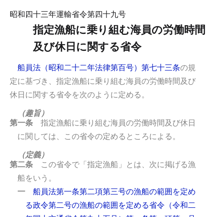
昭和四十三年運輸省令第四十九号
指定漁船に乗り組む海員の労働時間
及び休日に関する省令
船員法（昭和二十二年法律第百号）第七十三条
の規
定に基づき、指定漁船に乗り組む海員の労働時間及び
休日に関する省令を次のように定める。
（趣旨）
第一条
指定漁船に乗り組む海員の労働時間及び休日
に関しては、この省令の定めるところによる。
（定義）
第二条
この省令で「指定漁船」とは、次に掲げる漁
船をいう。
一
船員法第一条第二項第三号の漁船の範囲を定め
る政令第二号の漁船の範囲を定める省令（令和二