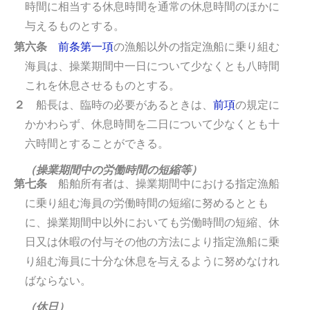
時間に相当する休息時間を通常の休息時間のほかに
与えるものとする。
第六条
前条第一項
の漁船以外の指定漁船に乗り組む
海員は、操業期間中一日について少なくとも八時間
これを休息させるものとする。
２
船長は、臨時の必要があるときは、
前項
の規定に
かかわらず、休息時間を二日について少なくとも十
六時間とすることができる。
（操業期間中の労働時間の短縮等）
第七条
船舶所有者は、操業期間中における指定漁船
に乗り組む海員の労働時間の短縮に努めるととも
に、操業期間中以外においても労働時間の短縮、休
日又は休暇の付与その他の方法により指定漁船に乗
り組む海員に十分な休息を与えるように努めなけれ
ばならない。
（休日）