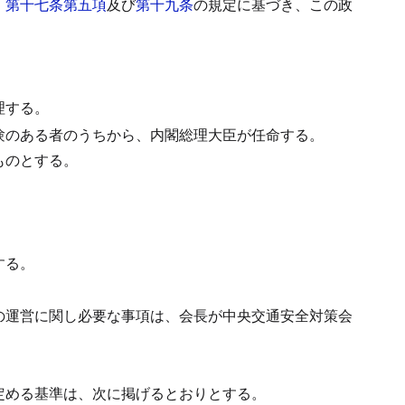
、
第十七条第五項
及び
第十九条
の規定に基づき、この政
理する。
験のある者のうちから、内閣総理大臣が任命する。
ものとする。
する。
の運営に関し必要な事項は、会長が中央交通安全対策会
定める基準は、次に掲げるとおりとする。