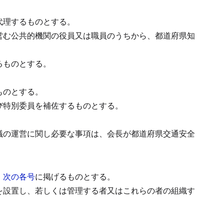
代理するものとする。
営む公共的機関の役員又は職員のうちから、都道府県知
るものとする。
ものとする。
び特別委員を補佐するものとする。
議の運営に関し必要な事項は、会長が都道府県交通安全
、
次の各号
に掲げるものとする。
を設置し、若しくは管理する者又はこれらの者の組織す