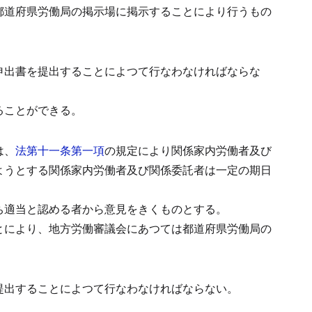
都道府県労働局の掲示場に掲示することにより行うもの
申出書を提出することによつて行なわなければならな
ることができる。
は、
法第十一条第一項
の規定により関係家内労働者及び
ようとする関係家内労働者及び関係委託者は一定の期日
ち適当と認める者から意見をきくものとする。
とにより、地方労働審議会にあつては都道府県労働局の
提出することによつて行なわなければならない。