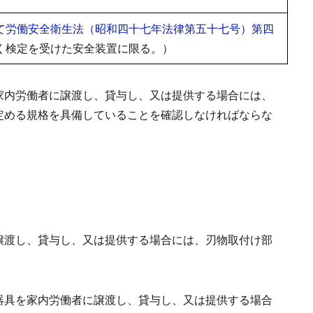
て
労働安全衛生法（昭和四十七年法律第五十七号）第四
く検定を受けた安全装置に限る。）
家内労働者に譲渡し、貸与し、又は提供する場合には、
定める規格を具備していることを確認しなければならな
譲渡し、貸与し、又は提供する場合には、刃物取付け部
器具を家内労働者に譲渡し、貸与し、又は提供する場合