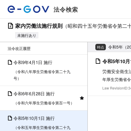
法令検索
家内労働法施行規則
（昭和四十五年労働省令第二
未施行あり
令和5年（20
時点
法令改正履歴
令和5年10月
令和9年4月1日 施行
労働安全衛生
（令和八年厚生労働省令第二十九
号）
年厚生労働省令
Law RevisionID
令和6年6月28日 施行
（令和六年厚生労働省令第百一号）
令和5年10月1日 施行
（令和五年厚生労働省令第二十九