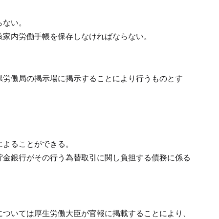
らない。
該家内労働手帳を保存しなければならない。
県労働局の掲示場に掲示することにより行うものとす
によることができる。
貯金銀行がその行う為替取引に関し負担する債務に係る
については厚生労働大臣が官報に掲載することにより、