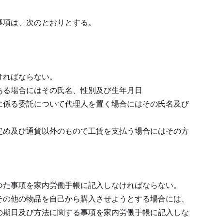
事項は、次のとおりとする。
ければならない。
ある場合にはその氏名、性別及び生年月日
に係る委託について代理人を置く場合にはその氏名及び
定め及び通貨以外のもので工賃を支払う場合にはその方
つた事項を家内労働手帳に記入しなければならない。
その他の物品を自己から購入させようとする場合には、
の期日及び方法に関する事項を家内労働手帳に記入しな