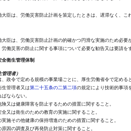
働大臣は、労働災害防止計画を策定したときは、遅滞なく、こ
働大臣は、労働災害防止計画の的確かつ円滑な実施のため必要
、労働災害の防止に関する事項について必要な勧告又は要請を
安全衛生管理体制
生管理者）
は、政令で定める規模の事業場ごとに、厚生労働省令で定める
衛生管理者又は
第二十五条の二第二項
の規定により技術的事項
ればならない。
危険又は健康障害を防止するための措置に関すること。
安全又は衛生のための教育の実施に関すること。
の実施その他健康の保持増進のための措置に関すること。
の原因の調査及び再発防止対策に関すること。