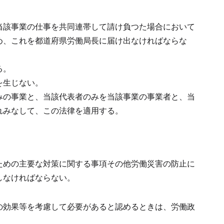
当該事業の仕事を共同連帯して請け負つた場合において
め、これを都道府県労働局長に届け出なければならな
る。
を生じない。
みの事業と、当該代表者のみを当該事業の事業者と、当
れみなして、この法律を適用する。
ための主要な対策に関する事項その他労働災害の防止に
しなければならない。
の効果等を考慮して必要があると認めるときは、労働政