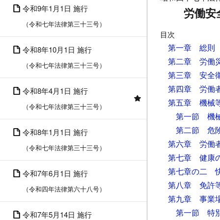
令和9年1月1日 施行
労働安
（令和七年法律第三十三号）
目次
第一章 総則
令和8年10月1日 施行
第二章 労働
（令和七年法律第三十三号）
第三章 安全
第四章 労働
令和8年4月1日 施行
第五章 機械
（令和七年法律第三十三号）
第一節 機
第二節 危
令和8年1月1日 施行
第六章 労働
（令和七年法律第三十三号）
第七章 健康
第七章の二 
令和7年6月1日 施行
第八章 免許
（令和四年法律第六十八号）
第九章 事業
第一節 特
令和7年5月14日 施行