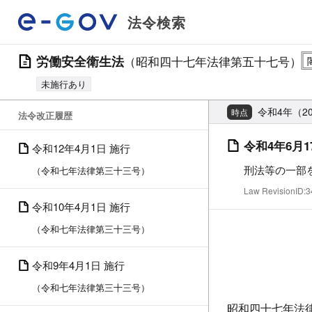
法令検索
労働安全衛生法
（昭和四十七年法律第五十七号）
未施行あり
令和4年（20
時点
法令改正履歴
令和4年6月1
令和12年4月1日 施行
刑法等の一部
（令和七年法律第三十三号）
Law RevisionID
令和10年4月1日 施行
（令和七年法律第三十三号）
令和9年4月1日 施行
（令和七年法律第三十三号）
昭和四十七年法