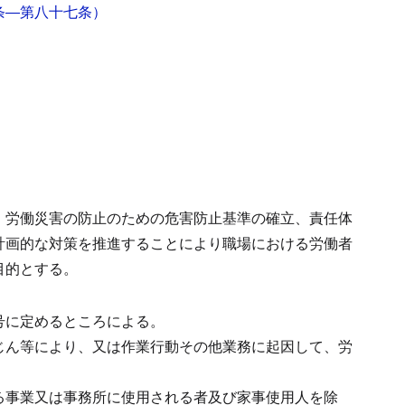
条―第八十七条）
、労働災害の防止のための危害防止基準の確立、責任体
計画的な対策を推進することにより職場における労働者
目的とする。
号に定めるところによる。
じん等により、又は作業行動その他業務に起因して、労
る事業又は事務所に使用される者及び家事使用人を除