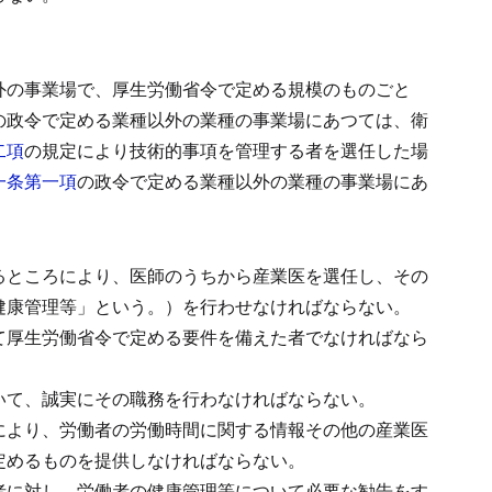
外の事業場で、厚生労働省令で定める規模のものごと
の政令で定める業種以外の業種の事業場にあつては、衛
二項
の規定により技術的事項を管理する者を選任した場
一条第一項
の政令で定める業種以外の業種の事業場にあ
るところにより、医師のうちから産業医を選任し、その
健康管理等」という。）を行わせなければならない。
て厚生労働省令で定める要件を備えた者でなければなら
いて、誠実にその職務を行わなければならない。
により、労働者の労働時間に関する情報その他の産業医
定めるものを提供しなければならない。
者に対し、労働者の健康管理等について必要な勧告をす