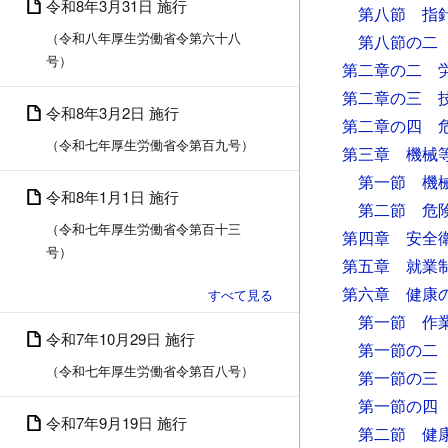
令和8年3月31日 施行
第八節 指
（令和八年厚生労働省令第六十八
第八節の二
号）
第二章の二 
第二章の三 
令和8年3月2日 施行
第二章の四 
（令和七年厚生労働省令第百九号）
第三章 機械
第一節 機
令和8年1月1日 施行
第二節 危
（令和七年厚生労働省令第百十三
第四章 安全
号）
第五章 就業
第六章 健康
第一節 作
令和7年10月29日 施行
第一節の二
（令和七年厚生労働省令第百八号）
第一節の三
第一節の四
令和7年9月19日 施行
第二節 健