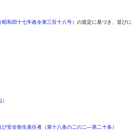
（昭和四十七年政令第三百十八号）
の規定に基づき、並びに
四）
及び安全衛生責任者
（第十八条の二の二―第二十条）