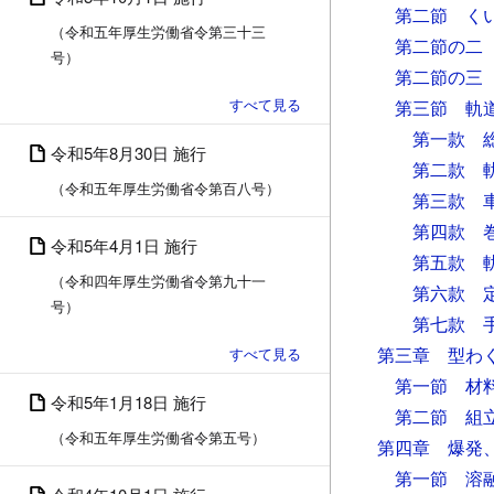
第二節 く
（令和五年厚生労働省令第三十三
第二節の二
号）
第二節の三
第三節 軌
第一款 
令和5年8月30日 施行
第二款 
（令和五年厚生労働省令第百八号）
第三款 
第四款 
令和5年4月1日 施行
第五款 
（令和四年厚生労働省令第九十一
第六款 
号）
第七款 
第三章 型わ
第一節 材
令和5年1月18日 施行
第二節 組
（令和五年厚生労働省令第五号）
第四章 爆発
第一節 溶