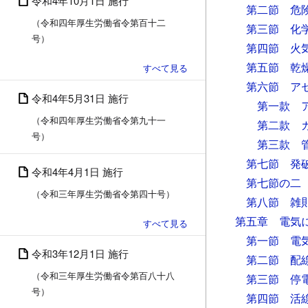
令和4年10月1日 施行
第二節 危
（令和四年厚生労働省令第百十二
第三節 化
号）
第四節 火
第五節 乾
第六節 ア
令和4年5月31日 施行
第一款 
（令和四年厚生労働省令第九十一
第二款 
号）
第三款 
第七節 発
令和4年4月1日 施行
第七節の二
（令和三年厚生労働省令第四十号）
第八節 雑
第五章 電気
第一節 電
令和3年12月1日 施行
第二節 配
（令和三年厚生労働省令第百八十八
第三節 停
号）
第四節 活