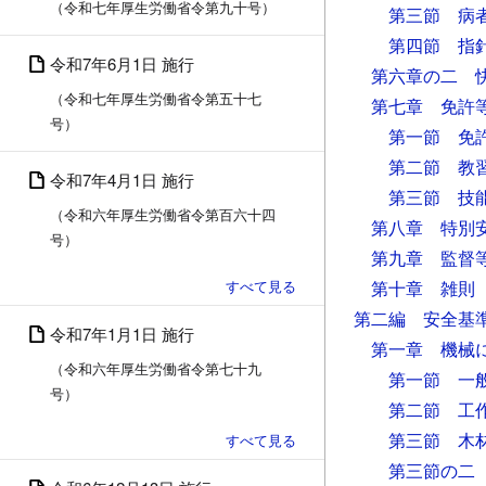
（令和七年厚生労働省令第九十号）
第三節 病
第四節 指
令和7年6月1日 施行
第六章の二 
（令和七年厚生労働省令第五十七
第七章 免許
号）
第一節 免
第二節 教
令和7年4月1日 施行
第三節 技
（令和六年厚生労働省令第百六十四
第八章 特別
号）
第九章 監督
第十章 雑則
第二編 安全基
令和7年1月1日 施行
第一章 機械
（令和六年厚生労働省令第七十九
第一節 一
号）
第二節 工
第三節 木
第三節の二