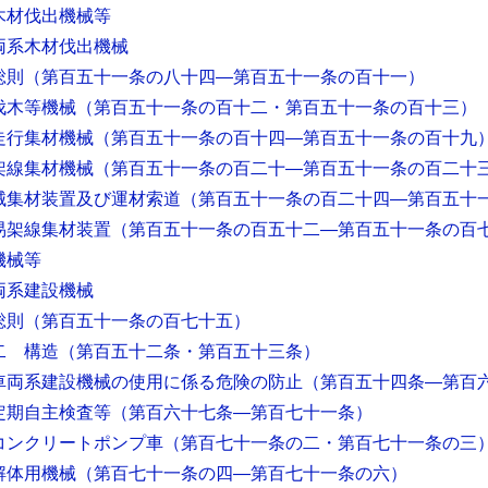
木材伐出機械等
両系木材伐出機械
総則
（第百五十一条の八十四―第百五十一条の百十一）
伐木等機械
（第百五十一条の百十二・第百五十一条の百十三）
走行集材機械
（第百五十一条の百十四―第百五十一条の百十九
架線集材機械
（第百五十一条の百二十―第百五十一条の百二十
械集材装置及び運材索道
（第百五十一条の百二十四―第百五十
易架線集材装置
（第百五十一条の百五十二―第百五十一条の百
機械等
両系建設機械
総則
（第百五十一条の百七十五）
二 構造
（第百五十二条・第百五十三条）
車両系建設機械の使用に係る危険の防止
（第百五十四条―第百
定期自主検査等
（第百六十七条―第百七十一条）
コンクリートポンプ車
（第百七十一条の二・第百七十一条の三
解体用機械
（第百七十一条の四―第百七十一条の六）