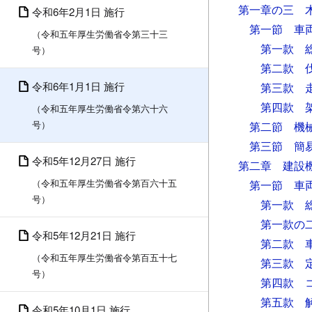
第一章の三 
令和6年2月1日 施行
第一節 車
（令和五年厚生労働省令第三十三
第一款 
号）
第二款 
令和6年1月1日 施行
第三款 
第四款 
（令和五年厚生労働省令第六十六
号）
第二節 機
第三節 簡
令和5年12月27日 施行
第二章 建設
（令和五年厚生労働省令第百六十五
第一節 車
号）
第一款 
第一款の
令和5年12月21日 施行
第二款 
（令和五年厚生労働省令第百五十七
第三款 
号）
第四款 
第五款 
令和5年10月1日 施行