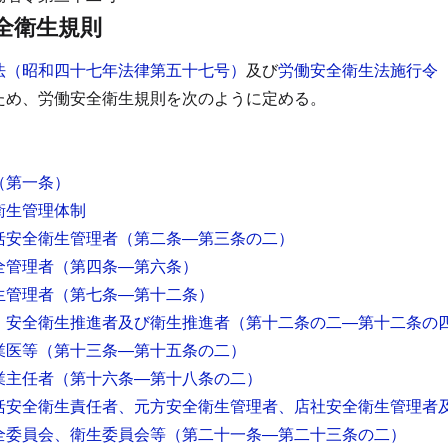
全衛生規則
法（昭和四十七年法律第五十七号）
及び
労働安全衛生法施行令
ため、労働安全衛生規則を次のように定める。
（第一条）
衛生管理体制
括安全衛生管理者
（第二条―第三条の二）
全管理者
（第四条―第六条）
生管理者
（第七条―第十二条）
 安全衛生推進者及び衛生推進者
（第十二条の二―第十二条の
業医等
（第十三条―第十五条の二）
業主任者
（第十六条―第十八条の二）
括安全衛生責任者、元方安全衛生管理者、店社安全衛生管理者
全委員会、衛生委員会等
（第二十一条―第二十三条の二）