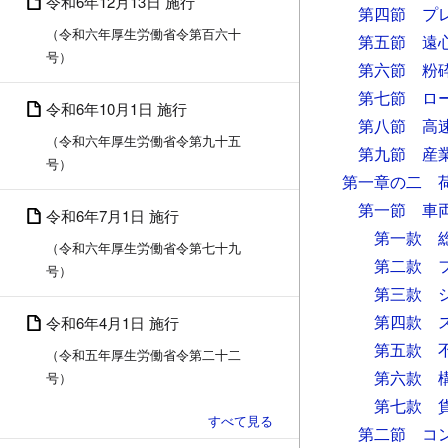
令和6年12月13日 施行
第四節 プ
（令和六年厚生労働省令第百六十
第五節 遠
号）
第六節 粉
第七節 ロ
令和6年10月1日 施行
第八節 高
（令和六年厚生労働省令第九十五
第九節 産
号）
第一章の二 
第一節 車
令和6年7月1日 施行
第一款 
（令和六年厚生労働省令第七十九
第二款 
号）
第三款 
第四款 
令和6年4月1日 施行
第五款 
（令和五年厚生労働省令第二十二
第六款 
号）
第七款 
第二節 コ