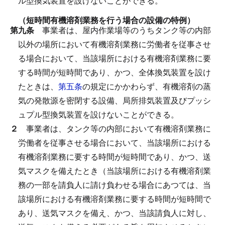
ル型換気装置を設けないことができる。
（短時間有機溶剤業務を行う場合の設備の特例）
第九条
事業者は、屋内作業場等のうちタンク等の内部
以外の場所において有機溶剤業務に労働者を従事させ
る場合において、当該場所における有機溶剤業務に要
する時間が短時間であり、かつ、全体換気装置を設け
たときは、
第五条
の規定にかかわらず、有機溶剤の蒸
気の発散源を密閉する設備、局所排気装置及びプッシ
ュプル型換気装置を設けないことができる。
２
事業者は、タンク等の内部において有機溶剤業務に
労働者を従事させる場合において、当該場所における
有機溶剤業務に要する時間が短時間であり、かつ、送
気マスクを備えたとき（当該場所における有機溶剤業
務の一部を請負人に請け負わせる場合にあつては、当
該場所における有機溶剤業務に要する時間が短時間で
あり、送気マスクを備え、かつ、当該請負人に対し、