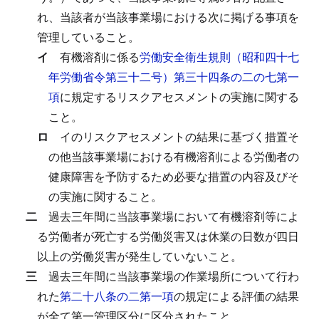
れ、当該者が当該事業場における次に掲げる事項を
管理していること。
イ
有機溶剤に係る
労働安全衛生規則（昭和四十七
年労働省令第三十二号）第三十四条の二の七第一
項
に規定するリスクアセスメントの実施に関する
こと。
ロ
イのリスクアセスメントの結果に基づく措置そ
の他当該事業場における有機溶剤による労働者の
健康障害を予防するため必要な措置の内容及びそ
の実施に関すること。
二
過去三年間に当該事業場において有機溶剤等によ
る労働者が死亡する労働災害又は休業の日数が四日
以上の労働災害が発生していないこと。
三
過去三年間に当該事業場の作業場所について行わ
れた
第二十八条の二第一項
の規定による評価の結果
が全て第一管理区分に区分されたこと。