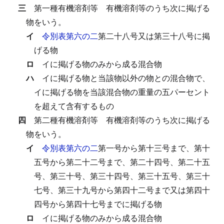
三
第一種有機溶剤等
有機溶剤等のうち次に掲げる
物をいう。
イ
令別表第六の二
第二十八号又は第三十八号に掲
げる物
ロ
イに掲げる物のみから成る混合物
ハ
イに掲げる物と当該物以外の物との混合物で、
イに掲げる物を当該混合物の重量の五パーセント
を超えて含有するもの
四
第二種有機溶剤等
有機溶剤等のうち次に掲げる
物をいう。
イ
令別表第六の二
第一号から第十三号まで、第十
五号から第二十二号まで、第二十四号、第二十五
号、第三十号、第三十四号、第三十五号、第三十
七号、第三十九号から第四十二号まで又は第四十
四号から第四十七号までに掲げる物
ロ
イに掲げる物のみから成る混合物