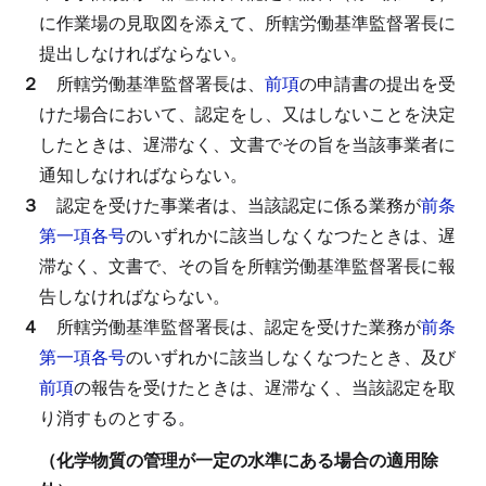
に作業場の見取図を添えて、所轄労働基準監督署長に
提出しなければならない。
２
所轄労働基準監督署長は、
前項
の申請書の提出を受
けた場合において、認定をし、又はしないことを決定
したときは、遅滞なく、文書でその旨を当該事業者に
通知しなければならない。
３
認定を受けた事業者は、当該認定に係る業務が
前条
第一項各号
のいずれかに該当しなくなつたときは、遅
滞なく、文書で、その旨を所轄労働基準監督署長に報
告しなければならない。
４
所轄労働基準監督署長は、認定を受けた業務が
前条
第一項各号
のいずれかに該当しなくなつたとき、及び
前項
の報告を受けたときは、遅滞なく、当該認定を取
り消すものとする。
（化学物質の管理が一定の水準にある場合の適用除