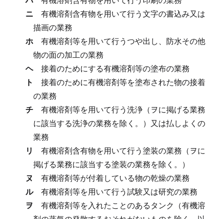
ニ
有機溶剤含有物を用いて行う文字の書込み又は
描画の業務
ホ
有機溶剤等を用いて行うつや出し、防水その他
物の面の加工の業務
ヘ
接着のためにする有機溶剤等の塗布の業務
ト
接着のために有機溶剤等を塗布された物の接着
の業務
チ
有機溶剤等を用いて行う洗浄（ヲに掲げる業務
に該当する洗浄の業務を除く。）又は払しよくの
業務
リ
有機溶剤含有物を用いて行う塗装の業務（ヲに
掲げる業務に該当する塗装の業務を除く。）
ヌ
有機溶剤等が付着している物の乾燥の業務
ル
有機溶剤等を用いて行う試験又は研究の業務
ヲ
有機溶剤等を入れたことのあるタンク（有機溶
剤の蒸気の発散するおそれがないものを除く。以