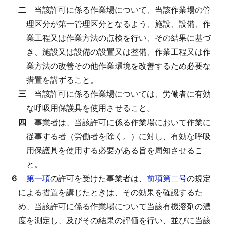
二
当該許可に係る作業場について、当該作業場の管
理区分が第一管理区分となるよう、施設、設備、作
業工程又は作業方法の点検を行い、その結果に基づ
き、施設又は設備の設置又は整備、作業工程又は作
業方法の改善その他作業環境を改善するため必要な
措置を講ずること。
三
当該許可に係る作業場については、労働者に有効
な呼吸用保護具を使用させること。
四
事業者は、当該許可に係る作業場において作業に
従事する者（労働者を除く。）に対し、有効な呼吸
用保護具を使用する必要がある旨を周知させるこ
と。
６
第一項
の許可を受けた事業者は、
前項第二号
の規定
による措置を講じたときは、その効果を確認するた
め、当該許可に係る作業場について当該有機溶剤の濃
度を測定し、及びその結果の評価を行い、並びに当該