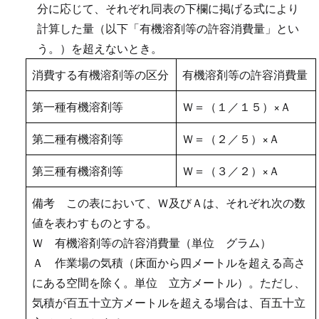
分に応じて、それぞれ同表の下欄に掲げる式により
計算した量（以下「有機溶剤等の許容消費量」とい
う。）を超えないとき。
消費する有機溶剤等の区分
有機溶剤等の許容消費量
第一種有機溶剤等
Ｗ＝（１／１５）×Ａ
第二種有機溶剤等
Ｗ＝（２／５）×Ａ
第三種有機溶剤等
Ｗ＝（３／２）×Ａ
備考 この表において、Ｗ及びＡは、それぞれ次の数
値を表わすものとする。
Ｗ 有機溶剤等の許容消費量（単位 グラム）
Ａ 作業場の気積（床面から四メートルを超える高さ
にある空間を除く。単位 立方メートル）。ただし、
気積が百五十立方メートルを超える場合は、百五十立