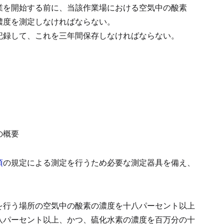
業を開始する前に、当該作業場における空気中の酸素
濃度を測定しなければならない。
記録して、これを三年間保存しなければならない。
の概要
項
の規定による測定を行うため必要な測定器具を備え、
を行う場所の空気中の酸素の濃度を十八パーセント以上
八パーセント以上、かつ、硫化水素の濃度を百万分の十