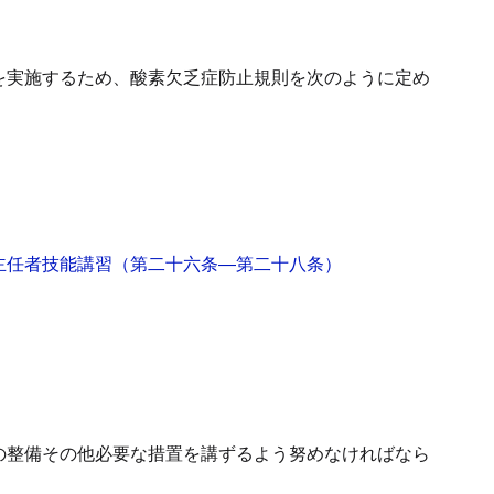
を実施するため、酸素欠乏症防止規則を次のように定め
主任者技能講習
（第二十六条―第二十八条）
の整備その他必要な措置を講ずるよう努めなければなら