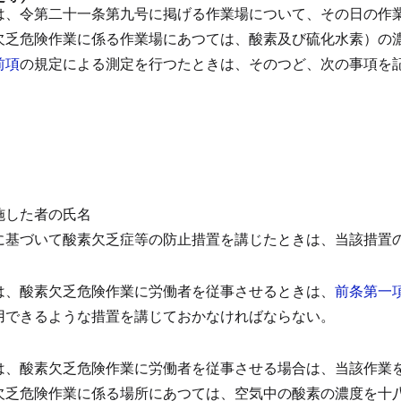
は、令第二十一条第九号に掲げる作業場について、その日の作
欠乏危険作業に係る作業場にあつては、酸素及び硫化水素）の
前項
の規定による測定を行つたときは、そのつど、次の事項を
施した者の氏名
に基づいて酸素欠乏症等の防止措置を講じたときは、当該措置
は、酸素欠乏危険作業に労働者を従事させるときは、
前条第一
用できるような措置を講じておかなければならない。
は、酸素欠乏危険作業に労働者を従事させる場合は、当該作業
欠乏危険作業に係る場所にあつては、空気中の酸素の濃度を十