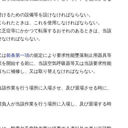
付けるための設備等を設けなければならない。
じられたときは、これを使用しなければならない。
欠乏症等にかかつて転落するおそれのあるときは、当該
せなければならない。
又は
前条第一項
の規定により要求性能墜落制止用器具等
業を開始する前に、当該空気呼吸器等又は当該要求性能
直ちに補修し、又は取り替えなければならない。
当該作業を行う場所に入場させ、及び退場させる時に、
請負人が当該作業を行う場所に入場し、及び退場する時