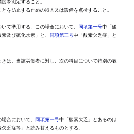
濃度を測定すること。
ことを防止するための器具又は設備を点検すること。
ついて準用する。
この場合において、
同項第一号
中「酸
酸素及び硫化水素」と、
同項第三号
中「酸素欠乏症」と
ときは、当該労働者に対し、次の科目について特別の教
の場合において、
同項第一号
中「酸素欠乏」とあるのは
素欠乏症等」と読み替えるものとする。