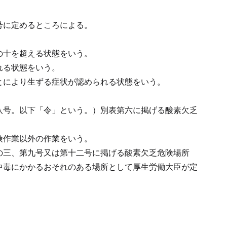
号に定めるところによる。
。
の十を超える状態をいう。
れる状態をいう。
とにより生ずる症状が認められる状態をいう。
八号。以下「令」という。）別表第六に掲げる酸素欠乏
険作業以外の作業をいう。
の三、第九号又は第十二号に掲げる酸素欠乏危険場所
中毒にかかるおそれのある場所として厚生労働大臣が定