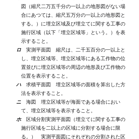
図（縮尺二万五千分の一以上の地形図がない場
合にあつては、縮尺五万分の一以上の地形図と
する。）に埋立区域及び埋立てに関する工事の
施行区域（以下「埋立区域等」という。）を表
示すること。
ロ
実測平面図
縮尺は、二千五百分の一以上と
し、埋立区域等、埋立区域等にある工作物の位
置並びに埋立区域等の周辺の地形及び工作物の
位置を表示すること。
ハ
求積平面図
埋立区域等の面積を算出した方
法を表示すること。
ニ
海図
埋立区域等が海面である場合におい
て、埋立区域等を表示すること。
ホ
区域分割実測平面図（埋立てに関する工事の
施行区域を二以上の区域に分割する場合に限
る。）
実測平面図にそれぞれの分割された区