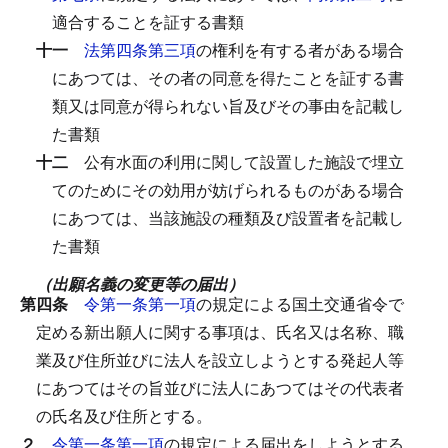
適合することを証する書類
十一
法第四条第三項
の権利を有する者がある場合
にあつては、その者の同意を得たことを証する書
類又は同意が得られない旨及びその事由を記載し
た書類
十二
公有水面の利用に関して設置した施設で埋立
てのためにその効用が妨げられるものがある場合
にあつては、当該施設の種類及び設置者を記載し
た書類
（出願名義の変更等の届出）
第四条
令第一条第一項
の規定による国土交通省令で
定める新出願人に関する事項は、氏名又は名称、職
業及び住所並びに法人を設立しようとする発起人等
にあつてはその旨並びに法人にあつてはその代表者
の氏名及び住所とする。
２
令第一条第一項
の規定による届出をしようとする