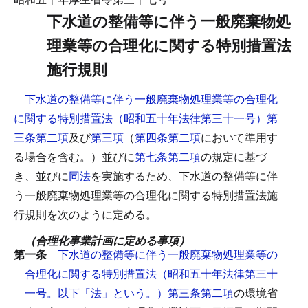
下水道の整備等に伴う一般廃棄物処
理業等の合理化に関する特別措置法
施行規則
下水道の整備等に伴う一般廃棄物処理業等の合理化
に関する特別措置法（昭和五十年法律第三十一号）第
三条第二項
及び
第三項
（
第四条第二項
において準用す
る場合を含む。）並びに
第七条第二項
の規定に基づ
き、並びに
同法
を実施するため、下水道の整備等に伴
う一般廃棄物処理業等の合理化に関する特別措置法施
行規則を次のように定める。
（合理化事業計画に定める事項）
第一条
下水道の整備等に伴う一般廃棄物処理業等の
合理化に関する特別措置法（昭和五十年法律第三十
一号。以下「法」という。）第三条第二項
の環境省