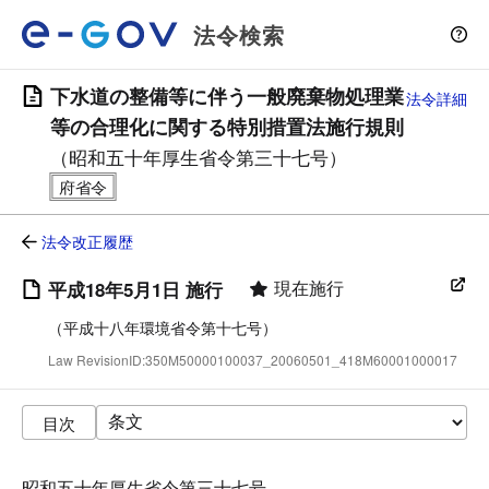
法令検索
下水道の整備等に伴う一般廃棄物処理業
法令詳細
等の合理化に関する特別措置法施行規則
（昭和五十年厚生省令第三十七号）
法令改正履歴
現在施行
平成18年5月1日 施行
（平成十八年環境省令第十七号）
Law RevisionID:350M50000100037_20060501_418M60001000017
目次
昭和五十年厚生省令第三十七号