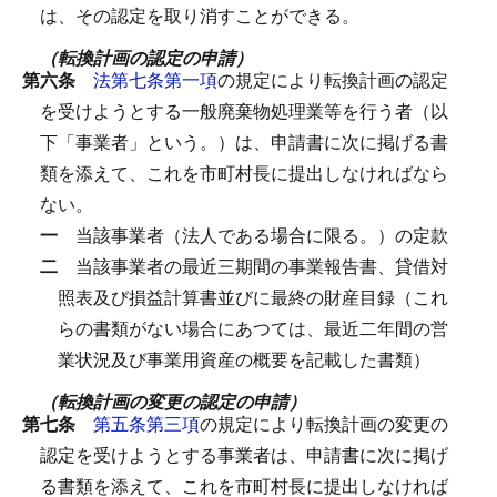
は、その認定を取り消すことができる。
（転換計画の認定の申請）
第六条
法第七条第一項
の規定により転換計画の認定
を受けようとする一般廃棄物処理業等を行う者（以
下「事業者」という。）は、申請書に次に掲げる書
類を添えて、これを市町村長に提出しなければなら
ない。
一
当該事業者（法人である場合に限る。）の定款
二
当該事業者の最近三期間の事業報告書、貸借対
照表及び損益計算書並びに最終の財産目録（これ
らの書類がない場合にあつては、最近二年間の営
業状況及び事業用資産の概要を記載した書類）
（転換計画の変更の認定の申請）
第七条
第五条第三項
の規定により転換計画の変更の
認定を受けようとする事業者は、申請書に次に掲げ
る書類を添えて、これを市町村長に提出しなければ