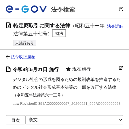
法令検索
特定商取引に関する法律
（昭和五十一年
法令詳細
法律第五十七号）
未施行あり
法令改正履歴
現在施行
令和8年5月21日 施行
デジタル社会の形成を図るための規制改革を推進するた
めのデジタル社会形成基本法等の一部を改正する法律
（令和五年法律第六十三号）
Law RevisionID:351AC0000000057_20260521_505AC0000000063
目次