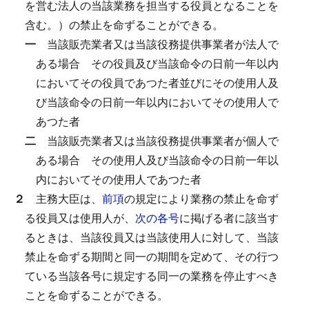
を営む法人の当該業務を担当する役員となることを
含む。）の禁止を命ずることができる。
一
当該販売業者又は当該役務提供事業者が法人で
ある場合
その役員及び当該命令の日前一年以内
においてその役員であつた者並びにその使用人及
び当該命令の日前一年以内においてその使用人で
あつた者
二
当該販売業者又は当該役務提供事業者が個人で
ある場合
その使用人及び当該命令の日前一年以
内においてその使用人であつた者
２
主務大臣は、
前項
の規定により業務の禁止を命ず
る役員又は使用人が、
次の各号
に掲げる者に該当す
るときは、当該役員又は当該使用人に対して、当該
禁止を命ずる期間と同一の期間を定めて、その行つ
ている当該各号に規定する同一の業務を停止すべき
ことを命ずることができる。