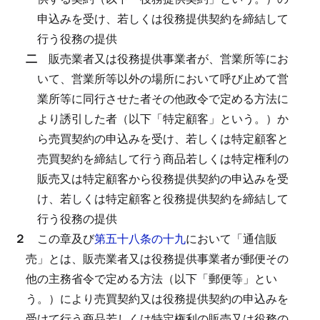
申込みを受け、若しくは役務提供契約を締結して
行う役務の提供
二
販売業者又は役務提供事業者が、営業所等にお
いて、営業所等以外の場所において呼び止めて営
業所等に同行させた者その他政令で定める方法に
より誘引した者（以下「特定顧客」という。）か
ら売買契約の申込みを受け、若しくは特定顧客と
売買契約を締結して行う商品若しくは特定権利の
販売又は特定顧客から役務提供契約の申込みを受
け、若しくは特定顧客と役務提供契約を締結して
行う役務の提供
２
この章及び
第五十八条の十九
において「通信販
売」とは、販売業者又は役務提供事業者が郵便その
他の主務省令で定める方法（以下「郵便等」とい
う。）により売買契約又は役務提供契約の申込みを
受けて行う商品若しくは特定権利の販売又は役務の