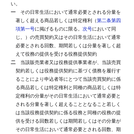
い。
一
その日常生活において通常必要とされる分量を
著しく超える商品若しくは特定権利（
第二条第四
項第一号
に掲げるものに限る。
次号
において同
じ。）の売買契約又はその日常生活において通常
必要とされる回数、期間若しくは分量を著しく超
えて役務の提供を受ける役務提供契約
二
当該販売業者又は役務提供事業者が、当該売買
契約若しくは役務提供契約に基づく債務を履行す
ることにより申込者等にとつて当該売買契約に係
る商品若しくは特定権利と同種の商品若しくは特
定権利の分量がその日常生活において通常必要と
される分量を著しく超えることとなること若しく
は当該役務提供契約に係る役務と同種の役務の提
供を受ける回数若しくは期間若しくはその分量が
その日常生活において通常必要とされる回数、期