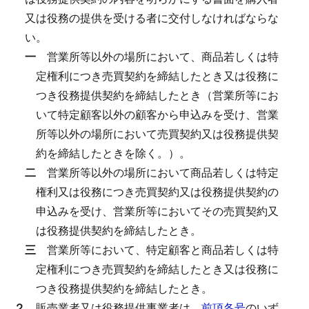
又は役務の提供を受ける者に交付しなければならな
い。
一
営業所等以外の場所において、商品若しくは特
定権利につき売買契約を締結したとき又は役務に
つき役務提供契約を締結したとき（営業所等にお
いて特定顧客以外の顧客から申込みを受け、営業
所等以外の場所において売買契約又は役務提供契
約を締結したときを除く。）。
二
営業所等以外の場所において商品若しくは特定
権利又は役務につき売買契約又は役務提供契約の
申込みを受け、営業所等においてその売買契約又
は役務提供契約を締結したとき。
三
営業所等において、特定顧客と商品若しくは特
定権利につき売買契約を締結したとき又は役務に
つき役務提供契約を締結したとき。
２
販売業者又は役務提供事業者は、
前項各号
のいず