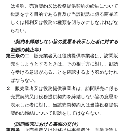
は名称、売買契約又は役務提供契約の締結について
勧誘をする目的である旨及び当該勧誘に係る商品若
しくは権利又は役務の種類を明らかにしなければな
らない。
（契約を締結しない旨の意思を表示した者に対する
勧誘の禁止等）
第三条の二
販売業者又は役務提供事業者は、訪問販
売をしようとするときは、その相手方に対し、勧誘
を受ける意思があることを確認するよう努めなけれ
ばならない。
２
販売業者又は役務提供事業者は、訪問販売に係る
売買契約又は役務提供契約を締結しない旨の意思を
表示した者に対し、当該売買契約又は当該役務提供
契約の締結について勧誘をしてはならない。
（訪問販売における書面の交付）
第四条
販売業者又は役務提供事業者は、営業所等以