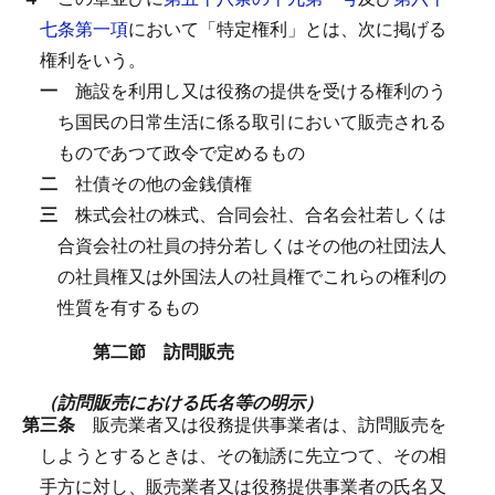
七条第一項
において「特定権利」とは、次に掲げる
権利をいう。
一
施設を利用し又は役務の提供を受ける権利のう
ち国民の日常生活に係る取引において販売される
ものであつて政令で定めるもの
二
社債その他の金銭債権
三
株式会社の株式、合同会社、合名会社若しくは
合資会社の社員の持分若しくはその他の社団法人
の社員権又は外国法人の社員権でこれらの権利の
性質を有するもの
第二節 訪問販売
（訪問販売における氏名等の明示）
第三条
販売業者又は役務提供事業者は、訪問販売を
しようとするときは、その勧誘に先立つて、その相
手方に対し、販売業者又は役務提供事業者の氏名又