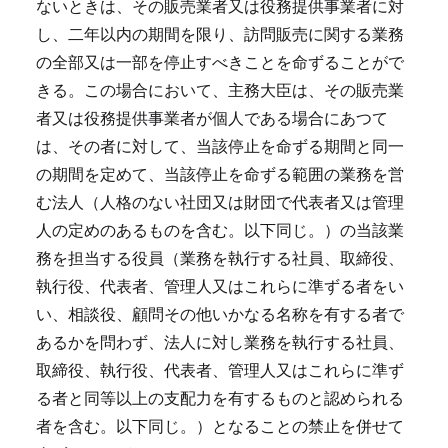
ないときは、その販売業者又は役務提供事業者に対
し、二年以内の期間を限り、訪問販売に関する業務
の全部又は一部を停止すべきことを命ずることがで
きる。
この場合において、主務大臣は、その販売業
者又は役務提供事業者が個人である場合にあつて
は、その者に対して、当該停止を命ずる期間と同一
の期間を定めて、当該停止を命ずる範囲の業務を営
む法人（人格のない社団又は財団で代表者又は管理
人の定めのあるものを含む。以下同じ。）の当該業
務を担当する役員（業務を執行する社員、取締役、
執行役、代表者、管理人又はこれらに準ずる者をい
い、相談役、顧問その他いかなる名称を有する者で
あるかを問わず、法人に対し業務を執行する社員、
取締役、執行役、代表者、管理人又はこれらに準ず
る者と同等以上の支配力を有するものと認められる
者を含む。以下同じ。）となることの禁止を併せて