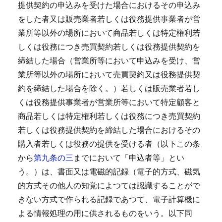
提供契約の申込みを受けた場合におけるその申込み
をした者又は販売業者若しくは役務提供事業者が営
業所等以外の場所において商品若しくは特定権利若
しくは役務につき売買契約若しくは役務提供契約を
締結した場合（営業所等において申込みを受け、営
業所等以外の場所において売買契約又は役務提供契
約を締結した場合を除く。）若しくは販売業者若し
くは役務提供事業者が営業所等において特定顧客と
商品若しくは特定権利若しくは役務につき売買契約
若しくは役務提供契約を締結した場合におけるその
購入者若しくは役務の提供を受ける者（以下この条
から
第九条の三
までにおいて「申込者等」とい
う。）は、書面又は電磁的記録（電子的方式、磁気
的方式その他人の知覚によつては認識することがで
きない方式で作られる記録であつて、電子計算機に
よる情報処理の用に供されるものをいう。以下同