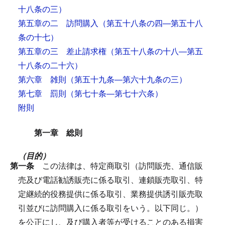
十八条の三）
第五章の二 訪問購入
（第五十八条の四―第五十八
条の十七）
第五章の三 差止請求権
（第五十八条の十八―第五
十八条の二十六）
第六章 雑則
（第五十九条―第六十九条の三）
第七章 罰則
（第七十条―第七十六条）
附則
第一章 総則
（目的）
第一条
この法律は、特定商取引（訪問販売、通信販
売及び電話勧誘販売に係る取引、連鎖販売取引、特
定継続的役務提供に係る取引、業務提供誘引販売取
引並びに訪問購入に係る取引をいう。以下同じ。）
を公正にし、及び購入者等が受けることのある損害