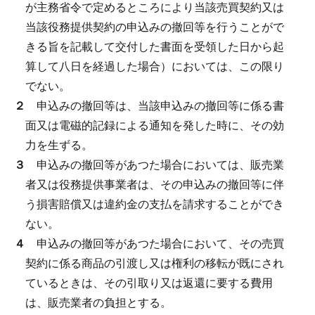
が主務省令で定めるところにより当該売買契約又は
当該役務提供契約の申込みの撤回等を行うことがで
きる旨を記載して交付した書面を受領した日から起
算して八日を経過した場合）においては、この限り
でない。
２
申込みの撤回等は、当該申込みの撤回等に係る書
面又は電磁的記録による通知を発した時に、その効
力を生ずる。
３
申込みの撤回等があつた場合においては、販売業
者又は役務提供事業者は、その申込みの撤回等に伴
う損害賠償又は違約金の支払を請求することができ
ない。
４
申込みの撤回等があつた場合において、その売買
契約に係る商品の引渡し又は権利の移転が既にされ
ているときは、その引取り又は返還に要する費用
は、販売業者の負担とする。