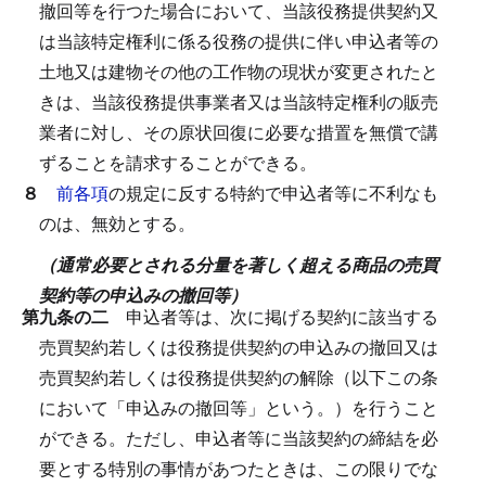
撤回等を行つた場合において、当該役務提供契約又
は当該特定権利に係る役務の提供に伴い申込者等の
土地又は建物その他の工作物の現状が変更されたと
きは、当該役務提供事業者又は当該特定権利の販売
業者に対し、その原状回復に必要な措置を無償で講
ずることを請求することができる。
８
前各項
の規定に反する特約で申込者等に不利なも
のは、無効とする。
（通常必要とされる分量を著しく超える商品の売買
契約等の申込みの撤回等）
第九条の二
申込者等は、次に掲げる契約に該当する
売買契約若しくは役務提供契約の申込みの撤回又は
売買契約若しくは役務提供契約の解除（以下この条
において「申込みの撤回等」という。）を行うこと
ができる。
ただし、申込者等に当該契約の締結を必
要とする特別の事情があつたときは、この限りでな