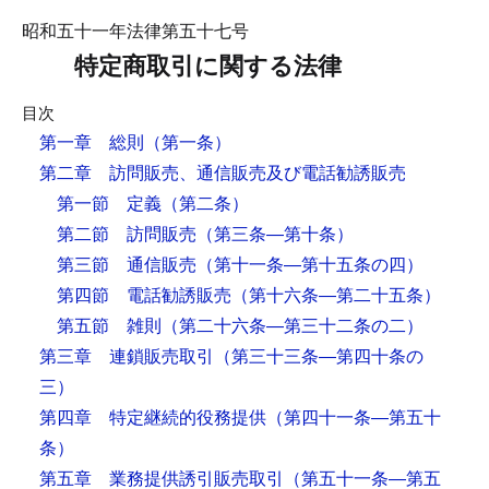
昭和五十一年法律第五十七号
特定商取引に関する法律
目次
第一章 総則
（第一条）
第二章 訪問販売、通信販売及び電話勧誘販売
第一節 定義
（第二条）
第二節 訪問販売
（第三条―第十条）
第三節 通信販売
（第十一条―第十五条の四）
第四節 電話勧誘販売
（第十六条―第二十五条）
第五節 雑則
（第二十六条―第三十二条の二）
第三章 連鎖販売取引
（第三十三条―第四十条の
三）
第四章 特定継続的役務提供
（第四十一条―第五十
条）
第五章 業務提供誘引販売取引
（第五十一条―第五