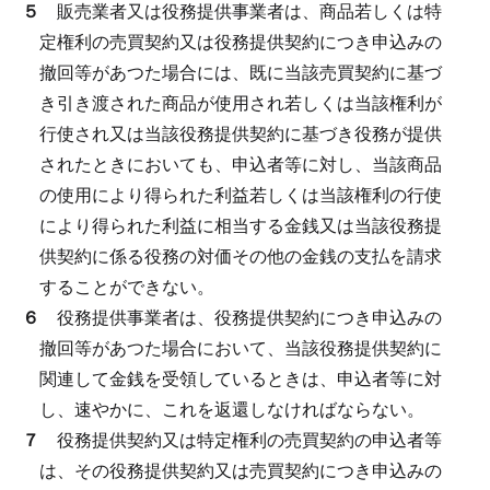
５
販売業者又は役務提供事業者は、商品若しくは特
定権利の売買契約又は役務提供契約につき申込みの
撤回等があつた場合には、既に当該売買契約に基づ
き引き渡された商品が使用され若しくは当該権利が
行使され又は当該役務提供契約に基づき役務が提供
されたときにおいても、申込者等に対し、当該商品
の使用により得られた利益若しくは当該権利の行使
により得られた利益に相当する金銭又は当該役務提
供契約に係る役務の対価その他の金銭の支払を請求
することができない。
６
役務提供事業者は、役務提供契約につき申込みの
撤回等があつた場合において、当該役務提供契約に
関連して金銭を受領しているときは、申込者等に対
し、速やかに、これを返還しなければならない。
７
役務提供契約又は特定権利の売買契約の申込者等
は、その役務提供契約又は売買契約につき申込みの