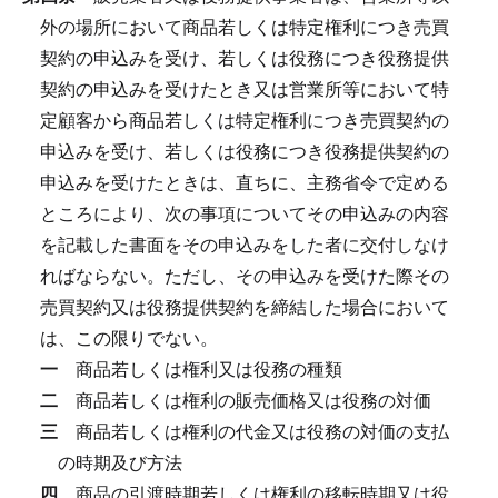
外の場所において商品若しくは特定権利につき売買
契約の申込みを受け、若しくは役務につき役務提供
契約の申込みを受けたとき又は営業所等において特
定顧客から商品若しくは特定権利につき売買契約の
申込みを受け、若しくは役務につき役務提供契約の
申込みを受けたときは、直ちに、主務省令で定める
ところにより、次の事項についてその申込みの内容
を記載した書面をその申込みをした者に交付しなけ
ればならない。
ただし、その申込みを受けた際その
売買契約又は役務提供契約を締結した場合において
は、この限りでない。
一
商品若しくは権利又は役務の種類
二
商品若しくは権利の販売価格又は役務の対価
三
商品若しくは権利の代金又は役務の対価の支払
の時期及び方法
四
商品の引渡時期若しくは権利の移転時期又は役