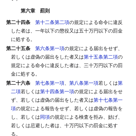
第六章 罰則
第二十四条
第十二条第二項
の規定による命令に違反
した者は、一年以下の懲役又は五十万円以下の罰金
に処する。
第二十五条
第六条第一項
の規定による届出をせず、
若しくは虚偽の届出をした者又は
第十五条第二項
の
規定による命令に違反した者は、三十万円以下の罰
金に処する。
第二十六条
第七条第一項
、
第八条第一項
若しくは
第
二項
若しくは
第十四条第一項
の規定による届出をせ
ず、若しくは虚偽の届出をした者又は
第十七条第一
項
の規定による報告をせず、若しくは虚偽の報告を
し、若しくは
同項
の規定による検査を拒み、妨げ、
若しくは忌避した者は、十万円以下の罰金に処す
る。