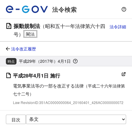
法令検索
振動規制法
（昭和五十一年法律第六十四
法令詳細
号）
法令改正履歴
平成29年（2017年）4月1日
時点
平成28年4月1日 施行
電気事業法等の一部を改正する法律
（平成二十六年法律第
七十二号）
Law RevisionID:351AC0000000064_20160401_426AC0000000072
目次