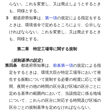
らない。
これを変更し、又は廃止しようとするとき
も、同様とする。
３
都道府県知事は、
第一項
の規定による指定をする
ときは、環境省令で定めるところにより、公示しな
ければならない。
これを変更し、又は廃止するとき
も、同様とする。
第二章 特定工場等に関する規制
（規制基準の設定）
第四条
都道府県知事は、
前条第一項
の規定による指
定をするときは、環境大臣が特定工場等において発
生する振動について規制する必要の程度に応じて昼
間、夜間その他の時間の区分及び区域の区分ごとに
定める基準の範囲内において、当該指定に係る地域
について、これらの区分に対応する時間及び区域の
区分ごとの規制基準を定めなければならない。