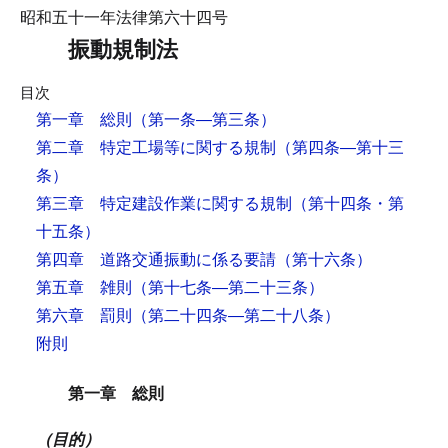
昭和五十一年法律第六十四号
振動規制法
目次
第一章 総則
（第一条―第三条）
第二章 特定工場等に関する規制
（第四条―第十三
条）
第三章 特定建設作業に関する規制
（第十四条・第
十五条）
第四章 道路交通振動に係る要請
（第十六条）
第五章 雑則
（第十七条―第二十三条）
第六章 罰則
（第二十四条―第二十八条）
附則
第一章 総則
（目的）