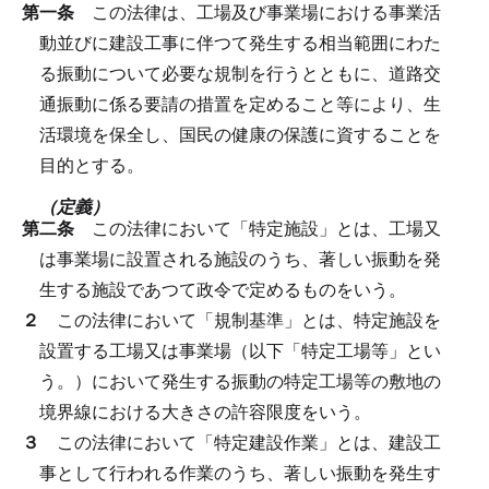
第一条
この法律は、工場及び事業場における事業活
動並びに建設工事に伴つて発生する相当範囲にわた
る振動について必要な規制を行うとともに、道路交
通振動に係る要請の措置を定めること等により、生
活環境を保全し、国民の健康の保護に資することを
目的とする。
（定義）
第二条
この法律において「特定施設」とは、工場又
は事業場に設置される施設のうち、著しい振動を発
生する施設であつて政令で定めるものをいう。
２
この法律において「規制基準」とは、特定施設を
設置する工場又は事業場（以下「特定工場等」とい
う。）において発生する振動の特定工場等の敷地の
境界線における大きさの許容限度をいう。
３
この法律において「特定建設作業」とは、建設工
事として行われる作業のうち、著しい振動を発生す