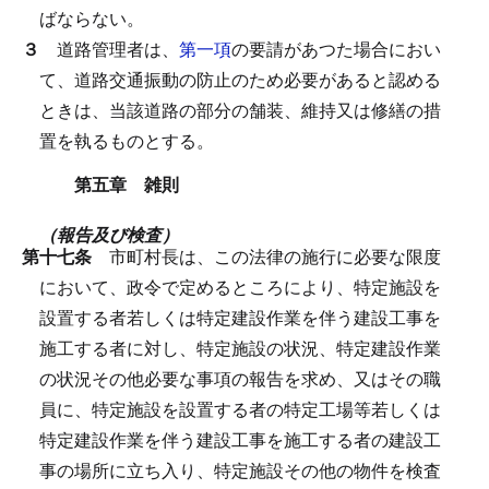
ばならない。
３
道路管理者は、
第一項
の要請があつた場合におい
て、道路交通振動の防止のため必要があると認める
ときは、当該道路の部分の舗装、維持又は修繕の措
置を執るものとする。
第五章 雑則
（報告及び検査）
第十七条
市町村長は、この法律の施行に必要な限度
において、政令で定めるところにより、特定施設を
設置する者若しくは特定建設作業を伴う建設工事を
施工する者に対し、特定施設の状況、特定建設作業
の状況その他必要な事項の報告を求め、又はその職
員に、特定施設を設置する者の特定工場等若しくは
特定建設作業を伴う建設工事を施工する者の建設工
事の場所に立ち入り、特定施設その他の物件を検査