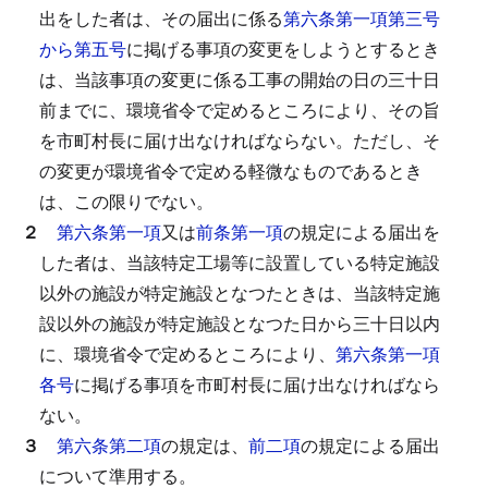
出をした者は、その届出に係る
第六条第一項第三号
から第五号
に掲げる事項の変更をしようとするとき
は、当該事項の変更に係る工事の開始の日の三十日
前までに、環境省令で定めるところにより、その旨
を市町村長に届け出なければならない。
ただし、そ
の変更が環境省令で定める軽微なものであるとき
は、この限りでない。
２
第六条第一項
又は
前条第一項
の規定による届出を
した者は、当該特定工場等に設置している特定施設
以外の施設が特定施設となつたときは、当該特定施
設以外の施設が特定施設となつた日から三十日以内
に、環境省令で定めるところにより、
第六条第一項
各号
に掲げる事項を市町村長に届け出なければなら
ない。
３
第六条第二項
の規定は、
前二項
の規定による届出
について準用する。