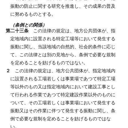
振動の防止に関する研究を推進し、その成果の普及
に努めるものとする。
（条例との関係）
第二十三条
この法律の規定は、地方公共団体が、指
定地域内に設置される特定工場等において発生する
振動に関し、当該地域の自然的、社会的条件に応じ
て、この法律とは別の見地から、条例で必要な規制
を定めることを妨げるものではない。
２
この法律の規定は、地方公共団体が、指定地域内
に設置される工場若しくは事業場であつて特定工場
等以外のもの又は指定地域内において建設工事とし
て行われる作業であつて特定建設作業以外のものに
ついて、その工場若しくは事業場において発生する
振動又はその作業に伴つて発生する振動に関し、条
例で必要な規制を定めることを妨げるものではな
い。