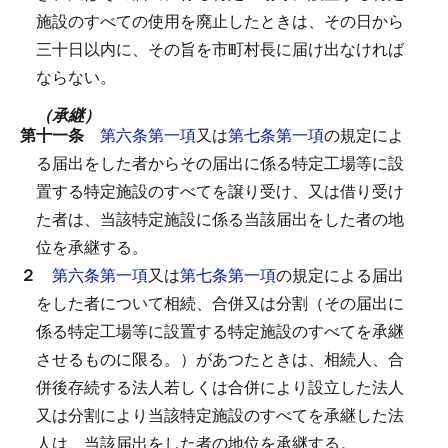
施設のすべての使用を廃止したときは、その日から
三十日以内に、その旨を市町村長に届け出なければ
ならない。
（承継）
第十一条
第六条第一項
又は
第七条第一項
の規定によ
る届出をした者からその届出に係る特定工場等に設
置する特定施設のすべてを譲り受け、又は借り受け
た者は、当該特定施設に係る当該届出をした者の地
位を承継する。
２
第六条第一項
又は
第七条第一項
の規定による届出
をした者について相続、合併又は分割（その届出に
係る特定工場等に設置する特定施設のすべてを承継
させるものに限る。）があつたときは、相続人、合
併後存続する法人若しくは合併により設立した法人
又は分割により当該特定施設のすべてを承継した法
人は、当該届出をした者の地位を承継する。