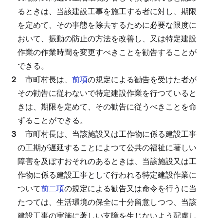
るときは、当該建設工事を施工する者に対し、期限
を定めて、その事態を除去するために必要な限度に
おいて、振動の防止の方法を改善し、又は特定建設
作業の作業時間を変更すべきことを勧告することが
できる。
２
市町村長は、
前項
の規定による勧告を受けた者が
その勧告に従わないで特定建設作業を行つていると
きは、期限を定めて、その勧告に従うべきことを命
ずることができる。
３
市町村長は、当該施設又は工作物に係る建設工事
の工期が遅延することによつて公共の福祉に著しい
障害を及ぼすおそれのあるときは、当該施設又は工
作物に係る建設工事として行われる特定建設作業に
ついて
前二項
の規定による勧告又は命令を行うに当
たつては、生活環境の保全に十分留意しつつ、当該
建設工事の実施に著しい支障を生じないよう配慮し