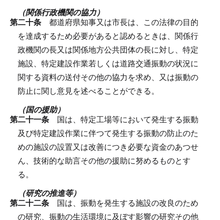
（関係行政機関の協力）
第二十条
都道府県知事又は市長は、この法律の目的
を達成するため必要があると認めるときは、関係行
政機関の長又は関係地方公共団体の長に対し、特定
施設、特定建設作業若しくは道路交通振動の状況に
関する資料の送付その他の協力を求め、又は振動の
防止に関し意見を述べることができる。
（国の援助）
第二十一条
国は、特定工場等において発生する振動
及び特定建設作業に伴つて発生する振動の防止のた
めの施設の設置又は改善につき必要な資金のあつせ
ん、技術的な助言その他の援助に努めるものとす
る。
（研究の推進等）
第二十二条
国は、振動を発生する施設の改良のため
の研究、振動の生活環境に及ぼす影響の研究その他