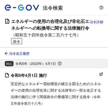
法令検索
エネルギーの使用の合理化及び非化石エ
法令詳細
ネルギーへの転換等に関する法律施行令
（昭和五十四年政令第二百六十七号）
法令改正履歴
令和5年（2023年）4月1日
時点
令和5年4月1日 施行
安定的なエネルギー需給構造の確立を図るためのエネル
ギーの使用の合理化等に関する法律等の一部を改正する
法律の施行に伴う関係政令の整備等に関する政令
（令和
五年政令第六十八号）