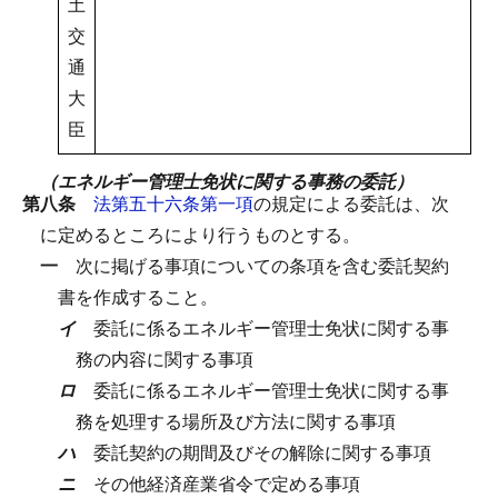
土
交
通
大
臣
（エネルギー管理士免状に関する事務の委託）
第八条
法第五十六条第一項
の規定による委託は、次
に定めるところにより行うものとする。
一
次に掲げる事項についての条項を含む委託契約
書を作成すること。
イ
委託に係るエネルギー管理士免状に関する事
務の内容に関する事項
ロ
委託に係るエネルギー管理士免状に関する事
務を処理する場所及び方法に関する事項
ハ
委託契約の期間及びその解除に関する事項
ニ
その他経済産業省令で定める事項