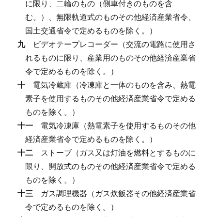
に限り、二輪のもの（側車付きのものを含
む。）、無限軌道式のものその他経済産業省令、
国土交通省令で定めるものを除く。）
九
ビデオテープレコーダー（交流の電路に使用さ
れるものに限り、産業用のものその他経済産業省
令で定めるものを除く。）
十
電気冷蔵庫（冷凍庫と一体のものを含み、熱電
素子を使用するものその他経済産業省令で定める
ものを除く。）
十一
電気冷凍庫（熱電素子を使用するものその他
経済産業省令で定めるものを除く。）
十二
ストーブ（ガス又は灯油を燃料とするものに
限り、開放式のものその他経済産業省令で定める
ものを除く。）
十三
ガス調理機器（ガス炊飯器その他経済産業省
令で定めるものを除く。）