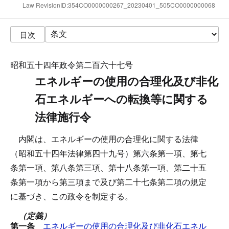
Law RevisionID:354CO0000000267_20230401_505CO0000000068
目次
昭和五十四年政令第二百六十七号
エネルギーの使用の合理化及び非化
石エネルギーへの転換等に関する
法律施行令
内閣は、エネルギーの使用の合理化に関する法律
（昭和五十四年法律第四十九号）第六条第一項、第七
条第一項、第八条第三項、第十八条第一項、第二十五
条第一項から第三項まで及び第二十七条第二項の規定
に基づき、この政令を制定する。
（定義）
第一条
エネルギーの使用の合理化及び非化石エネル