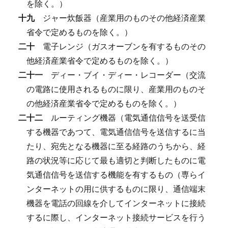
を除く。）
十九
ジャー炊飯器（産業用のものその他経済産業
省令で定めるものを除く。）
二十
電子レンジ（ガスオーブンを有するものその
他経済産業省令で定めるものを除く。）
二十一
ディー・ブイ・ディー・レコーダー（交流
の電路に使用されるものに限り、産業用のものそ
の他経済産業省令で定めるものを除く。）
二十二
ルーティング機器（電気通信信号を送受信
する機器であつて、電気通信信号を送信するに当
たり、宛先となる機器に至る経路のうちから、経
路の状況等に応じて最も適切と判断したものに電
気通信信号を送信する機能を有するもの（専らイ
ンターネットの用に供するものに限り、通信端末
機器を電話の回線を介してインターネットに接続
するに際し、インターネット接続サービスを行う