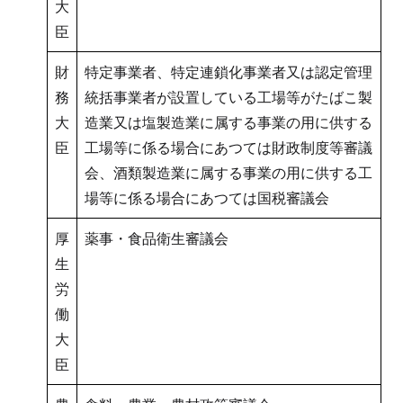
大
臣
財
特定事業者、特定連鎖化事業者又は認定管理
務
統括事業者が設置している工場等がたばこ製
大
造業又は塩製造業に属する事業の用に供する
臣
工場等に係る場合にあつては財政制度等審議
会、酒類製造業に属する事業の用に供する工
場等に係る場合にあつては国税審議会
厚
薬事・食品衛生審議会
生
労
働
大
臣