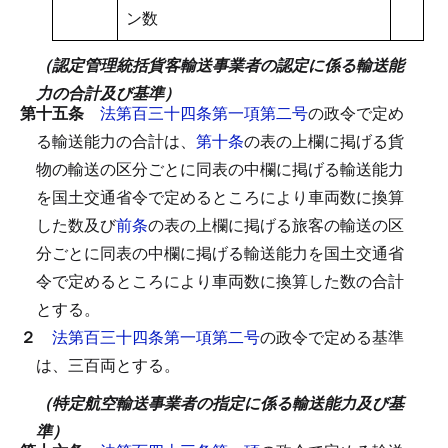
ン数
（認定管理統括貨客輸送事業者の認定に係る輸送能
力の合計及び基準）
第十五条
法第百三十四条第一項第二号
の政令で定め
る輸送能力の合計は、
第十条
の表の上欄に掲げる貨
物の輸送の区分ごとに同表の中欄に掲げる輸送能力
を国土交通省令で定めるところにより車両数に換算
した数及び
前条
の表の上欄に掲げる旅客の輸送の区
分ごとに同表の中欄に掲げる輸送能力を国土交通省
令で定めるところにより車両数に換算した数の合計
とする。
２
法第百三十四条第一項第二号
の政令で定める基準
は、三百両とする。
（特定航空輸送事業者の指定に係る輸送能力及び基
準）