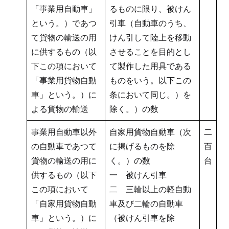
「事業用自動車」
るものに限り、被けん
という。）であつ
引車（自動車のうち、
て貨物の輸送の用
けん引して陸上を移動
に供するもの（以
させることを目的とし
下この項において
て製作した用具である
「事業用貨物自動
ものをいう。以下この
車」という。）に
条において同じ。）を
よる貨物の輸送
除く。）の数
事業用自動車以外
自家用貨物自動車（次
二
の自動車であつて
に掲げるものを除
百
貨物の輸送の用に
く。）の数
台
供するもの（以下
一 被けん引車
この項において
二 三輪以上の軽自動
「自家用貨物自動
車及び二輪の自動車
車」という。）に
（被けん引車を除