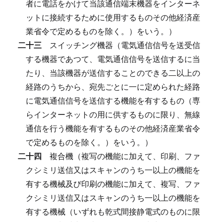
者に電話をかけて当該通信端末機器をインターネ
ットに接続するために使用するものその他経済産
業省令で定めるものを除く。）をいう。）
二十三
スイッチング機器（電気通信信号を送受信
する機器であつて、電気通信信号を送信するに当
たり、当該機器が送信することのできる二以上の
経路のうちから、宛先ごとに一に定められた経路
に電気通信信号を送信する機能を有するもの（専
らインターネットの用に供するものに限り、無線
通信を行う機能を有するものその他経済産業省令
で定めるものを除く。）をいう。）
二十四
複合機（複写の機能に加えて、印刷、ファ
クシミリ送信又はスキャンのうち一以上の機能を
有する機械及び印刷の機能に加えて、複写、ファ
クシミリ送信又はスキャンのうち一以上の機能を
有する機械（いずれも乾式間接静電式のものに限