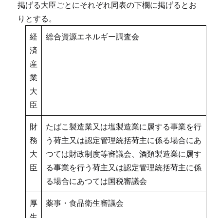
掲げる大臣ごとにそれぞれ同表の下欄に掲げるとお
りとする。
経
総合資源エネルギー調査会
済
産
業
大
臣
財
たばこ製造業又は塩製造業に属する事業を行
務
う荷主又は認定管理統括荷主に係る場合にあ
大
つては財政制度等審議会、酒類製造業に属す
臣
る事業を行う荷主又は認定管理統括荷主に係
る場合にあつては国税審議会
厚
薬事・食品衛生審議会
生