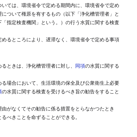
ついては、環境省令で定める期間内に、環境省令で定め
理について権原を有するもの（以下「浄化槽管理者」と
下「指定検査機関」という。）の行う水質に関する検査
定めるところにより、遅滞なく、環境省令で定める事項
めるときは、浄化槽管理者に対し、
同項
の水質に関する
。
める場合において、生活環境の保全及び公衆衛生上必要
項
の水質に関する検査を受けるべき旨の勧告をすること
理由がなくてその勧告に係る措置をとらなかつたとき
とるべきことを命ずることができる。