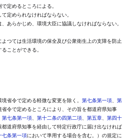
例で定めるところによる。
して定められなければならない。
は、あらかじめ、環境大臣に協議しなければならない。
によつては生活環境の保全及び公衆衛生上の支障を防止
することができる。
環境省令で定める軽微な変更を除く。
第七条第一項
、
第
境省令で定めるところにより、その旨を都道府県知事
、
第七条第一項
、
第十二条の四第二項
、
第五章
、
第四十
該都道府県知事を経由して特定行政庁に届け出なければ
十七条第一項
において準用する場合を含む。）の規定に