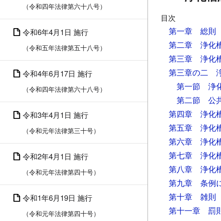
（令和四年法律第六十八号）
目次
第一章 総則
令和6年4月1日 施行
第二章 浄化
（令和五年法律第五十八号）
第三章 浄化
第三章の二 
令和4年6月17日 施行
第一節 浄
（令和四年法律第六十八号）
第二節 公
第四章 浄化
令和3年4月1日 施行
第五章 浄化
（令和元年法律第三十号）
第六章 浄化
第七章 浄化
令和2年4月1日 施行
第八章 浄化
（令和元年法律第四十号）
第九章 条例
第十章 雑則
令和1年6月19日 施行
第十一章 罰
（令和元年法律第四十号）