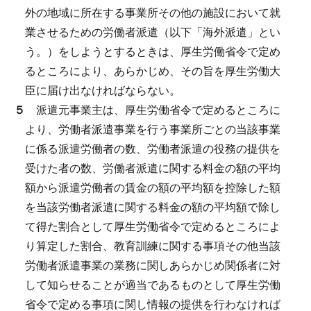
外の地域に所在する事業所その他の施設において就
業させるための労働者派遣（以下「海外派遣」とい
う。）をしようとするときは、厚生労働省令で定め
るところにより、あらかじめ、その旨を厚生労働大
臣に届け出なければならない。
５
派遣元事業主は、厚生労働省令で定めるところに
より、労働者派遣事業を行う事業所ごとの当該事業
に係る派遣労働者の数、労働者派遣の役務の提供を
受けた者の数、労働者派遣に関する料金の額の平均
額から派遣労働者の賃金の額の平均額を控除した額
を当該労働者派遣に関する料金の額の平均額で除し
て得た割合として厚生労働省令で定めるところによ
り算定した割合、教育訓練に関する事項その他当該
労働者派遣事業の業務に関しあらかじめ関係者に対
して知らせることが適当であるものとして厚生労働
省令で定める事項に関し情報の提供を行わなければ