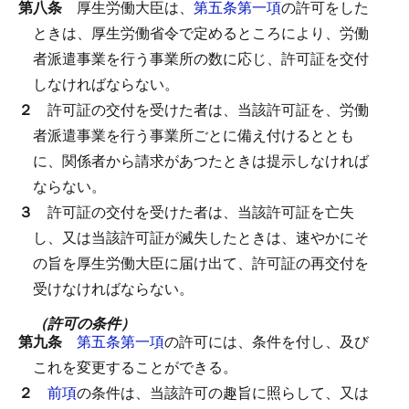
第八条
厚生労働大臣は、
第五条第一項
の許可をした
ときは、厚生労働省令で定めるところにより、労働
者派遣事業を行う事業所の数に応じ、許可証を交付
しなければならない。
２
許可証の交付を受けた者は、当該許可証を、労働
者派遣事業を行う事業所ごとに備え付けるととも
に、関係者から請求があつたときは提示しなければ
ならない。
３
許可証の交付を受けた者は、当該許可証を亡失
し、又は当該許可証が滅失したときは、速やかにそ
の旨を厚生労働大臣に届け出て、許可証の再交付を
受けなければならない。
（許可の条件）
第九条
第五条第一項
の許可には、条件を付し、及び
これを変更することができる。
２
前項
の条件は、当該許可の趣旨に照らして、又は