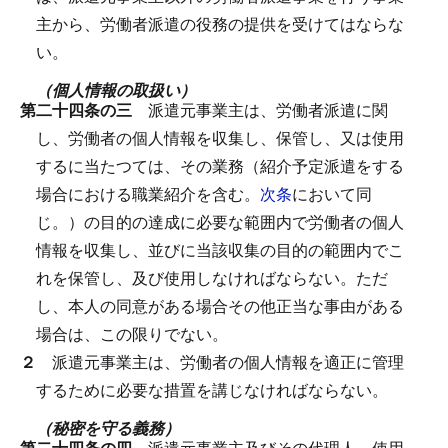
主から、労働者派遣の役務の提供を受けてはならな
い。
（個人情報の取扱い）
第二十四条の三
派遣元事業主は、労働者派遣に関
し、労働者の個人情報を収集し、保管し、又は使用
するに当たつては、その業務（紹介予定派遣をする
場合における職業紹介を含む。
次条
において同
じ。）の目的の達成に必要な範囲内で労働者の個人
情報を収集し、並びに当該収集の目的の範囲内でこ
れを保管し、及び使用しなければならない。
ただ
し、本人の同意がある場合その他正当な事由がある
場合は、この限りでない。
２
派遣元事業主は、労働者の個人情報を適正に管理
するために必要な措置を講じなければならない。
（秘密を守る義務）
第二十四条の四
派遣元事業主及びその代理人、使用