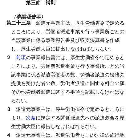
第三節 補則
（事業報告等）
第二十三条
派遣元事業主は、厚生労働省令で定める
ところにより、労働者派遣事業を行う事業所ごとの
当該事業に係る事業報告書及び収支決算書を作成
し、厚生労働大臣に提出しなければならない。
２
前項
の事業報告書には、厚生労働省令で定めると
ころにより、労働者派遣事業を行う事業所ごとの当
該事業に係る派遣労働者の数、労働者派遣の役務の
提供を受けた者の数、労働者派遣に関する料金の額
その他労働者派遣に関する事項を記載しなければな
らない。
３
派遣元事業主は、厚生労働省令で定めるところに
より、
次条
に規定する関係派遣先への派遣割合を厚
生労働大臣に報告しなければならない。
４
派遣元事業主は、派遣労働者をこの法律の施行地