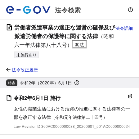
法令検索
労働者派遣事業の適正な運営の確保及び
法令詳細
派遣労働者の保護等に関する法律
（昭和
六十年法律第八十八号）
未施行あり
法令改正履歴
令和2年（2020年）6月1日
時点
令和2年6月1日 施行
女性の職業生活における活躍の推進に関する法律等の一
部を改正する法律
（令和元年法律第二十四号）
Law RevisionID:360AC0000000088_20200601_501AC0000000024