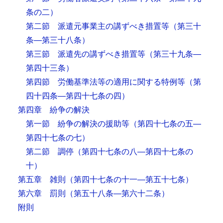
条の二）
第二節 派遣元事業主の講ずべき措置等
（第三十
条―第三十八条）
第三節 派遣先の講ずべき措置等
（第三十九条―
第四十三条）
第四節 労働基準法等の適用に関する特例等
（第
四十四条―第四十七条の四）
第四章 紛争の解決
第一節 紛争の解決の援助等
（第四十七条の五―
第四十七条の七）
第二節 調停
（第四十七条の八―第四十七条の
十）
第五章 雑則
（第四十七条の十一―第五十七条）
第六章 罰則
（第五十八条―第六十二条）
附則