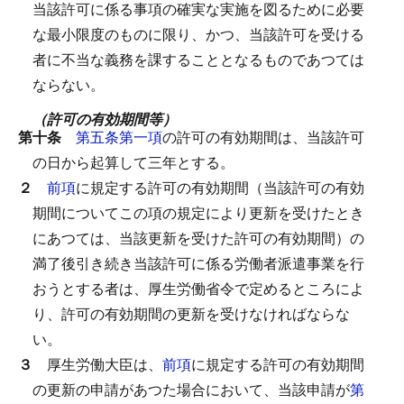
当該許可に係る事項の確実な実施を図るために必要
な最小限度のものに限り、かつ、当該許可を受ける
者に不当な義務を課することとなるものであつては
ならない。
（許可の有効期間等）
第十条
第五条第一項
の許可の有効期間は、当該許可
の日から起算して三年とする。
２
前項
に規定する許可の有効期間（当該許可の有効
期間についてこの項の規定により更新を受けたとき
にあつては、当該更新を受けた許可の有効期間）の
満了後引き続き当該許可に係る労働者派遣事業を行
おうとする者は、厚生労働省令で定めるところによ
り、許可の有効期間の更新を受けなければならな
い。
３
厚生労働大臣は、
前項
に規定する許可の有効期間
の更新の申請があつた場合において、当該申請が
第