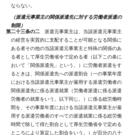
ならない。
（派遣元事業主の関係派遣先に対する労働者派遣の
制限）
第二十三条の二
派遣元事業主は、当該派遣元事業主
の経営を実質的に支配することが可能となる関係に
ある者その他の当該派遣元事業主と特殊の関係のあ
る者として厚生労働省令で定める者（以下この条に
おいて「関係派遣先」という。）に労働者派遣をす
るときは、関係派遣先への派遣割合（一の事業年度
における当該派遣元事業主が雇用する派遣労働者の
関係派遣先に係る派遣就業（労働者派遣に係る派遣
労働者の就業をいう。以下同じ。）に係る総労働時
間を、その事業年度における当該派遣元事業主が雇
用する派遣労働者のすべての派遣就業に係る総労働
時間で除して得た割合として厚生労働省令で定める
ところにより算定した割合をいう。）が百分の八十