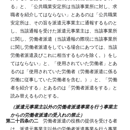
る」と、「公共職業安定所は当該事業所に対し、求
職者を紹介してはならない」とあるのは「公共職業
安定所は、その旨を派遣元事業主に通報するものと
し、当該通報を受けた派遣元事業主は、当該事業所
に関し、労働者派遣（当該通報の際現に当該事業所
に関し労働者派遣をしている場合にあつては、当該
労働者派遣及びこれに相当するものを除く。）をし
てはならない」と、「使用されていた労働者」とあ
るのは「使用されていた労働者（労働者派遣に係る
労働に従事していた労働者を含む。）」と、「労働
者を紹介する」とあるのは「労働者派遣をする」と
読み替えるものとする。
（派遣元事業主以外の労働者派遣事業を行う事業主
からの労働者派遣の受入れの禁止）
第二十四条の二
労働者派遣の役務の提供を受ける者
は、派遣元事業主以外の労働者派遣事業を行う事業