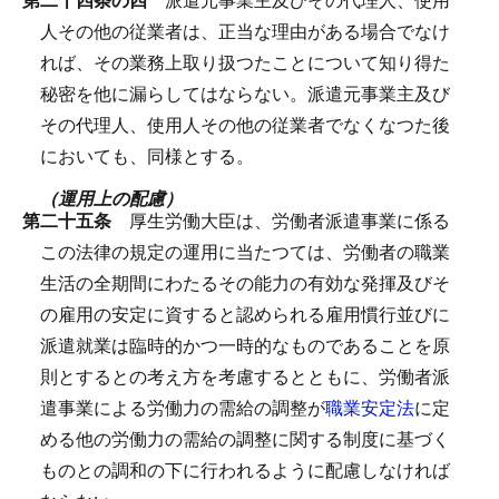
人その他の従業者は、正当な理由がある場合でなけ
れば、その業務上取り扱つたことについて知り得た
秘密を他に漏らしてはならない。
派遣元事業主及び
その代理人、使用人その他の従業者でなくなつた後
においても、同様とする。
（運用上の配慮）
第二十五条
厚生労働大臣は、労働者派遣事業に係る
この法律の規定の運用に当たつては、労働者の職業
生活の全期間にわたるその能力の有効な発揮及びそ
の雇用の安定に資すると認められる雇用慣行並びに
派遣就業は臨時的かつ一時的なものであることを原
則とするとの考え方を考慮するとともに、労働者派
遣事業による労働力の需給の調整が
職業安定法
に定
める他の労働力の需給の調整に関する制度に基づく
ものとの調和の下に行われるように配慮しなければ