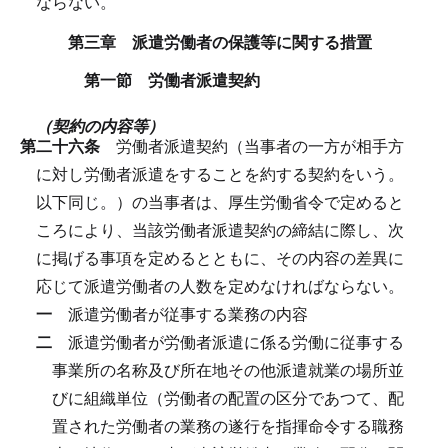
ならない。
第三章 派遣労働者の保護等に関する措置
第一節 労働者派遣契約
（契約の内容等）
第二十六条
労働者派遣契約（当事者の一方が相手方
に対し労働者派遣をすることを約する契約をいう。
以下同じ。）の当事者は、厚生労働省令で定めると
ころにより、当該労働者派遣契約の締結に際し、次
に掲げる事項を定めるとともに、その内容の差異に
応じて派遣労働者の人数を定めなければならない。
一
派遣労働者が従事する業務の内容
二
派遣労働者が労働者派遣に係る労働に従事する
事業所の名称及び所在地その他派遣就業の場所並
びに組織単位（労働者の配置の区分であつて、配
置された労働者の業務の遂行を指揮命令する職務