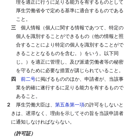
理を適正に行うに足りる能力を有するものとして
厚生労働省令で定める基準に適合するものである
こと。
三
個人情報（個人に関する情報であつて、特定の
個人を識別することができるもの（他の情報と照
合することにより特定の個人を識別することがで
きることとなるものを含む。）をいう。以下同
じ。）を適正に管理し、及び派遣労働者等の秘密
を守るために必要な措置が講じられていること。
四
前二号
に掲げるもののほか、申請者が、当該事
業を的確に遂行するに足りる能力を有するもので
あること。
２
厚生労働大臣は、
第五条第一項
の許可をしないと
きは、遅滞なく、理由を示してその旨を当該申請者
に通知しなければならない。
（許可証）