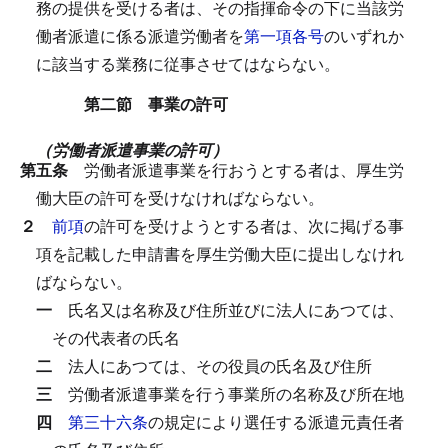
務の提供を受ける者は、その指揮命令の下に当該労
働者派遣に係る派遣労働者を
第一項各号
のいずれか
に該当する業務に従事させてはならない。
第二節 事業の許可
（労働者派遣事業の許可）
第五条
労働者派遣事業を行おうとする者は、厚生労
働大臣の許可を受けなければならない。
２
前項
の許可を受けようとする者は、次に掲げる事
項を記載した申請書を厚生労働大臣に提出しなけれ
ばならない。
一
氏名又は名称及び住所並びに法人にあつては、
その代表者の氏名
二
法人にあつては、その役員の氏名及び住所
三
労働者派遣事業を行う事業所の名称及び所在地
四
第三十六条
の規定により選任する派遣元責任者