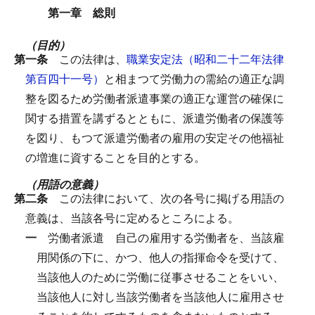
第一章 総則
（目的）
第一条
この法律は、
職業安定法（昭和二十二年法律
第百四十一号）
と相まつて労働力の需給の適正な調
整を図るため労働者派遣事業の適正な運営の確保に
関する措置を講ずるとともに、派遣労働者の保護等
を図り、もつて派遣労働者の雇用の安定その他福祉
の増進に資することを目的とする。
（用語の意義）
第二条
この法律において、次の各号に掲げる用語の
意義は、当該各号に定めるところによる。
一
労働者派遣
自己の雇用する労働者を、当該雇
用関係の下に、かつ、他人の指揮命令を受けて、
当該他人のために労働に従事させることをいい、
当該他人に対し当該労働者を当該他人に雇用させ