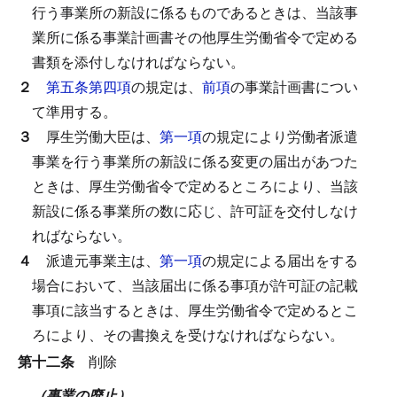
行う事業所の新設に係るものであるときは、当該事
業所に係る事業計画書その他厚生労働省令で定める
書類を添付しなければならない。
２
第五条第四項
の規定は、
前項
の事業計画書につい
て準用する。
３
厚生労働大臣は、
第一項
の規定により労働者派遣
事業を行う事業所の新設に係る変更の届出があつた
ときは、厚生労働省令で定めるところにより、当該
新設に係る事業所の数に応じ、許可証を交付しなけ
ればならない。
４
派遣元事業主は、
第一項
の規定による届出をする
場合において、当該届出に係る事項が許可証の記載
事項に該当するときは、厚生労働省令で定めるとこ
ろにより、その書換えを受けなければならない。
第十二条
削除
（事業の廃止）