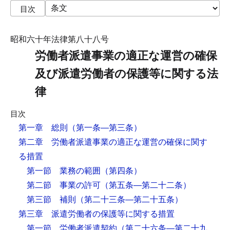
目次
昭和六十年法律第八十八号
労働者派遣事業の適正な運営の確保
及び派遣労働者の保護等に関する法
律
目次
第一章 総則
（第一条―第三条）
第二章 労働者派遣事業の適正な運営の確保に関す
る措置
第一節 業務の範囲
（第四条）
第二節 事業の許可
（第五条―第二十二条）
第三節 補則
（第二十三条―第二十五条）
第三章 派遣労働者の保護等に関する措置
第一節 労働者派遣契約
（第二十六条―第二十九