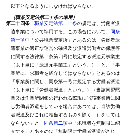
以下となるようにしなければならない。
（職業安定法第二十条の準用）
第二十四条
職業安定法第二十条
の規定は、労働者派
遣事業について準用する。
この場合において、
同条
第一項
中「公共職業安定所」とあるのは「労働者派
遣事業の適正な運営の確保及び派遣労働者の保護等
に関する法律第二条第四号に規定する派遣元事業主
（以下単に「派遣元事業主」という。）」と、「事
業所に、求職者を紹介してはならない」とあるのは
「事業所に関し、同条第一号に規定する労働者派遣
（以下単に「労働者派遣」という。）（当該同盟罷
業又は作業所閉鎖の行われる際現に当該事業所に関
し労働者派遣をしている場合にあつては、当該労働
者派遣及びこれに相当するものを除く。）をしては
ならない」と、
同条第二項
中「求職者を無制限に紹
介する」とあるのは「無制限に労働者派遣がされ