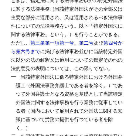
ときは、指定法に関する法律事務以外の特定外国法
に関する法律事務（当該特定外国法がその全部又は
主要な部分に適用され、又は適用されるべき法律事
件についての法律事務をいう。以下「特定外国法に
関する法律事務」という。）を行うことができる。
ただし、
第三条第一項第一号
、
第二号
及び
第四号か
ら第六号まで
に掲げる法律事務並びに当該特定外国
法以外の法の解釈又は適用についての鑑定その他の
法的意見の表明については、この限りでない。
一
当該特定外国法に係る特定外国における外国弁
護士（外国法事務弁護士である者を除く。）であ
つて外国弁護士となる資格を基礎として当該特定
外国法に関する法律事務を行う業務に従事してい
る者（国内において雇用されて外国法に関する知
識に基づいて労務の提供を行つている者を除
く。）