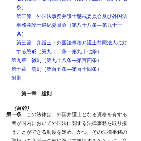
条）
第二節 外国法事務弁護士懲戒委員会及び外国法
事務弁護士綱紀委員会
（第八十八条―第九十一
条）
第三節 弁護士・外国法事務弁護士共同法人に対
する懲戒
（第九十二条―第九十七条）
第九章 雑則
（第九十八条―第百四条）
第十章 罰則
（第百五条―第百十四条）
附則
第一章 総則
（目的）
第一条
この法律は、外国弁護士となる資格を有する
者が国内において外国法に関する法律事務を取り扱
うことができる制度を定め、かつ、その法律事務の
取扱いを弁護士の例に準じて規律するとともに、弁