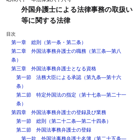
外国弁護士による法律事務の取扱い
等に関する法律
目次
第一章 総則
（第一条・第二条）
第二章 外国法事務弁護士の職務
（第三条―第八
条）
第三章 外国法事務弁護士となる資格
第一節 法務大臣による承認
（第九条―第十六
条）
第二節 特定外国法の指定
（第十七条―第二十一
条）
第四章 外国法事務弁護士の登録及び業務
第一節 総則
（第二十二条―第二十四条）
第二節 外国法事務弁護士の登録
第一款 外国法事務弁護士名簿
（第二十五条―