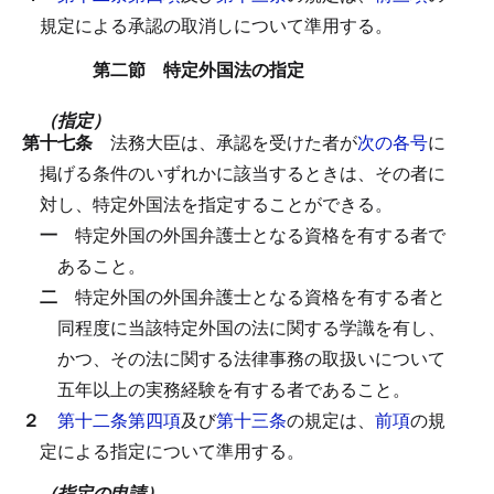
規定による承認の取消しについて準用する。
第二節 特定外国法の指定
（指定）
第十七条
法務大臣は、承認を受けた者が
次の各号
に
掲げる条件のいずれかに該当するときは、その者に
対し、特定外国法を指定することができる。
一
特定外国の外国弁護士となる資格を有する者で
あること。
二
特定外国の外国弁護士となる資格を有する者と
同程度に当該特定外国の法に関する学識を有し、
かつ、その法に関する法律事務の取扱いについて
五年以上の実務経験を有する者であること。
２
第十二条第四項
及び
第十三条
の規定は、
前項
の規
定による指定について準用する。
（指定の申請）