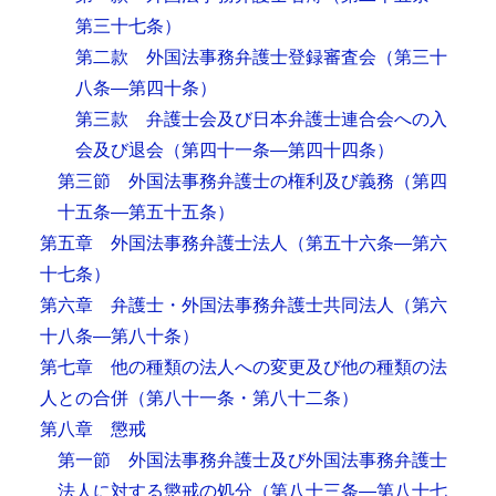
第三十七条）
第二款 外国法事務弁護士登録審査会
（第三十
八条―第四十条）
第三款 弁護士会及び日本弁護士連合会への入
会及び退会
（第四十一条―第四十四条）
第三節 外国法事務弁護士の権利及び義務
（第四
十五条―第五十五条）
第五章 外国法事務弁護士法人
（第五十六条―第六
十七条）
第六章 弁護士・外国法事務弁護士共同法人
（第六
十八条―第八十条）
第七章 他の種類の法人への変更及び他の種類の法
人との合併
（第八十一条・第八十二条）
第八章 懲戒
第一節 外国法事務弁護士及び外国法事務弁護士
法人に対する懲戒の処分
（第八十三条―第八十七