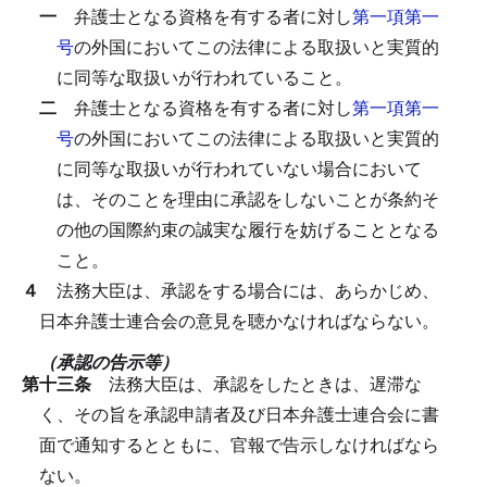
一
弁護士となる資格を有する者に対し
第一項第一
号
の外国においてこの法律による取扱いと実質的
に同等な取扱いが行われていること。
二
弁護士となる資格を有する者に対し
第一項第一
号
の外国においてこの法律による取扱いと実質的
に同等な取扱いが行われていない場合において
は、そのことを理由に承認をしないことが条約そ
の他の国際約束の誠実な履行を妨げることとなる
こと。
４
法務大臣は、承認をする場合には、あらかじめ、
日本弁護士連合会の意見を聴かなければならない。
（承認の告示等）
第十三条
法務大臣は、承認をしたときは、遅滞な
く、その旨を承認申請者及び日本弁護士連合会に書
面で通知するとともに、官報で告示しなければなら
ない。