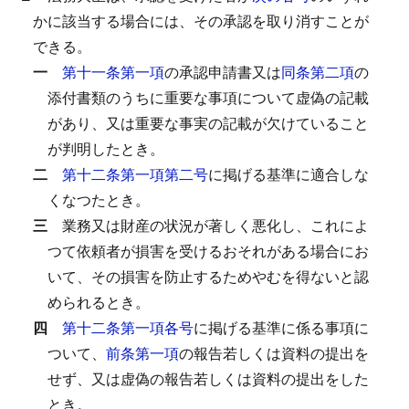
かに該当する場合には、その承認を取り消すことが
できる。
一
第十一条第一項
の承認申請書又は
同条第二項
の
添付書類のうちに重要な事項について虚偽の記載
があり、又は重要な事実の記載が欠けていること
が判明したとき。
二
第十二条第一項第二号
に掲げる基準に適合しな
くなつたとき。
三
業務又は財産の状況が著しく悪化し、これによ
つて依頼者が損害を受けるおそれがある場合にお
いて、その損害を防止するためやむを得ないと認
められるとき。
四
第十二条第一項各号
に掲げる基準に係る事項に
ついて、
前条第一項
の報告若しくは資料の提出を
せず、又は虚偽の報告若しくは資料の提出をした
とき。