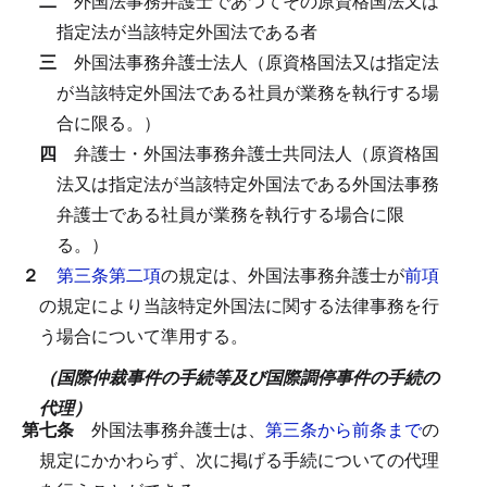
二
外国法事務弁護士であつてその原資格国法又は
指定法が当該特定外国法である者
三
外国法事務弁護士法人（原資格国法又は指定法
が当該特定外国法である社員が業務を執行する場
合に限る。）
四
弁護士・外国法事務弁護士共同法人（原資格国
法又は指定法が当該特定外国法である外国法事務
弁護士である社員が業務を執行する場合に限
る。）
２
第三条第二項
の規定は、外国法事務弁護士が
前項
の規定により当該特定外国法に関する法律事務を行
う場合について準用する。
（国際仲裁事件の手続等及び国際調停事件の手続の
代理）
第七条
外国法事務弁護士は、
第三条から前条まで
の
規定にかかわらず、次に掲げる手続についての代理