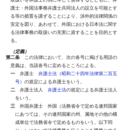
護士・外国法事務弁護士共同法人の設立を可能とす
る等の措置を講ずることにより、渉外的法律関係の
安定を図り、あわせて、外国における日本法に関す
る法律事務の取扱いの充実に資することを目的とす
る。
（定義）
第二条
この法律において、次の各号に掲げる用語の
意義は、当該各号に定めるところによる。
一
弁護士
弁護士法（昭和二十四年法律第二百五
号）
の規定による弁護士をいう。
二
弁護士法人
弁護士法
の規定による弁護士法人
をいう。
三
外国弁護士
外国（法務省令で定める連邦国家
にあつては、その連邦国家の州、属地その他の構
成単位で法務省令で定めるものをいう。以下同