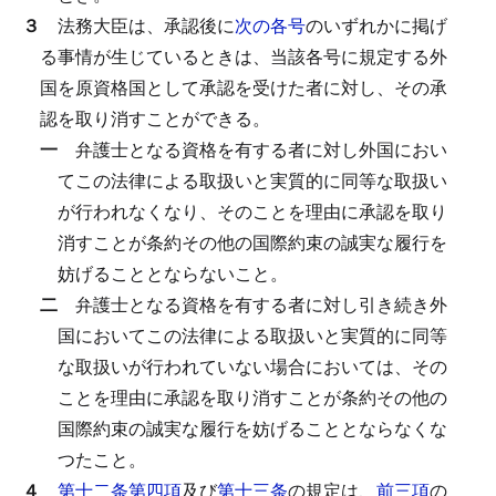
３
法務大臣は、承認後に
次の各号
のいずれかに掲げ
る事情が生じているときは、当該各号に規定する外
国を原資格国として承認を受けた者に対し、その承
認を取り消すことができる。
一
弁護士となる資格を有する者に対し外国におい
てこの法律による取扱いと実質的に同等な取扱い
が行われなくなり、そのことを理由に承認を取り
消すことが条約その他の国際約束の誠実な履行を
妨げることとならないこと。
二
弁護士となる資格を有する者に対し引き続き外
国においてこの法律による取扱いと実質的に同等
な取扱いが行われていない場合においては、その
ことを理由に承認を取り消すことが条約その他の
国際約束の誠実な履行を妨げることとならなくな
つたこと。
４
第十二条第四項
及び
第十三条
の規定は、
前三項
の