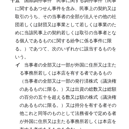
十五
国際調停事件
民事に関する調停事件（民事
に関するあつせん事件を含み、民事上の契約又は
取引のうち、その当事者の全部が法人その他の社
団若しくは財団又は事業として若しくは事業のた
めに当該民事上の契約若しくは取引の当事者とな
る個人であるものに関する紛争に係る事件に限
る。）であつて、次のいずれかに該当するものを
いう。
イ
当事者の全部又は一部が外国に住所又は主た
る事務所若しくは本店を有する者であるもの
（当事者の全部又は一部の発行済株式（議決権
のあるものに限る。）又は出資の総数又は総額
の百分の五十を超える数又は額の株式（議決権
のあるものに限る。）又は持分を有する者その
他これと同等のものとして法務省令で定める者
が外国に住所又は主たる事務所若しくは本店を