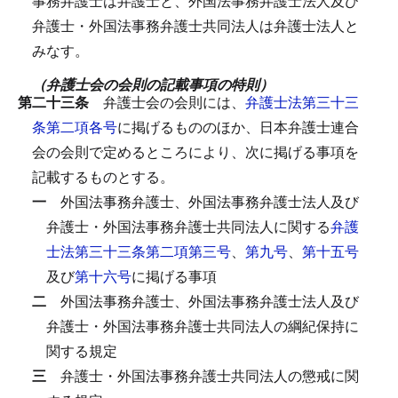
事務弁護士は弁護士と、外国法事務弁護士法人及び
弁護士・外国法事務弁護士共同法人は弁護士法人と
みなす。
（弁護士会の会則の記載事項の特則）
第二十三条
弁護士会の会則には、
弁護士法第三十三
条第二項各号
に掲げるもののほか、日本弁護士連合
会の会則で定めるところにより、次に掲げる事項を
記載するものとする。
一
外国法事務弁護士、外国法事務弁護士法人及び
弁護士・外国法事務弁護士共同法人に関する
弁護
士法第三十三条第二項第三号
、
第九号
、
第十五号
及び
第十六号
に掲げる事項
二
外国法事務弁護士、外国法事務弁護士法人及び
弁護士・外国法事務弁護士共同法人の綱紀保持に
関する規定
三
弁護士・外国法事務弁護士共同法人の懲戒に関