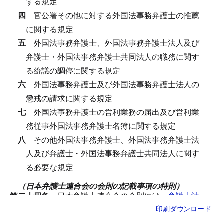
する規定
四
官公署その他に対する外国法事務弁護士の推薦
に関する規定
五
外国法事務弁護士、外国法事務弁護士法人及び
弁護士・外国法事務弁護士共同法人の職務に関す
る紛議の調停に関する規定
六
外国法事務弁護士及び外国法事務弁護士法人の
懲戒の請求に関する規定
七
外国法事務弁護士の営利業務の届出及び営利業
務従事外国法事務弁護士名簿に関する規定
八
その他外国法事務弁護士、外国法事務弁護士法
人及び弁護士・外国法事務弁護士共同法人に関す
る必要な規定
（日本弁護士連合会の会則の記載事項の特則）
第二十四条
日本弁護士連合会の会則には、
弁護士法
印刷
ダウンロード
第四十六条第二項各号
に掲げるもののほか、次に掲