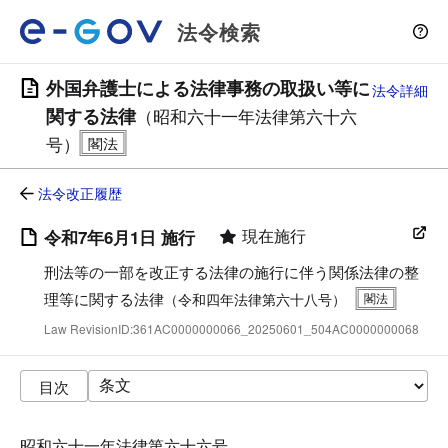
法令検索
外国弁護士による法律事務の取扱い等に
法令詳細
関する法律
（昭和六十一年法律第六十六
号）
法令改正履歴
現在施行
令和7年6月1日 施行
刑法等の一部を改正する法律の施行に伴う関係法律の整
理等に関する法律
（令和四年法律第六十八号）
Law RevisionID:361AC0000000066_20250601_504AC0000000068
目次
昭和六十一年法律第六十六号