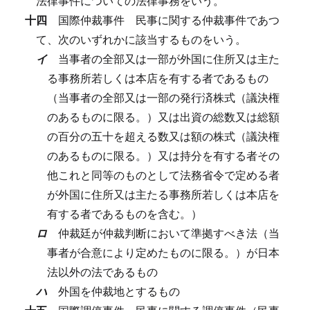
法律事件についての法律事務をいう。
十四
国際仲裁事件
民事に関する仲裁事件であつ
て、次のいずれかに該当するものをいう。
イ
当事者の全部又は一部が外国に住所又は主た
る事務所若しくは本店を有する者であるもの
（当事者の全部又は一部の発行済株式（議決権
のあるものに限る。）又は出資の総数又は総額
の百分の五十を超える数又は額の株式（議決権
のあるものに限る。）又は持分を有する者その
他これと同等のものとして法務省令で定める者
が外国に住所又は主たる事務所若しくは本店を
有する者であるものを含む。）
ロ
仲裁廷が仲裁判断において準拠すべき法（当
事者が合意により定めたものに限る。）が日本
法以外の法であるもの
ハ
外国を仲裁地とするもの