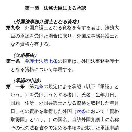
第一節 法務大臣による承認
（外国法事務弁護士となる資格）
第九条
外国弁護士となる資格を有する者は、法務大
臣の承認を受けた場合に限り、外国法事務弁護士と
なる資格を有する。
（欠格事由）
第十条
弁護士法第七条
の規定は、外国法事務弁護士
となる資格について準用する。
（承認の申請）
第十一条
第九条
の規定による承認（以下「承認」と
いう。）を受けようとする者は、氏名、生年月日、
国籍、住所、外国弁護士となる資格を取得した年月
日、その資格を取得した外国（
次条
において「資格
取得国」という。）の国名、当該外国弁護士の名称
その他の法務省令で定める事項を記載した承認申請