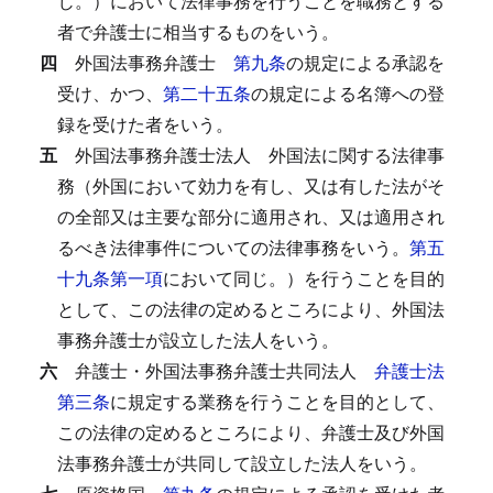
じ。）において法律事務を行うことを職務とする
者で弁護士に相当するものをいう。
四
外国法事務弁護士
第九条
の規定による承認を
受け、かつ、
第二十五条
の規定による名簿への登
録を受けた者をいう。
五
外国法事務弁護士法人
外国法に関する法律事
務（外国において効力を有し、又は有した法がそ
の全部又は主要な部分に適用され、又は適用され
るべき法律事件についての法律事務をいう。
第五
十九条第一項
において同じ。）を行うことを目的
として、この法律の定めるところにより、外国法
事務弁護士が設立した法人をいう。
六
弁護士・外国法事務弁護士共同法人
弁護士法
第三条
に規定する業務を行うことを目的として、
この法律の定めるところにより、弁護士及び外国
法事務弁護士が共同して設立した法人をいう。