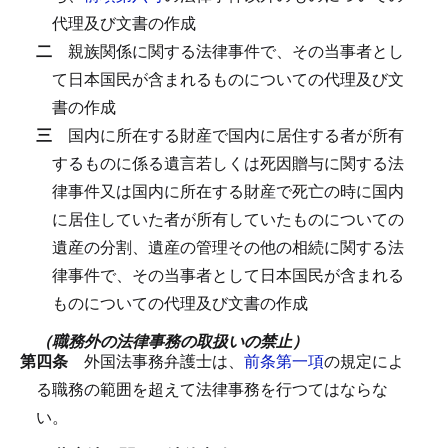
代理及び文書の作成
二
親族関係に関する法律事件で、その当事者とし
て日本国民が含まれるものについての代理及び文
書の作成
三
国内に所在する財産で国内に居住する者が所有
するものに係る遺言若しくは死因贈与に関する法
律事件又は国内に所在する財産で死亡の時に国内
に居住していた者が所有していたものについての
遺産の分割、遺産の管理その他の相続に関する法
律事件で、その当事者として日本国民が含まれる
ものについての代理及び文書の作成
（職務外の法律事務の取扱いの禁止）
第四条
外国法事務弁護士は、
前条第一項
の規定によ
る職務の範囲を超えて法律事務を行つてはならな
い。