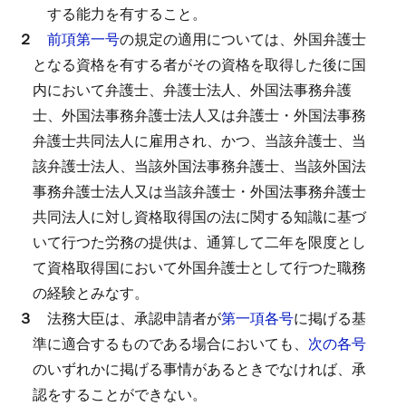
する能力を有すること。
２
前項第一号
の規定の適用については、外国弁護士
となる資格を有する者がその資格を取得した後に国
内において弁護士、弁護士法人、外国法事務弁護
士、外国法事務弁護士法人又は弁護士・外国法事務
弁護士共同法人に雇用され、かつ、当該弁護士、当
該弁護士法人、当該外国法事務弁護士、当該外国法
事務弁護士法人又は当該弁護士・外国法事務弁護士
共同法人に対し資格取得国の法に関する知識に基づ
いて行つた労務の提供は、通算して二年を限度とし
て資格取得国において外国弁護士として行つた職務
の経験とみなす。
３
法務大臣は、承認申請者が
第一項各号
に掲げる基
準に適合するものである場合においても、
次の各号
のいずれかに掲げる事情があるときでなければ、承
認をすることができない。