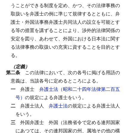
うことができる制度を定め、かつ、その法律事務の
取扱いを弁護士の例に準じて規律するとともに、弁
護士・外国法事務弁護士共同法人の設立を可能とす
る等の措置を講ずることにより、渉外的法律関係の
安定を図り、あわせて、外国における日本法に関す
る法律事務の取扱いの充実に資することを目的とす
る。
（定義）
第二条
この法律において、次の各号に掲げる用語の
意義は、当該各号に定めるところによる。
一
弁護士
弁護士法（昭和二十四年法律第二百五
号）
の規定による弁護士をいう。
二
弁護士法人
弁護士法
の規定による弁護士法人
をいう。
三
外国弁護士
外国（法務省令で定める連邦国家
にあつては、その連邦国家の州、属地その他の構