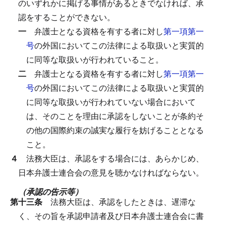
のいずれかに掲げる事情があるときでなければ、承
認をすることができない。
一
弁護士となる資格を有する者に対し
第一項第一
号
の外国においてこの法律による取扱いと実質的
に同等な取扱いが行われていること。
二
弁護士となる資格を有する者に対し
第一項第一
号
の外国においてこの法律による取扱いと実質的
に同等な取扱いが行われていない場合において
は、そのことを理由に承認をしないことが条約そ
の他の国際約束の誠実な履行を妨げることとなる
こと。
４
法務大臣は、承認をする場合には、あらかじめ、
日本弁護士連合会の意見を聴かなければならない。
（承認の告示等）
第十三条
法務大臣は、承認をしたときは、遅滞な
く、その旨を承認申請者及び日本弁護士連合会に書