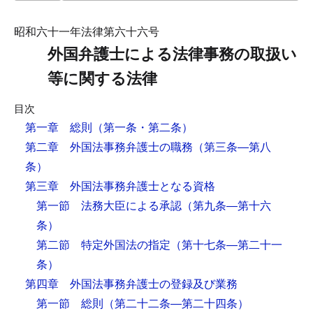
昭和六十一年法律第六十六号
外国弁護士による法律事務の取扱い
等に関する法律
目次
第一章 総則
（第一条・第二条）
第二章 外国法事務弁護士の職務
（第三条―第八
条）
第三章 外国法事務弁護士となる資格
第一節 法務大臣による承認
（第九条―第十六
条）
第二節 特定外国法の指定
（第十七条―第二十一
条）
第四章 外国法事務弁護士の登録及び業務
第一節 総則
（第二十二条―第二十四条）