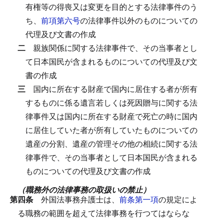
有権等の得喪又は変更を目的とする法律事件のう
ち、
前項第六号
の法律事件以外のものについての
代理及び文書の作成
二
親族関係に関する法律事件で、その当事者とし
て日本国民が含まれるものについての代理及び文
書の作成
三
国内に所在する財産で国内に居住する者が所有
するものに係る遺言若しくは死因贈与に関する法
律事件又は国内に所在する財産で死亡の時に国内
に居住していた者が所有していたものについての
遺産の分割、遺産の管理その他の相続に関する法
律事件で、その当事者として日本国民が含まれる
ものについての代理及び文書の作成
（職務外の法律事務の取扱いの禁止）
第四条
外国法事務弁護士は、
前条第一項
の規定によ
る職務の範囲を超えて法律事務を行つてはならな