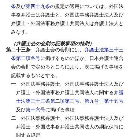
条
及び
第四十九条
の規定の適用については、外国法
事務弁護士は弁護士と、外国法事務弁護士法人及び
弁護士・外国法事務弁護士共同法人は弁護士法人と
みなす。
（弁護士会の会則の記載事項の特則）
第二十三条
弁護士会の会則には、
弁護士法第三十三
条第二項各号
に掲げるもののほか、日本弁護士連合
会の会則で定めるところにより、次に掲げる事項を
記載するものとする。
一
外国法事務弁護士、外国法事務弁護士法人及び
弁護士・外国法事務弁護士共同法人に関する
弁護
士法第三十三条第二項第三号
、
第九号
、
第十五号
及び
第十六号
に掲げる事項
二
外国法事務弁護士、外国法事務弁護士法人及び
弁護士・外国法事務弁護士共同法人の綱紀保持に
関する規定