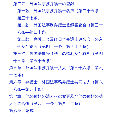
第二節 外国法事務弁護士の登録
第一款 外国法事務弁護士名簿
（第二十五条―
第三十七条）
第二款 外国法事務弁護士登録審査会
（第三十
八条―第四十条）
第三款 弁護士会及び日本弁護士連合会への入
会及び退会
（第四十一条―第四十四条）
第三節 外国法事務弁護士の権利及び義務
（第四
十五条―第五十五条）
第五章 外国法事務弁護士法人
（第五十六条―第六
十七条）
第六章 弁護士・外国法事務弁護士共同法人
（第六
十八条―第八十条）
第七章 他の種類の法人への変更及び他の種類の法
人との合併
（第八十一条・第八十二条）
第八章 懲戒