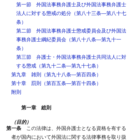
第一節 外国法事務弁護士及び外国法事務弁護士
法人に対する懲戒の処分
（第八十三条―第八十七
条）
第二節 外国法事務弁護士懲戒委員会及び外国法
事務弁護士綱紀委員会
（第八十八条―第九十一
条）
第三節 弁護士・外国法事務弁護士共同法人に対
する懲戒
（第九十二条―第九十七条）
第九章 雑則
（第九十八条―第百四条）
第十章 罰則
（第百五条―第百十四条）
附則
第一章 総則
（目的）
第一条
この法律は、外国弁護士となる資格を有する
者が国内において外国法に関する法律事務を取り扱