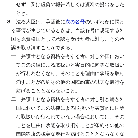
せず、又は虚偽の報告若しくは資料の提出をした
とき。
３
法務大臣は、承認後に
次の各号
のいずれかに掲げ
る事情が生じているときは、当該各号に規定する外
国を原資格国として承認を受けた者に対し、その承
認を取り消すことができる。
一
弁護士となる資格を有する者に対し外国におい
てこの法律による取扱いと実質的に同等な取扱い
が行われなくなり、そのことを理由に承認を取り
消すことが条約その他の国際約束の誠実な履行を
妨げることとならないこと。
二
弁護士となる資格を有する者に対し引き続き外
国においてこの法律による取扱いと実質的に同等
な取扱いが行われていない場合においては、その
ことを理由に承認を取り消すことが条約その他の
国際約束の誠実な履行を妨げることとならなくな