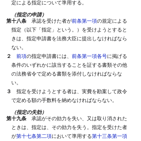
定による指定について準用する。
（指定の申請）
第十八条
承認を受けた者が
前条第一項
の規定による
指定（以下「指定」という。）を受けようとすると
きは、指定申請書を法務大臣に提出しなければなら
ない。
２
前項
の指定申請書には、
前条第一項各号
に掲げる
条件のいずれかに該当することを証する書類その他
の法務省令で定める書類を添付しなければならな
い。
３
指定を受けようとする者は、実費を勘案して政令
で定める額の手数料を納めなければならない。
（指定の失効）
第十九条
承認がその効力を失い、又は取り消された
ときは、指定は、その効力を失う。
指定を受けた者
が
第十七条第二項
において準用する
第十三条第一項