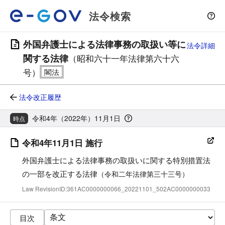
法令検索
外国弁護士による法律事務の取扱い等に
法令詳細
関する法律
（昭和六十一年法律第六十六
号）
法令改正履歴
令和4年（2022年）11月1日
時点
令和4年11月1日 施行
外国弁護士による法律事務の取扱いに関する特別措置法
の一部を改正する法律
（令和二年法律第三十三号）
Law RevisionID:361AC0000000066_20221101_502AC0000000033
目次