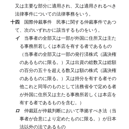
又は主要な部分に適用され、又は適用されるべき
法律事件についての法律事務をいう。
十四
国際仲裁事件
民事に関する仲裁事件であつ
て、次のいずれかに該当するものをいう。
イ
当事者の全部又は一部が外国に住所又は主た
る事務所若しくは本店を有する者であるもの
（当事者の全部又は一部の発行済株式（議決権
のあるものに限る。）又は出資の総数又は総額
の百分の五十を超える数又は額の株式（議決権
のあるものに限る。）又は持分を有する者その
他これと同等のものとして法務省令で定める者
が外国に住所又は主たる事務所若しくは本店を
有する者であるものを含む。）
ロ
仲裁廷が仲裁判断において準拠すべき法（当
事者が合意により定めたものに限る。）が日本
法以外の法であるもの