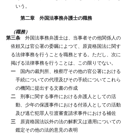
いう。
第二章 外国法事務弁護士の職務
（職務）
第三条
外国法事務弁護士は、当事者その他関係人の
依頼又は官公署の委嘱によつて、原資格国法に関す
る法律事務を行うことを職務とする。
ただし、次に
掲げる法律事務を行うことは、この限りでない。
一
国内の裁判所、検察庁その他の官公署における
手続についての代理及びその手続についてこれら
の機関に提出する文書の作成
二
刑事に関する事件における弁護人としての活
動、少年の保護事件における付添人としての活動
及び逃亡犯罪人引渡審査請求事件における補佐
三
原資格国法以外の法の解釈又は適用についての
鑑定その他の法的意見の表明