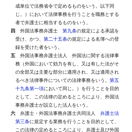
成単位で法務省令で定めるものをいう。以下同
じ。）において法律事務を行うことを職務とする
者で弁護士に相当するものをいう。
四
外国法事務弁護士
第九条
の規定による承認を
受け、かつ、
第二十五条
の規定による名簿への登
録を受けた者をいう。
五
外国法事務弁護士法人
外国法に関する法律事
務（外国において効力を有し、又は有した法がそ
の全部又は主要な部分に適用され、又は適用され
るべき法律事件についての法律事務をいう。
第五
十九条第一項
において同じ。）を行うことを目的
として、この法律の定めるところにより、外国法
事務弁護士が設立した法人をいう。
六
弁護士・外国法事務弁護士共同法人
弁護士法
第三条
に規定する業務を行うことを目的として、
この法律の定めるところにより、弁護士及び外国