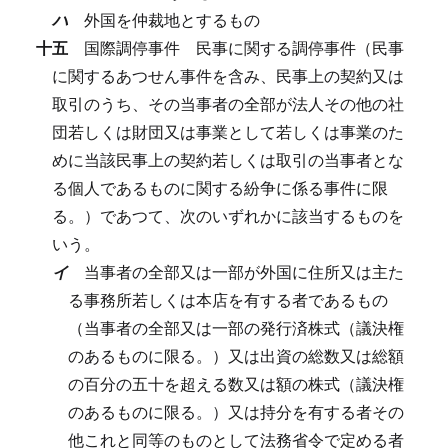
ハ
外国を仲裁地とするもの
十五
国際調停事件
民事に関する調停事件（民事
に関するあつせん事件を含み、民事上の契約又は
取引のうち、その当事者の全部が法人その他の社
団若しくは財団又は事業として若しくは事業のた
めに当該民事上の契約若しくは取引の当事者とな
る個人であるものに関する紛争に係る事件に限
る。）であつて、次のいずれかに該当するものを
いう。
イ
当事者の全部又は一部が外国に住所又は主た
る事務所若しくは本店を有する者であるもの
（当事者の全部又は一部の発行済株式（議決権
のあるものに限る。）又は出資の総数又は総額
の百分の五十を超える数又は額の株式（議決権
のあるものに限る。）又は持分を有する者その
他これと同等のものとして法務省令で定める者