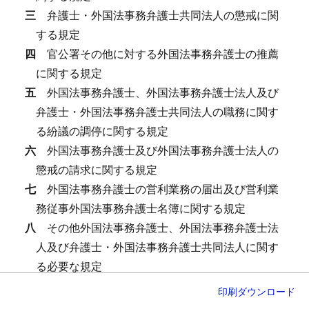
三
弁護士・外国法事務弁護士共同法人の懲戒に関
する規定
四
官公署その他に対する外国法事務弁護士の推薦
に関する規定
五
外国法事務弁護士、外国法事務弁護士法人及び
弁護士・外国法事務弁護士共同法人の職務に関す
る紛議の調停に関する規定
六
外国法事務弁護士及び外国法事務弁護士法人の
懲戒の請求に関する規定
七
外国法事務弁護士の営利業務の届出及び営利業
務従事外国法事務弁護士名簿に関する規定
八
その他外国法事務弁護士、外国法事務弁護士法
人及び弁護士・外国法事務弁護士共同法人に関す
る必要な規定
印刷
ダウンロード
（日本弁護士連合会の会則の記載事項の特則）
第二十四条
日本弁護士連合会の会則には、
弁護士法