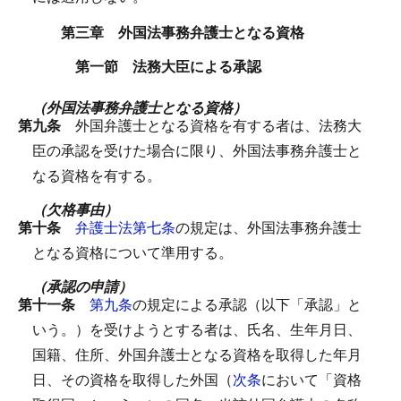
第三章 外国法事務弁護士となる資格
第一節 法務大臣による承認
（外国法事務弁護士となる資格）
第九条
外国弁護士となる資格を有する者は、法務大
臣の承認を受けた場合に限り、外国法事務弁護士と
なる資格を有する。
（欠格事由）
第十条
弁護士法第七条
の規定は、外国法事務弁護士
となる資格について準用する。
（承認の申請）
第十一条
第九条
の規定による承認（以下「承認」と
いう。）を受けようとする者は、氏名、生年月日、
国籍、住所、外国弁護士となる資格を取得した年月
日、その資格を取得した外国（
次条
において「資格