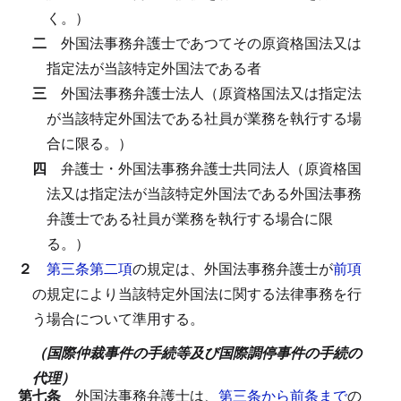
く。）
二
外国法事務弁護士であつてその原資格国法又は
指定法が当該特定外国法である者
三
外国法事務弁護士法人（原資格国法又は指定法
が当該特定外国法である社員が業務を執行する場
合に限る。）
四
弁護士・外国法事務弁護士共同法人（原資格国
法又は指定法が当該特定外国法である外国法事務
弁護士である社員が業務を執行する場合に限
る。）
２
第三条第二項
の規定は、外国法事務弁護士が
前項
の規定により当該特定外国法に関する法律事務を行
う場合について準用する。
（国際仲裁事件の手続等及び国際調停事件の手続の
代理）
第七条
外国法事務弁護士は、
第三条から前条まで
の