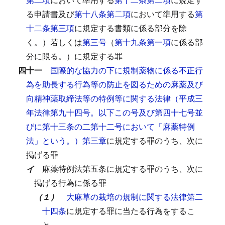
る申請書及び
第十八条第二項
において準用する
第
十二条第三項
に規定する書類に係る部分を除
く。）若しくは
第三号
（
第十九条第一項
に係る部
分に限る。）に規定する罪
四十一
国際的な協力の下に規制薬物に係る不正行
為を助長する行為等の防止を図るための麻薬及び
向精神薬取締法等の特例等に関する法律（平成三
年法律第九十四号。以下この号及び第四十七号並
びに第十三条の二第十二号において「麻薬特例
法」という。）第三章
に規定する罪のうち、次に
掲げる罪
イ
麻薬特例法第五条に規定する罪のうち、次に
掲げる行為に係る罪
（１）
大麻草の栽培の規制に関する法律第二
十四条
に規定する罪に当たる行為をするこ
と。