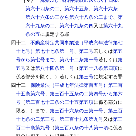
第六十四条の二
、
第六十五条
、
第六十六条
、
第六十六条の三から第六十八条の二まで
、
第
六十九条の二
、
第六十九条の四
又は
第六十九
条の五
に規定する罪
四十二
不動産特定共同事業法（平成六年法律第七
十七号）第七十七条第一号
、
第二号
若しくは
第五
号から第七号まで
、
第八十二条第一号
若しくは
第
五号
又は
第八十四条第一号
（
第五十八条第四項
に
係る部分を除く。）若しくは
第三号
に規定する罪
四十三
保険業法（平成七年法律第百五号）第三百
十五条第六号
、
第三百十五条の二第四号から第六
号
（
第二百七十二条の三十五第五項
に係る部分に
限る。）まで、
第三百十六条の三第一号
、
第三百
十七条の二第三号
、
第三百十九条第九号
又は
第三
百二十条第九号
（
第三百八条の十八第一項
に係る
部分に限る。）に規定する罪