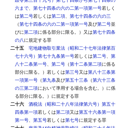
六まで
、
第七十四条の六の二第一項第一号
若しく
は
第二号
若しくは
第二項
、
第七十四条の六の三
（
第七十四条の六の二第一項第一号
及び
第二号
並
びに
第二項
に係る部分に限る。）又は
第七十四条
の八
に規定する罪
二十五
宅地建物取引業法（昭和二十七年法律第百
七十六号）第七十九条第一号
若しくは
第二号
、
第
八十二条第一号
、
第二号
（
第十二条第二項
に係る
部分に限る。）若しくは
第三号
又は
第八十三条第
一項第一号
（
第九条
及び
第五十三条
（
第六十三条
の三第二項
において準用する場合を含む。）に係
る部分に限る。）に規定する罪
二十六
酒税法（昭和二十八年法律第六号）第五十
四条第一項
若しくは
第二項
又は
第五十六条第一項
第一号
、
第五号
若しくは
第七号
に規定する罪
二十七
麻薬及び向精神薬取締法（昭和二十八年法