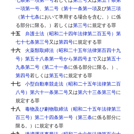
一項第一号
、
第二号
（
第十一条第一項
及び
第三項
（
第十七条
において準用する場合を含む。）に係
る部分に限る。）若しくは
第三号
に規定する罪
十五
弁護士法（昭和二十四年法律第二百五号）第
七十七条第三号
又は
第四号
に規定する罪
十六
火薬類取締法（昭和二十五年法律第百四十九
号）第五十八条第一号から第四号まで
又は
第五十
九条第二号
（
第二十一条
に係る部分に限る。）、
第四号
若しくは
第五号
に規定する罪
十七
小型自動車競走法（昭和二十五年法律第二百
八号）第六十一条第二号
又は
第六十三条第三号
に
規定する罪
十八
毒物及び劇物取締法（昭和二十五年法律第三
百三号）第二十四条第一号
（
第三条
に係る部分に
限る。）に規定する罪
十九
港湾運送事業法（昭和二十六年法律第百六十