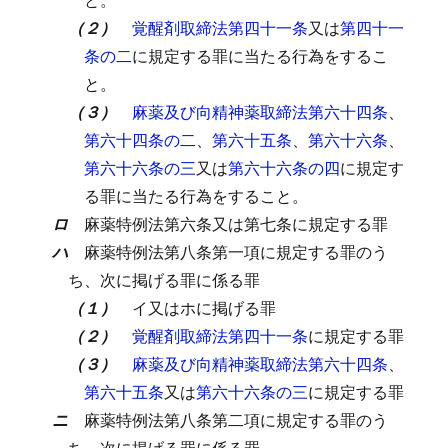
（２）
覚醒剤取締法第四十一条
又は
第四十一
条の二
に規定する罪に当たる行為をするこ
と。
（３）
麻薬及び向精神薬取締法第六十四条
、
第六十四条の二
、
第六十五条
、
第六十六条
、
第六十六条の三
又は
第六十六条の四
に規定す
る罪に当たる行為をすること。
ロ
麻薬特例法第六条又は第七条に規定する罪
ハ
麻薬特例法第八条第一項に規定する罪のう
ち、次に掲げる罪に係る罪
（１）
イ又はホに掲げる罪
（２）
覚醒剤取締法第四十一条
に規定する罪
（３）
麻薬及び向精神薬取締法第六十四条
、
第六十五条
又は
第六十六条の三
に規定する罪
ニ
麻薬特例法第八条第二項に規定する罪のう
ち、次に掲げる罪に係る罪