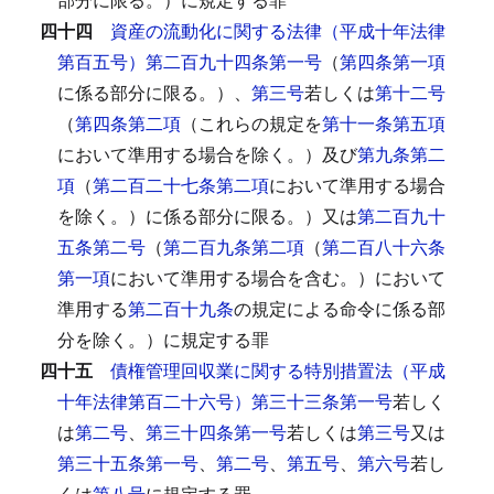
四十四
資産の流動化に関する法律（平成十年法律
第百五号）第二百九十四条第一号
（
第四条第一項
に係る部分に限る。）、
第三号
若しくは
第十二号
（
第四条第二項
（これらの規定を
第十一条第五項
において準用する場合を除く。）及び
第九条第二
項
（
第二百二十七条第二項
において準用する場合
を除く。）に係る部分に限る。）又は
第二百九十
五条第二号
（
第二百九条第二項
（
第二百八十六条
第一項
において準用する場合を含む。）において
準用する
第二百十九条
の規定による命令に係る部
分を除く。）に規定する罪
四十五
債権管理回収業に関する特別措置法（平成
十年法律第百二十六号）第三十三条第一号
若しく
は
第二号
、
第三十四条第一号
若しくは
第三号
又は
第三十五条第一号
、
第二号
、
第五号
、
第六号
若し
くは
第八号
に規定する罪