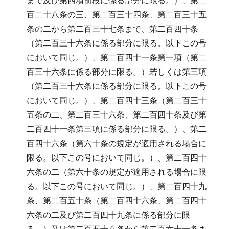
百二十八条の三、第二百三十四条、第二百三十五
条の二から第二百三十七条まで、第二百四十条
（第二百三十六条に係る部分に限る。以下この号
において同じ。）、第二百四十一条第一項（第二
百三十六条に係る部分に限る。）若しくは第三項
（第二百三十六条に係る部分に限る。以下この号
において同じ。）、第二百四十三条（第二百三十
五条の二、第二百三十六条、第二百四十条及び第
二百四十一条第三項に係る部分に限る。）、第二
百四十六条（第六十条の規定が適用される場合に
限る。以下この号において同じ。）、第二百四十
六条の二（第六十条の規定が適用される場合に限
る。以下この号において同じ。）、第二百四十九
条、第二百五十条（第二百四十六条、第二百四十
六条の二及び第二百四十九条に係る部分に限
る。）又は第二百五十八条から第二百六十一条ま