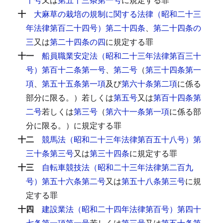
十
大麻草の栽培の規制に関する法律（昭和二十三
年法律第百二十四号）第二十四条
、
第二十四条の
三
又は
第二十四条の四
に規定する罪
十一
船員職業安定法（昭和二十三年法律第百三十
号）第百十二条第一号
、
第二号
（
第三十四条第一
項
、
第五十五条第一項
及び
第六十条第二項
に係る
部分に限る。）若しくは
第五号
又は
第百十四条第
二号
若しくは
第三号
（
第六十一条第一項
に係る部
分に限る。）に規定する罪
十二
競馬法（昭和二十三年法律第百五十八号）第
三十条第三号
又は
第三十四条
に規定する罪
十三
自転車競技法（昭和二十三年法律第二百九
号）第五十六条第二号
又は
第五十八条第三号
に規
定する罪
十四
建設業法（昭和二十四年法律第百号）第四十
七条第一項第一号
若しくは
第三号
又は
第五十条第