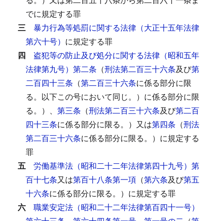
でに規定する罪
三
暴力行為等処罰に関する法律（大正十五年法律
第六十号）
に規定する罪
四
盗犯等の防止及び処分に関する法律（昭和五年
法律第九号）第二条
（
刑法第二百三十六条
及び
第
二百四十三条
（
第二百三十六条
に係る部分に限
る。以下この号において同じ。）に係る部分に限
る。）、
第三条
（
刑法第二百三十六条
及び
第二百
四十三条
に係る部分に限る。）又は
第四条
（
刑法
第二百三十六条
に係る部分に限る。）に規定する
罪
五
労働基準法（昭和二十二年法律第四十九号）第
百十七条
又は
第百十八条第一項
（
第六条
及び
第五
十六条
に係る部分に限る。）に規定する罪
六
職業安定法（昭和二十二年法律第百四十一号）
第六十三条
、
第六十四条第一号
、
第一号の二
（
第