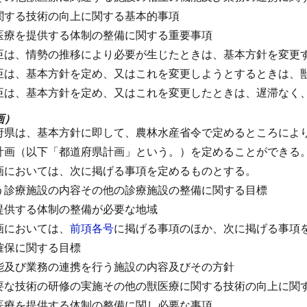
関する技術の向上に関する基本的事項
医療を提供する体制の整備に関する重要事項
臣は、情勢の推移により必要が生じたときは、基本方針を変更
臣は、基本方針を定め、又はこれを変更しようとするときは、
臣は、基本方針を定め、又はこれを変更したときは、遅滞なく
画）
府県は、基本方針に即して、農林水産省令で定めるところによ
計画（以下「都道府県計画」という。）を定めることができる
画においては、次に掲げる事項を定めるものとする。
う診療施設の内容その他の診療施設の整備に関する目標
提供する体制の整備が必要な地域
画においては、
前項各号
に掲げる事項のほか、次に掲げる事項
確保に関する目標
能及び業務の連携を行う施設の内容及びその方針
要な技術の研修の実施その他の獣医療に関する技術の向上に関
医療を提供する体制の整備に関し必要な事項