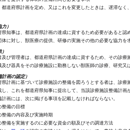
、都道府県計画を定め、又はこれを変更したときは、遅滞なく
。
協力）
府県知事は、都道府県計画の達成に資するため必要があると認
団体に対し、獣医療の提供、研修の実施その他の必要な協力を
供）
者及び管理者は、都道府県計画の達成に資するため、その診療
械及び器具をその診療施設に勤務しない獣医師の診療、研究又
備計画の認定）
府県計画に基づいて診療施設の整備を図ろうとする者は、診療
成し、これを都道府県知事に提出して、当該診療施設整備計画
備計画には、次に掲げる事項を記載しなければならない。
の整備の目標
の整備の内容及び実施時期
の整備を実施するのに必要な資金の額及びその調達方法