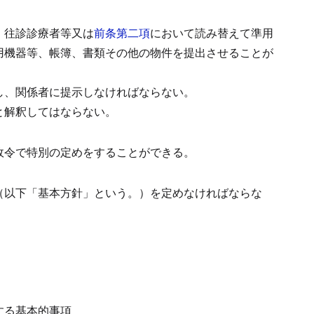
、往診診療者等又は
前条第二項
において読み替えて準用
用機器等、帳簿、書類その他の物件を提出させることが
し、関係者に提示しなければならない。
と解釈してはならない。
政令で特別の定めをすることができる。
（以下「基本方針」という。）を定めなければならな
する基本的事項