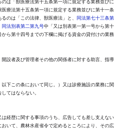
るのは「獣医療法第十五条第一項に規定する業務並びに
獣医療法第十五条第一項に規定する業務並びに第十一条
あるのは「この法律、獣医療法」と、
同法第七十三条第
、
同法別表第二第九号
中「又は別表第一第一号から第十
号から第十四号までの下欄に掲げる資金の貸付けの業務
、開設者及び管理者その他の関係者に対する助言、指導
、以下この条において同じ。）又は診療施設の業務に関
告してはならない。
又は経歴に関する事項のうち、広告しても差し支えない
において、農林水産省令で定めるところにより、その広