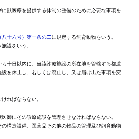
びに獣医療を提供する体制の整備のために必要な事項を
百八十六号）第一条の二
に規定する飼育動物をいう。
う施設をいう。
から十日以内に、当該診療施設の所在地を管轄する都道
施設を休止し、若しくは廃止し、又は届け出た事項を変
なければならない。
獣医師にその診療施設を管理させなければならない。
その構造設備、医薬品その他の物品の管理及び飼育動物