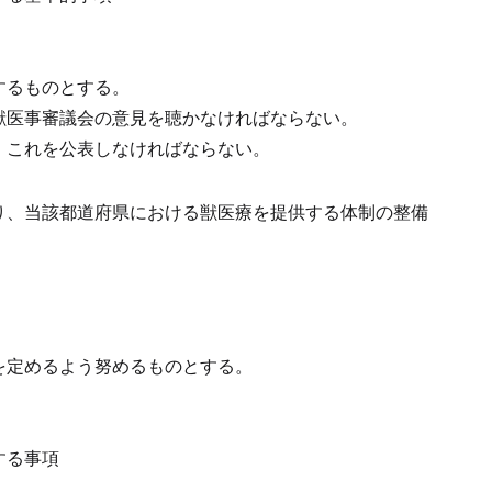
するものとする。
獣医事審議会の意見を聴かなければならない。
、これを公表しなければならない。
り、当該都道府県における獣医療を提供する体制の整備
。
を定めるよう努めるものとする。
する事項