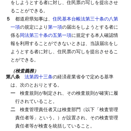
をしようとする者に対し、住民票の写しを提出させ
ることができる。
５
都道府県知事は、
住民基本台帳法第三十条の八第
一項
の規定により
第一項
の届出をしようとする者に
係る
同法第三十条の五第一項
に規定する本人確認情
報を利用することができないときは、当該届出をし
ようとする者に対し、住民票の写しを提出させるこ
とができる。
（検査義務）
第八条
法第四十三条
の経済産業省令で定める基準
は、次のとおりとする。
一
検査規則が制定され、その検査規則が確実に履
行されていること。
二
検査管理責任者又は検査部門（以下「検査管理
責任者等」という。）が設置され、その検査管理
責任者等が検査を統括していること。