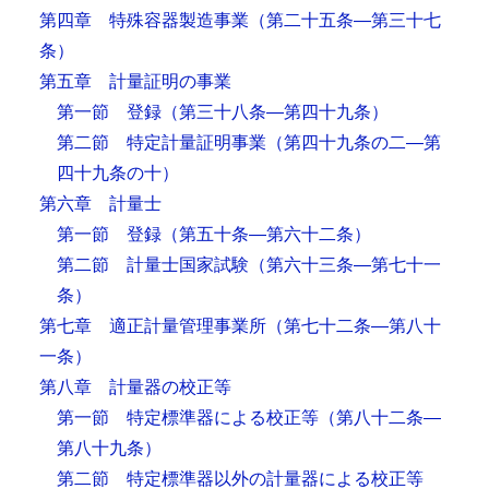
第四章 特殊容器製造事業
（第二十五条―第三十七
条）
第五章 計量証明の事業
第一節 登録
（第三十八条―第四十九条）
第二節 特定計量証明事業
（第四十九条の二―第
四十九条の十）
第六章 計量士
第一節 登録
（第五十条―第六十二条）
第二節 計量士国家試験
（第六十三条―第七十一
条）
第七章 適正計量管理事業所
（第七十二条―第八十
一条）
第八章 計量器の校正等
第一節 特定標準器による校正等
（第八十二条―
第八十九条）
第二節 特定標準器以外の計量器による校正等