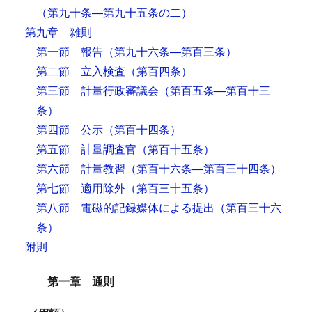
（第九十条―第九十五条の二）
第九章 雑則
第一節 報告
（第九十六条―第百三条）
第二節 立入検査
（第百四条）
第三節 計量行政審議会
（第百五条―第百十三
条）
第四節 公示
（第百十四条）
第五節 計量調査官
（第百十五条）
第六節 計量教習
（第百十六条―第百三十四条）
第七節 適用除外
（第百三十五条）
第八節 電磁的記録媒体による提出
（第百三十六
条）
附則
第一章 通則