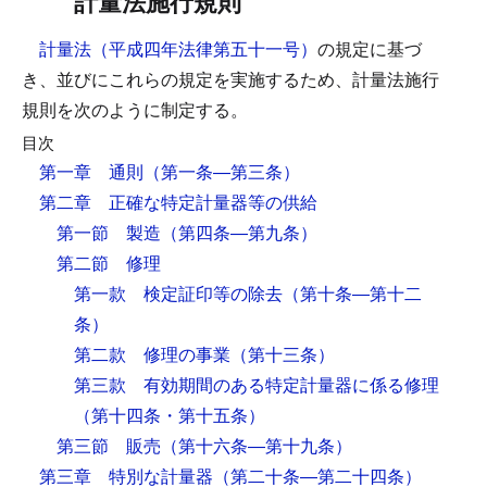
計量法施行規則
計量法（平成四年法律第五十一号）
の規定に基づ
き、並びにこれらの規定を実施するため、計量法施行
規則を次のように制定する。
目次
第一章 通則
（第一条―第三条）
第二章 正確な特定計量器等の供給
第一節 製造
（第四条―第九条）
第二節 修理
第一款 検定証印等の除去
（第十条―第十二
条）
第二款 修理の事業
（第十三条）
第三款 有効期間のある特定計量器に係る修理
（第十四条・第十五条）
第三節 販売
（第十六条―第十九条）
第三章 特別な計量器
（第二十条―第二十四条）